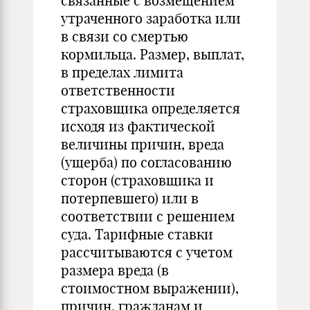
связанные с возмещением
утраченного заработка или
в связи со смертью
кормильца. Размер, выплат,
в пределах лимита
ответственности
страховщика определяется
исходя из фактической
величины причин, вреда
(ущерба) по согласованию
сторон (страховщика и
потерпевшего) или в
соответствии с решением
суда. Тарифные ставки
рассчитываются с учетом
размера вреда (в
стоимостном выражении),
причин, гражданам и