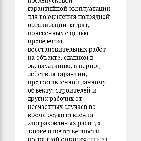
послепусковой
гарантийной эксплуатации
для возмещения подрядной
организации затрат,
понесенных с целью
проведения
восстановительных работ
на объекте, сданном в
эксплуатацию, в период
действия гарантии,
предоставленной данному
объекту; строителей и
других рабочих от
несчастных случаев во
время осуществления
застрахованных работ, а
также ответственности
подрядной организации за