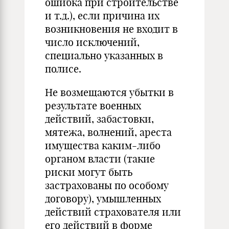
ошибка при строительстве
и т.д.), если причина их
возникновения не входит в
число исключений,
специально указанных в
полисе.
Не возмещаются убытки в
результате военных
действий, забастовки,
мятежа, волнений, ареста
имущества каким-либо
органом власти (такие
риски могут быть
застрахованы по особому
договору), умышленных
действий страхователя или
его действий в форме