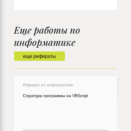
Еще работы по
информатике
еще рефераты
Реферат по информатике
Структура программы на VBScript