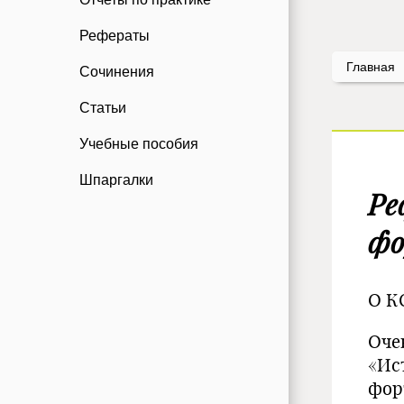
Рефераты
Главная
Сочинения
Статьи
Учебные пособия
Шпаргалки
Ре
фо
О К
Оче
«Ис
фор