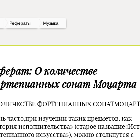
Рефераты
Музыка
ферат: О количестве
ртепианных сонат Моцарта
ОЛИЧЕСТВЕ ФОРТЕПИАННЫХ СОНАТМОЦАРТ
нь часто,при изучении таких предметов, как
тория исполнительства» (старое название«Ис
тепианного искусства»), можно столкнутся с