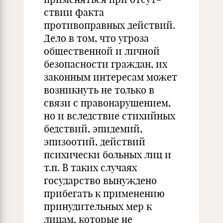
ствии факта
противоправных действий.
Дело в том, что угроза
общественной и личной
безопасности граждан, их
законным интересам может
возникнуть не только в
связи с правонаруше­нием,
но и вследствие стихийных
бедствий, эпидемий,
эпизоо­тий, действий
психически больных лиц и
т.п. В таких случаях
государство вынуждено
прибегать к применению
принудитель­ных мер к
лицам, которые не