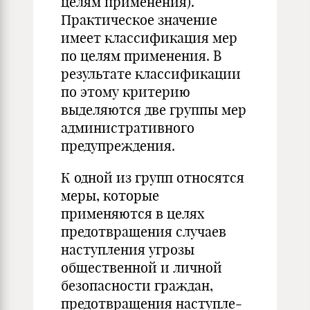
целям применения).
Практиче­ское значение
имеет классификация мер
по целям применения. В
результате классификации
по этому критерию
выделяются две группы мер
административного
предупреждения.
К одной из групп относятся
меры, которые
применяются в целях
предотвращения случаев
наступления угрозы
обществен­ной и личной
безопасности граждан,
предотвращения наступле­