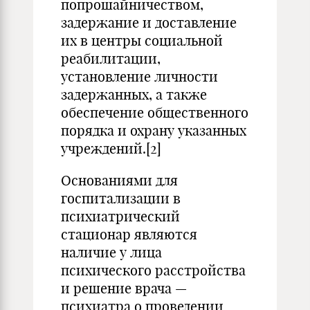
попрошайничеством,
задержание и доставление
их в центры социальной
реабилитации,
установление личности
задержанных, а также
обеспечение общественного
порядка и охрану указанных
учреждений.
[2]
Основаниями для
госпитализации в
психиатрический
стационар являются
наличие у лица
психического расстройства
и решение врача —
психиатра о проведении