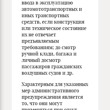
ввода в эксплуатацию
автомототранспортных
и
иных транспортных
средств, если конструкция
или техническое состояние
их не отвечает
предъявляемым
требованиям; д
о
смотр
ручной клади, багажа и
личный досмотр
пассажиров гражданских
воздушных судов и др.
Характерным для указанных
мер административного
пре­дупреждения является
то, что они могут
применяться при отсут­