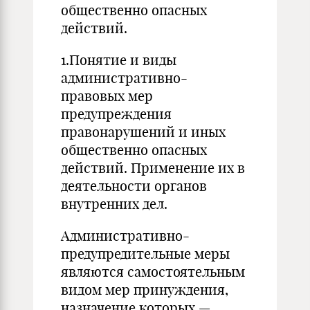
общественно опасных
действий.
1.Понятие и виды
административно-
правовых мер
предупреждения
правонарушений и иных
общественно опасных
действий. Применение их в
деятельности органов
внутренних дел.
Административно-
предупредительные меры
являются самостоятельным
видом мер принуждения,
назначение которых —