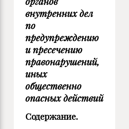
органов
внутренних дел
по
предупреждению
и пресечению
правонарушений,
иных
общественно
опасных действий
Содержание.