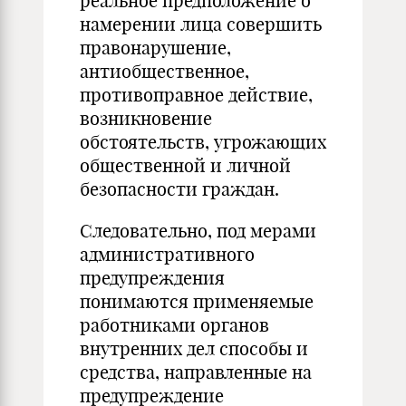
реальное предположение о
намерении лица совершить
правонарушение,
антиобщественное,
противоправное действие,
возникновение
обстоятельств, угрожающих
обществен­ной и личной
безопасности граждан.
Следовательно, под мерами
административного
предупреж­дения
понимаются применяемые
работниками органов
внутренних дел способы и
средства, направленные на
предупреждение