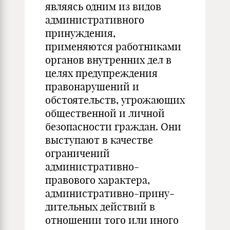
являясь одним из видов
административного
принуждения,
применяются работниками
органов внутренних дел в
целях предупреждения
правонаруше­ний и
обстоятельств, угрожающих
общественной и личной
без­опасности граждан. Они
выступают в качестве
ограничений
административно-
правового характера,
административно-прину­
дительных действий в
отношении того или иного