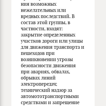
ния возможных
нежелательных или
вредных последствий. В
состав этой группы, в
частности, входят:
закрытие определенных
участков дороги или улицы
для движения транспорта и
пешехо­дов при
возникновении угрозы
безопасности движения
при ава­риях, обвалах,
обрывах линий
электропередач;
технический над­зор за
автомототранспортными
средствами и запрещение