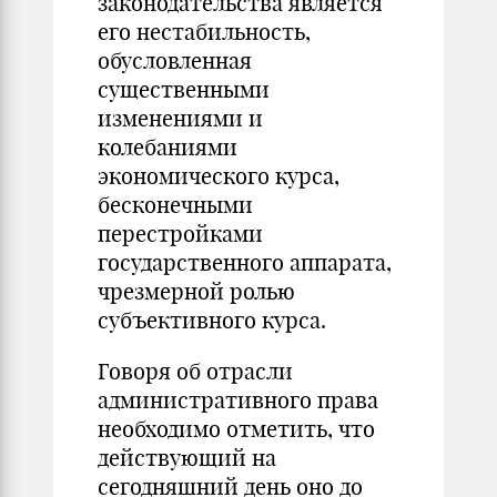
законодательства является
его нестабильность,
обусловленная
существенными
изменениями и
колебаниями
экономического курса,
бесконечными
перестройками
государственного аппарата,
чрезмерной ролью
субъективного курса.
Говоря об отрасли
административного права
необходимо отметить, что
действующий на
сегодняшний день оно до