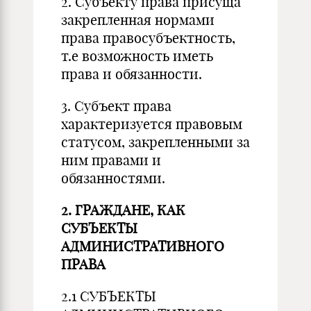
2. Субъекту права присуща
закрепленная нормами
права правосубъектность,
т.е возможность иметь
права и обязанности.
3. Субъект права
характеризуется правовым
статусом, закрепленными за
ним правами и
обязанностями.
2. ГРАЖДАНЕ, КАК
СУБЪЕКТЫ
АДМИНИСТРАТИВНОГО
ПРАВА
2.1 СУБЪЕКТЫ