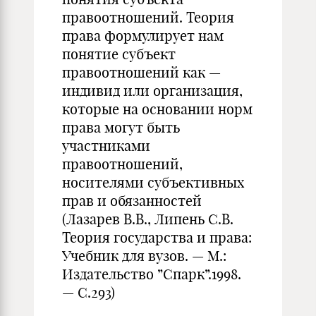
правоотношений. Теория
права формулирует нам
понятие субъект
правоотношений как —
индивид или организация,
которые на основании норм
права могут быть
участниками
правоотношений,
носителями субъективных
прав и обязанностей
(Лазарев В.В., Липень С.В.
Теория государства и права:
Учебник для вузов. — М.:
Издательство ”Спарк”.1998.
— С.293)