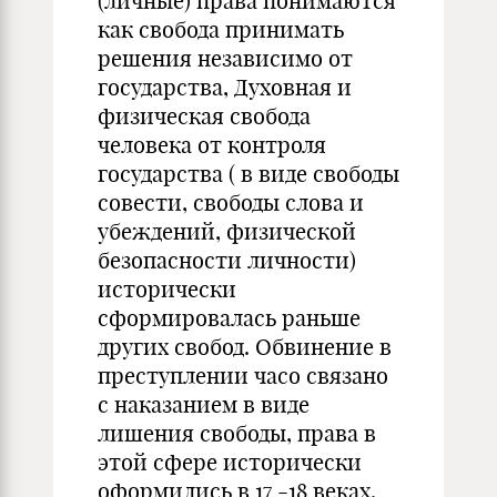
(личные) права понимаются
как свобода принимать
решения независимо от
государства, Духовная и
физическая свобода
человека от контроля
государства ( в виде свободы
совести, свободы слова и
убеждений, физической
безопасности личности)
исторически
сформировалась раньше
других свобод. Обвинение в
преступлении часо связано
с наказанием в виде
лишения свободы, права в
этой сфере исторически
оформились в 17 -18 веках.