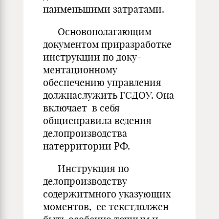
наименьшими затратами.
Основополагающим
документом приразработке
инструкции по доку-
ментационному
обеспечению управления
должнаслужить ГСДОУ. Она
включает в себя
общиеправила ведения
делопроизводства
натерритории РФ.
Инструкция по
делопроизводству
содержитмного указующих
моментов, ее текстдолжен