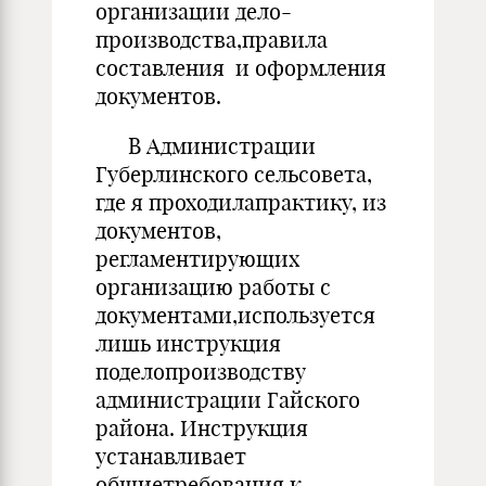
организации дело-
производства,правила
составления и оформления
документов.
В Администрации
Губерлинского сельсовета,
где я проходилапрактику, из
документов,
регламентирующих
организацию работы с
документами,используется
лишь инструкция
поделопроизводству
администрации Гайского
района. Инструкция
устанавливает
общиетребования к