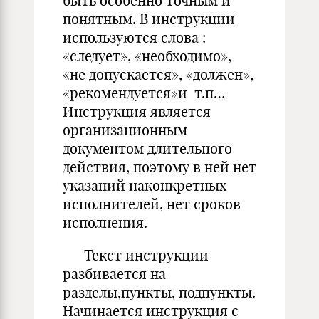
быть особенно точным и
понятным. В инструкции
используются слова :
«следует», «необходимо»,
«не допускается», «должен»,
«рекомендуется»и т.п…
Инструкция является
организационным
документом длительного
действия, поэтому в ней нет
указаний наконкретных
исполнителей, нет сроков
исполнения.
Текст инструкции
разбивается на
разделы,пункты, подпункты.
Начинается инструкция с