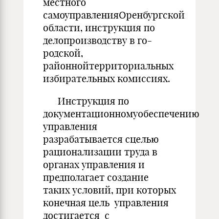
местного
самоуправленияОренбургской
области, инструкция по
делопроизводству в го-
родской,
районнойтерриториальных
избирательных комиссиях.
Инструкция по
документационномуобеспечению
управления
разрабатывается сцелью
рационализации труда в
органах управления и
предполагает создание
таких условий, при которых
конечная цель управления
достигается с