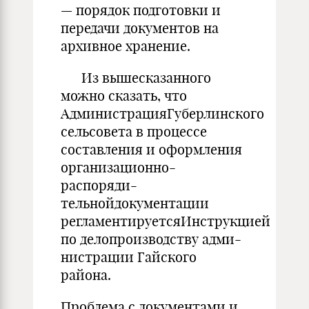
— порядок подготовки и
передачи документов на
архивное хранение.
Из вышесказанного
можно сказать, что
АдминистрацияГуберлинского
сельсовета в процессе
составления и оформления
организационно-
распоряди-
тельнойдокументации
регламентируетсяИнструкцией
по делопроизводству адми-
нистрации Гайского
района.
Проблема с документами и