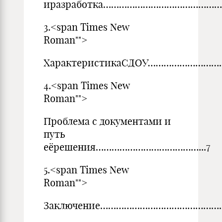
иразработка………………………………………..
3.<span Times New
Roman"">
ХарактеристикаСДОУ……………………
4.<span Times New
Roman"">
Проблема с документами и
путь
еёрешения…………………………………...7
5.<span Times New
Roman"">
Заключение………………………………………