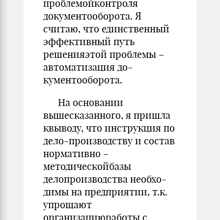
проблемойконтроля
документооборота. Я
считаю, что единственный
эффективный путь
решенияэтой проблемы –
автоматизация до-
кументооборота.
На основании
вышесказанного, я пришла
квыводу, что инструкция по
дело-производству и состав
нормативно –
методическойбазы
делопроизводства необхо-
димы на предприятии, т.к.
упрощают
организациюработы с