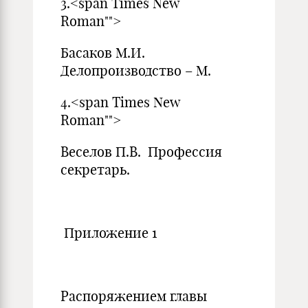
3.<span Times New
Roman"">
Басаков М.И.
Делопроизводство – М.
4.<span Times New
Roman"">
Веселов П.В. Профессия
секретарь.
Приложение 1
УТВЕР
Распоряжением главы