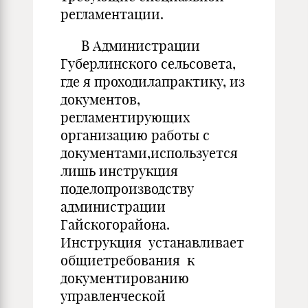
регламентации.
В Администрации
Губерлинского сельсовета,
где я проходилапрактику, из
документов,
регламентирующих
организацию работы с
документами,используется
лишь инструкция
поделопроизводству
администрации
Гайскогорайона.
Инструкция устанавливает
общиетребования к
документированию
управленческой