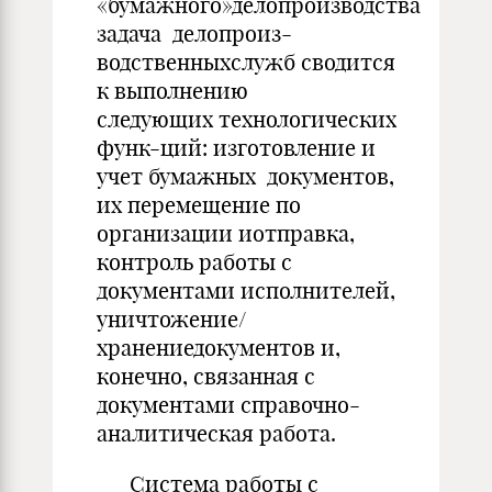
«бумажного»делопроизводства
задача делопроиз-
водственныхслужб сводится
к выполнению
следующих технологических
функ-ций: изготовление и
учет бумажных документов,
их перемещение по
организации иотправка,
контроль работы с
документами исполнителей,
уничтожение/
хранениедокументов и,
конечно, связанная с
документами справочно-
аналитическая работа.
Система работы с