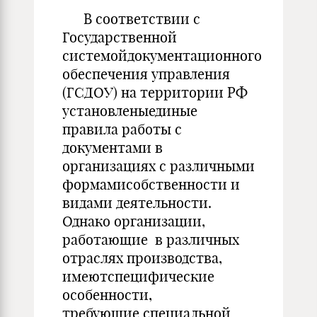
В соответствии с
Государственной
системойдокументационного
обеспечения управления
(ГСДОУ) на территории РФ
установленыединые
правила работы с
документами в
организациях с различными
формамисобственности и
видами деятельности.
Однако организации,
работающие в различных
отраслях производства,
имеютспецифические
особенности,
требующие специальной