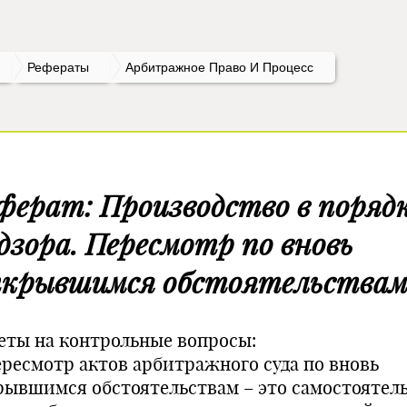
Рефераты
Арбитражное Право И Процесс
ферат: Производство в поряд
дзора. Пересмотр по вновь
крывшимся обстоятельства
еты на контрольные вопросы:
Пересмотр актов арбитражного суда по вновь
рывшимся обстоятельствам – это самостоятел