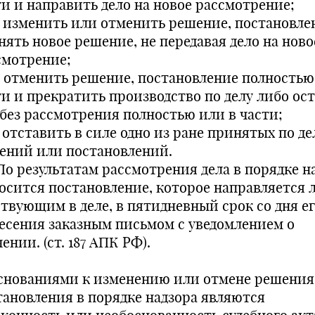
ти и направить дело на новое рассмотрение;
.3. изменить или отменить решение, постановле
нять новое решение, не передавая дело на ново
смотрение;
.4. отменить решение, постановление полностью
ти и прекратить производство по делу либо ос
 без рассмотрения полностью или в части;
5. отставить в силе одно из ране принятых по де
ений или постановлений.
 По результатам рассмотрения дела в порядке н
осится постановление, которое направляется 
ствующим в деле, в пятидневный срок со дня е
есения заказным письмом с уведомлением о
ении. (ст. 187 АПК РФ).
Основаниями к изменению или отмене решения
тановления в порядке надзора являются