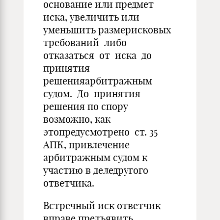
основание или предмет
иска, увеличить или
уменьшить размерисковых
требований либо
отказаться от иска до
принятия
решенияарбитражным
судом. До принятия
решения по спору
возможно, как
этопредусмотрено ст. 35
АПК, привлечение
арбитражным судом к
участию в деледругого
ответчика.
Встречный иск ответчик
вправе предъявить