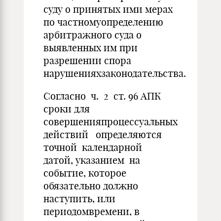
суду о принятых ими мерах
по частномуопределению
арбитражного суда о
выявленных им при
разрешении спора
нарушенияхзаконодательства.
Согласно ч. 2 ст. 96 АПК
сроки для
совершенияпроцессуальных
действий определяются
точной календарной
датой, указанием на
событие, которое
обязательно должно
наступить, или
периодомвремени, в