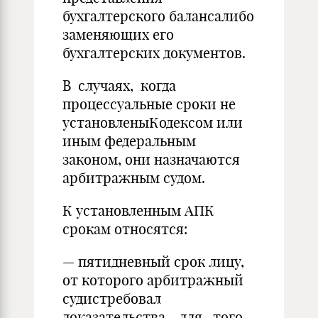
бухгалтерского балансалибо
заменяющих его
бухгалтерских документов.
В случаях, когда
процессуальные сроки не
установленыКодексом или
иным федеральным
законом, они назначаются
арбитражным судом.
К установленным АПК
срокам относятся:
— пятидневный срок лицу,
от которого арбитражный
судистребовал
доказательства, для того,