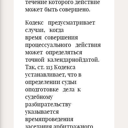
течение которого действие
может быть совершено.
Кодекс предусматривает
случаи, когда
время совершения
процессуального действия
может определяться
точной календарнойдатой.
Так, ст. 113 Кодекса
устанавливает, что в
определении судьи
оподготовке дела к
судебному
разбирательству
указывается
времяпроведения
заседания арбитражного