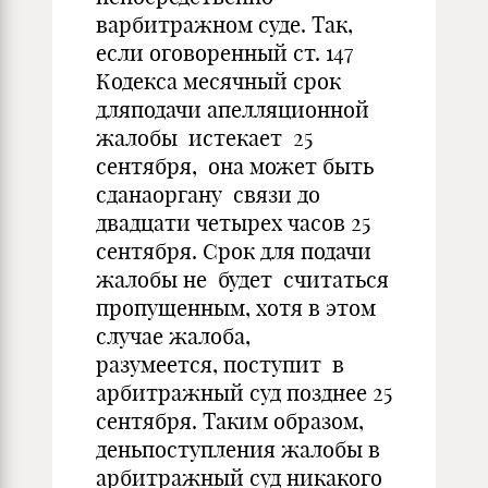
варбитражном суде. Так,
если оговоренный ст. 147
Кодекса месячный срок
дляподачи апелляционной
жалобы истекает 25
сентября, она может быть
сданаоргану связи до
двадцати четырех часов 25
сентября. Срок для подачи
жалобы не будет считаться
пропущенным, хотя в этом
случае жалоба,
разумеется, поступит в
арбитражный суд позднее 25
сентября. Таким образом,
деньпоступления жалобы в
арбитражный суд никакого