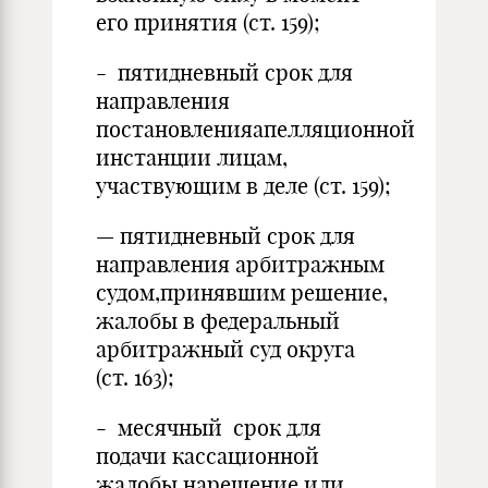
его принятия (ст. 159);
- пятидневный срок для
направления
постановленияапелляционной
инстанции лицам,
участвующим в деле (ст. 159);
— пятидневный срок для
направления арбитражным
судом,принявшим решение,
жалобы в федеральный
арбитражный суд округа
(ст. 163);
- месячный срок для
подачи кассационной
жалобы нарешение или