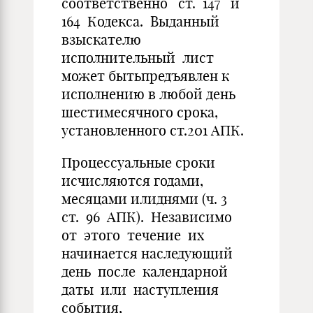
соответственно ст. 147 и
164 Кодекса. Выданный
взыскателю
исполнительный лист
может бытьпредъявлен к
исполнению в любой день
шестимесячного срока,
установленного ст.201 АПК.
Процессуальные сроки
исчисляются годами,
месяцами илиднями (ч. 3
ст. 96 АПК). Независимо
от этого течение их
начинается наследующий
день после календарной
даты или наступления
события,