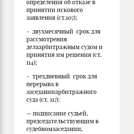
определения об отказе в
принятии искового
заявления (ст.107);
- двухмесячный срок для
рассмотрения
делаарбитражным судом и
принятия им решения (ст.
114);
- трехдневный срок для
перерыва в
заседанииарбитражного
суда (ст. 117);
— подписание судьей,
председательствующим в
судебномзаседании,