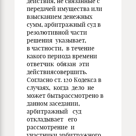
действия, не связанные с
передачей имущества или
взысканием денежных
сумм, арбитражный суд в
резолютивной части
решения указывает,
в частности, в течение
какого периода времени
ответчик обязан эти
действиясовершить.
Согласно ст. 120 Кодекса в
случаях, когда дело не
может бытьрассмотрено в
данном заседании,
арбитражный суд
откладывает его
рассмотрение и
участники арбитражного