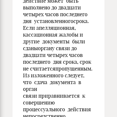
действие может быть
выполнено до двадцати
четырех часов последнего
дня установленногосрока.
Если апелляционная,
кассационная жалобы и
другие документы были
сданыоргану связи до
двадцати четырех часов
последнего дня срока, срок
не считаетсяпропущенным.
Из изложенного следует,
что сдача документа в
орган
связи приравнивается к
совершению
процессуального действия
непосредственно