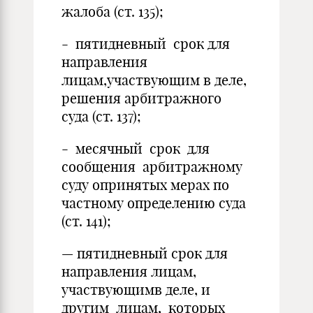
жалоба (ст. 135);
- пятидневный срок для
направления
лицам,участвующим в деле,
решения арбитражного
суда (ст. 137);
- месячный срок для
сообщения арбитражному
суду опринятых мерах по
частному определению суда
(ст. 141);
— пятидневный срок для
направления лицам,
участвующимв деле, и
другим лицам, которых