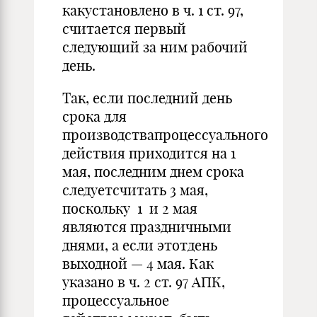
какустановлено в ч. 1 ст. 97,
считается первый
следующий за ним рабочий
день.
Так, если последний день
срока для
производствапроцессуального
действия приходится на 1
мая, последним днем срока
следуетсчитать 3 мая,
поскольку 1 и 2 мая
являются праздничными
днями, а если этотдень
выходной — 4 мая. Как
указано в ч. 2 ст. 97 АПК,
процессуальное