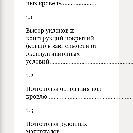
ных кровель………………….
2.1
Выбор уклонов и
конструкций покрытий
(крыш) в зависимости от
эксплуатационных
условий………………………………………………
2.2
Подготовка основания под
кровлю……………………………………………….
2.3
Подготовка рулонных
материалов……………………..