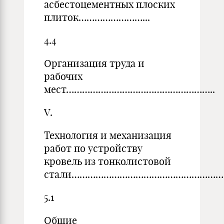
асбестоцементных плоских
плиток……………………...
4.4
Организация труда и
рабочих
мест………………………………………………..
V.
Технология и механизация
работ по устройству
кровель из тонколистовой
стали…………………………………………………
5.1
Общие