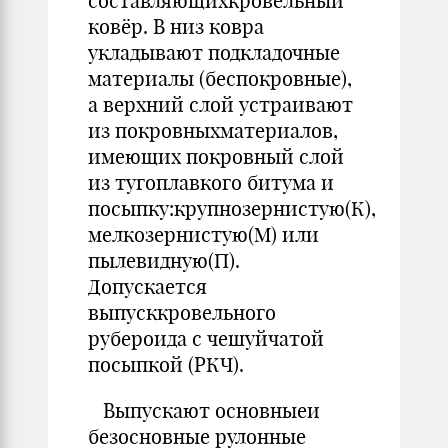
составляющихкровельный
ковёр. В низ ковра
укладывают подкладочные
материалы (беспокровные),
а верхний слой устраивают
из покровныхматериалов,
имеющих покровный слой
из тугоплавкого битума и
посыпку:крупнозернистую(К),
мелкозернистую(М) или
пылевидную(П).
Допускается
выпусккровельного
рубероида с чешуйчатой
посыпкой (РКЧ).
Выпускают основныеи
безосновные рулонные