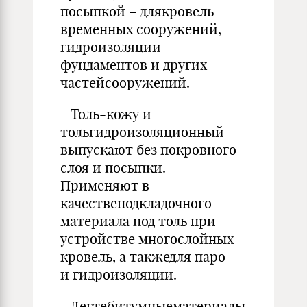
посыпкой – длякровель
временных сооружений,
гидроизоляции
фундаментов и других
частейсооружений.
Толь-кожу и
тольгидроизоляционный
выпускают без покровного
слоя и посыпки.
Применяют в
качествеподкладочного
материала под толь при
устройстве многослойных
кровель, а такжедля паро —
и гидроизоляции.
Дегтебитумныематериалы