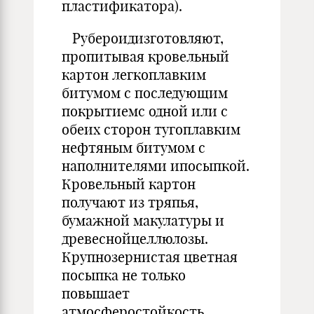
пластификатора).
Рубероидизготовляют,
пропитывая кровельный
картон легкоплавким
битумом с последующим
покрытиемс одной или с
обеих сторон тугоплавким
нефтяным битумом с
наполнителями ипосыпкой.
Кровельный картон
получают из тряпья,
бумажной макулатуры и
древеснойцеллюлозы.
Крупнозернистая цветная
посыпка не только
повышает
атмосферостойкость