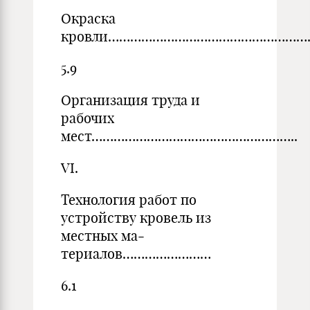
Окраска
кровли…………………………………………………
5.9
Организация труда и
рабочих
мест………………………………………………..
VI.
Технология работ по
устройству кровель из
местных ма­
териалов……………………
6.1