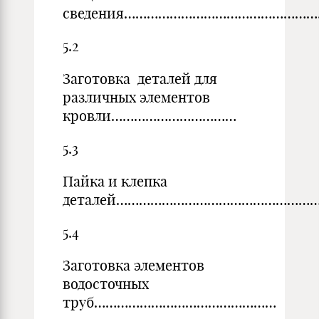
сведения…………………………………………………
5.2
Заготовка деталей для
различных элементов
кровли……………………………
5.3
Пайка и клепка
деталей……………………………………………………….
5.4
Заготовка элементов
водосточных
труб…………………………………………