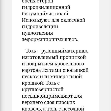
обеих сторон
гидроизиляционной
битумноймастикой.
Используют для оклеечной
гидроизоляции
иуплотнения
деформационных швов.
Толь – рулонныйматериал,
изготовляемый пропиткой
и покрытием кровельного
картона дегтями спосыпкой
песком или минеральной
крошкой. Толь с
крупнозернистой
посыпкойприменяют для
верхнего слоя плоских
кровель, а толь с песочной