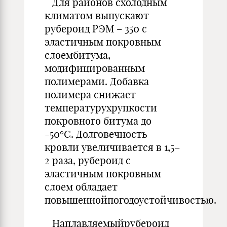
Для районов схолодным
климатом выпускают
рубероид РЭМ – 350 с
эластичным покровным
слоембитума,
модифицированным
полимерами. Добавка
полимера снижает
температурухрупкости
покровного битума до
-50°С. Долговечность
кровли увеличивается в 1,5–
2 раза, рубероид с
эластичным покровным
слоем обладает
повышеннойпогодоустойчивостью.
Наплавляемыйрубероид