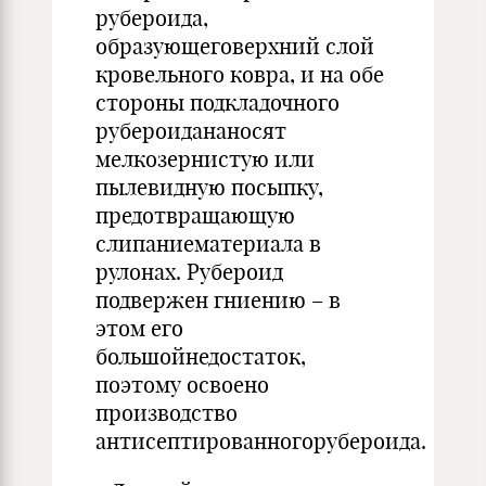
рубероида,
образующеговерхний слой
кровельного ковра, и на обе
стороны подкладочного
рубероидананосят
мелкозернистую или
пылевидную посыпку,
предотвращающую
слипаниематериала в
рулонах. Рубероид
подвержен гниению – в
этом его
большойнедостаток,
поэтому освоено
производство
антисептированногорубероида.