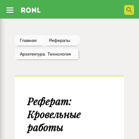
Главная
Рефераты
Архитектура. Технология
Реферат:
Кровельные
работы