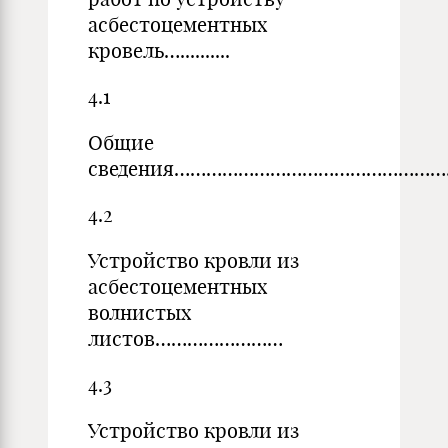
асбестоцементных
кровель…..........
4.1
Общие
сведения………………………………………………………
4.2
Устройство кровли из
асбестоцементных
волнистых
листов……………………
4.3
Устройство кровли из