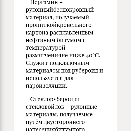
Пергамин –
рулонныйбеспокровный
материал, получаемый
пропиткойкровельного
картона расплавленным
нефтяным битумом с
температурой
размягченияне ниже 40°С.
Служит подкладочным
материалом под рубероид и
используется для
пароизоляции.
Стеклорубероиди
стекловойлок – рулонные
материалы, получаемые
путём двустороннего
нанесениябитумного