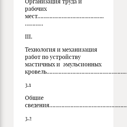
Организация труда и
рабочих
мест……………………………………..
…………
III.
Технология и механизация
работ по устройству
мастичных и эмульсионных
кровель………………………………………………
3.1
Общие
сведения………………………………………………………
3.2