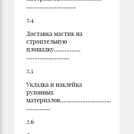
………………………….
2.4
Доставка мастик на
строительную
площадку……………..
……………………...
2.5
Укладка и наклейка
рулонных
материалов…………………………..
…………...
2.6