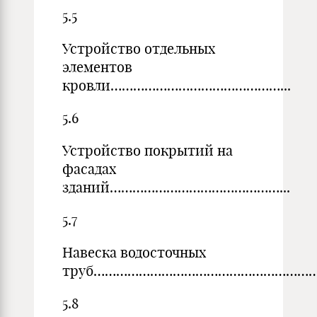
5.5
Устройство отдельных
элементов
кровли………………………………………...
5.6
Устройство покрытий на
фасадах
зданий………………………………………...
5.7
Навеска водосточных
труб…………………………………………………
5.8