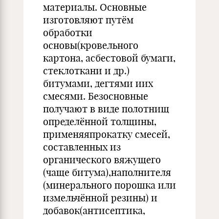
материалы. Основные
изготовляют путём
обработки
основы(кровельного
картона, асбестовой бумаги,
стеклоткани и др.)
битумами, дегтями иих
смесями. Безосновные
получают в виде полотнищ
определённой толщины,
применяяпрокатку смесей,
составленных из
органического вяжущего
(чаще битума),наполнителя
(минерального порошка или
измельчённой резины) и
добавок(антисептика,