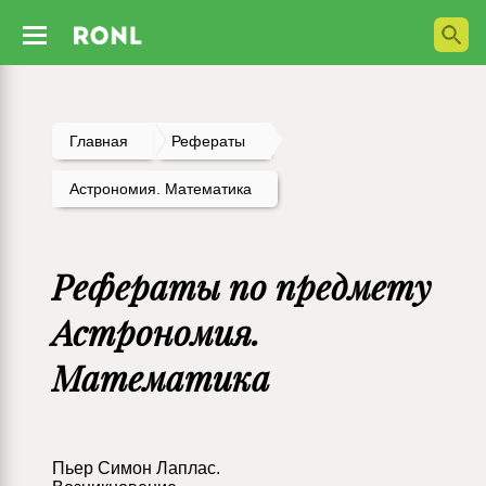
Главная
Рефераты
Астрономия. Математика
Рефераты по предмету
Астрономия.
Математика
Пьер Симон Лаплас.