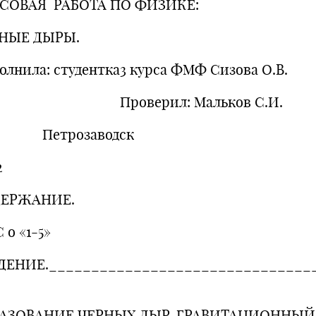
СОВАЯ РАБОТА ПО ФИЗИКЕ:
НЫЕ ДЫРЫ.
олнила: студентка3 курса ФМФ Сизова О.В.
роверил: Мальков С.И.
трозаводск
2
ЕРЖАНИЕ.
 o «1-5»
ДЕНИЕ._______________________________
АЗОВАНИЕ ЧЕРНЫХ ДЫР. ГРАВИТАЦИОННЫЙ