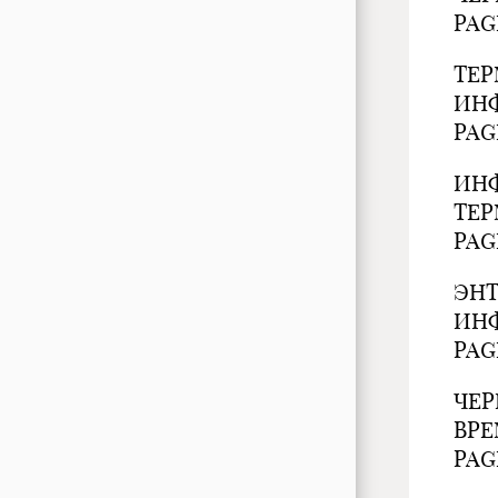
PAGE
ТЕ
ИНФ
PAG
ИН
ТЕР
PAG
ЭН
ИНФ
PAGE
ЧЕ
ВРЕ
PAGE