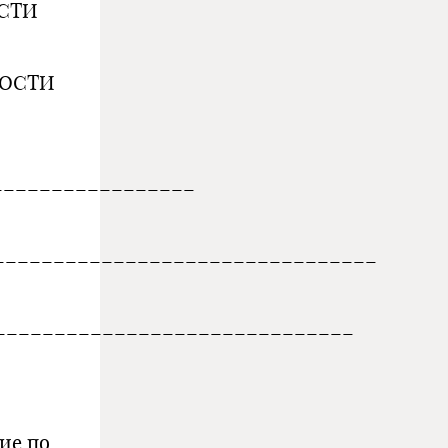
ОСТИ
НОСТИ
_________________
_______________________________
______________________________
ие по