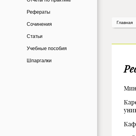
Рефераты
Главная
Сочинения
Статьи
Учебные пособия
Шпаргалки
Ре
Мин
Кар
уни
Каф