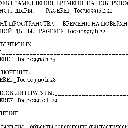
ЕКТ ЗАМЕДЛЕНИЯ ВРЕМЕНИ НА ПОВЕРХН
НОЙ ДЫРЫ.___ PAGEREF_Toc7109916 h 21
НТ ПРОСТРАНСТВА - ВРЕМЕНИ НА ПОВЕРХ
НОЙ ДЫРЫ._ PAGEREF_Toc7109917 h 22
ПЫ ЧЕРНЫХ
.____________________________________
EREF_Toc7109918 h 25
ЛЮЧЕНИЕ._____________________________
EREF_Toc7109919 h 28
СОК ЛИТЕРАТУРЫ._____________________
EREF_Toc7109920 h 29
ДЕНИЕ.
ныедыры – объекты совершенно фантастическ