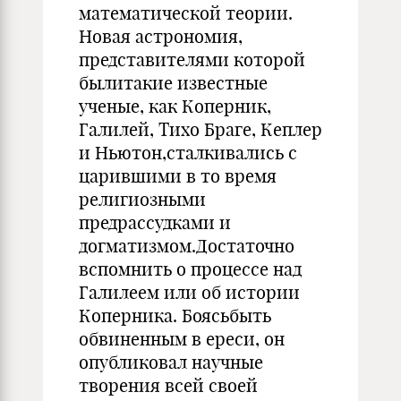
математической теории.
Новая астрономия,
представителями которой
былитакие известные
ученые, как Коперник,
Галилей, Тихо Браге, Кеплер
и Ньютон,сталкивались с
царившими в то время
религиозными
предрассудками и
догматизмом.Достаточно
вспомнить о процессе над
Галилеем или об истории
Коперника. Боясьбыть
обвиненным в ереси, он
опубликовал научные
творения всей своей