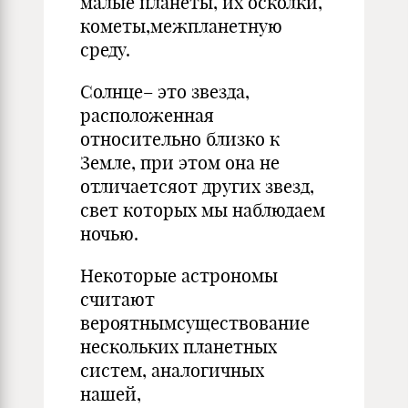
малые планеты, их осколки,
кометы,межпланетную
среду.
Солнце– это звезда,
расположенная
относительно близко к
Земле, при этом она не
отличаетсяот других звезд,
свет которых мы наблюдаем
ночью.
Некоторые астрономы
считают
вероятнымсуществование
нескольких планетных
систем, аналогичных
нашей,