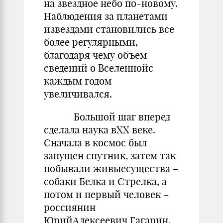
на звездное небо по-новому.
Наблюдения за планетами
извездами становились все
более регулярными,
благодаря чему объем
сведений о Вселеннойс
каждым годом
увеличивался.
Большой шаг вперед
сделала наука вXX веке.
Сначала в космос был
запущен спутник, затем так
побывали живыесущества –
собаки Белка и Стрелка, а
потом и первый человек –
россиянин
ЮрийАлексеевич Гагарин.