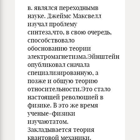
в. являлся переходнымв
науке. Джеймс Максвелл
изучал проблему
синтеза,что, в свою очередь,
способствовало
обоснованию теории
электромагнетизма.Эйнштейн
опубликовал сначала
специализированную, а
позже и общую теорию
относительности.Это стало
настоящей революцией в
физике. В это же время
ученые-физики
изучаютатом.
Закладывается теория
квантовой механики.