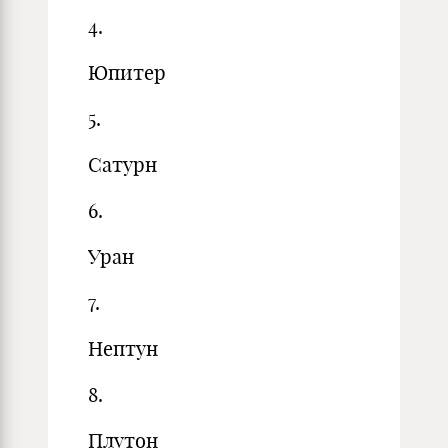
4.
Юпитер
5.
Сатурн
6.
Уран
7.
Нептун
8.
Плутон