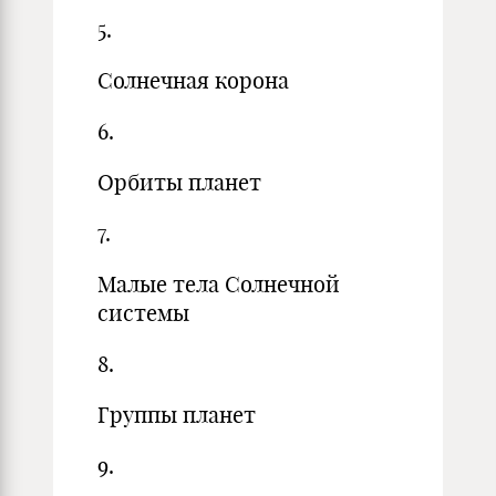
5.
Солнечная корона
6.
Орбиты планет
7.
Малые тела Солнечной
системы
8.
Группы планет
9.