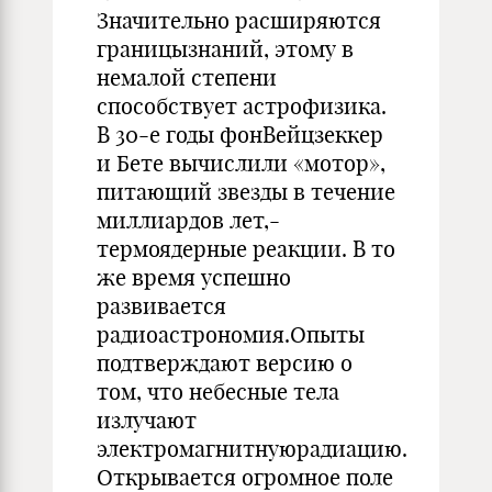
Значительно расширяются
границызнаний, этому в
немалой степени
способствует астрофизика.
В 30-е годы фонВейцзеккер
и Бете вычислили «мотор»,
питающий звезды в течение
миллиардов лет,-
термоядерные реакции. В то
же время успешно
развивается
радиоастрономия.Опыты
подтверждают версию о
том, что небесные тела
излучают
электромагнитнуюрадиацию.
Открывается огромное поле