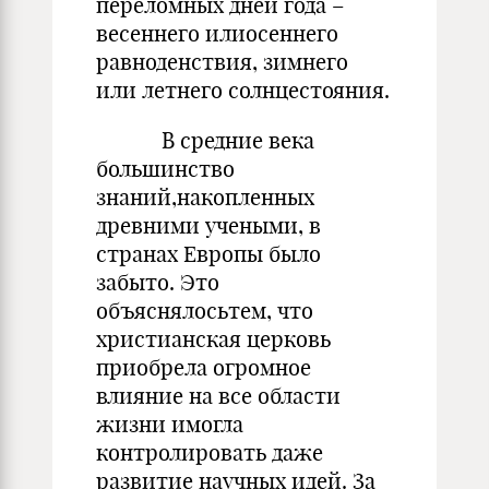
переломных дней года –
весеннего илиосеннего
равноденствия, зимнего
или летнего солнцестояния.
В средние века
большинство
знаний,накопленных
древними учеными, в
странах Европы было
забыто. Это
объяснялосьтем, что
христианская церковь
приобрела огромное
влияние на все области
жизни имогла
контролировать даже
развитие научных идей. За