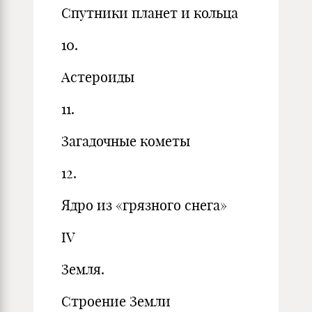
Спутники планет и кольца
10.
Астероиды
11.
Загадочные кометы
12.
Ядро из «грязного снега»
IV
Земля.
Строение Земли