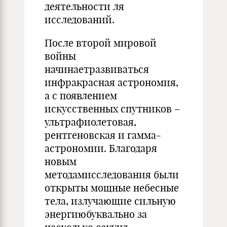
деятельности ля
исследований.
После второй мировой
войны
начинаетразвиваться
инфракрасная астрономия,
а с появлением
искусственных спутников –
ультрафиолетовая,
рентгеновская и гамма-
астрономии. Благодаря
новым
методамисследования были
открыты мощные небесные
тела, излучающие сильную
энергиюбуквально за