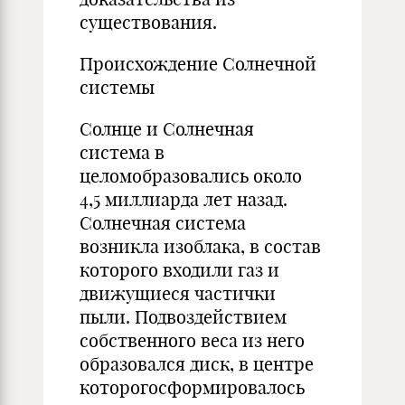
существования.
Происхождение Солнечной
системы
Солнце и Солнечная
система в
целомобразовались около
4,5 миллиарда лет назад.
Солнечная система
возникла изоблака, в состав
которого входили газ и
движущиеся частички
пыли. Подвоздействием
собственного веса из него
образовался диск, в центре
которогосформировалось