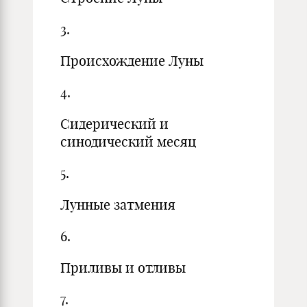
3.
Происхождение Луны
4.
Сидерический и
синодический месяц
5.
Лунные затмения
6.
Приливы и отливы
7.