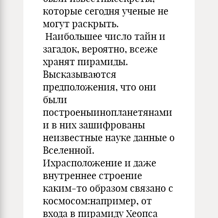
которые сегодня ученые не
могут раскрыть.
Наибольшее число тайн и
загадок, вероятно, всеже
хранят пирамиды.
Высказываются
предположения, что они
были
построеныинопланетянами
и в них зашифрованы
неизвестные науке данные о
Вселенной.
Ихрасположение и даже
внутреннее строение
каким-то образом связано с
космосом:например, от
входа в пирамиду Хеопса