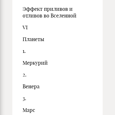
Эффект приливов и
отливов во Вселенной
VI
Планеты
1.
Меркурий
2.
Венера
3.
Марс