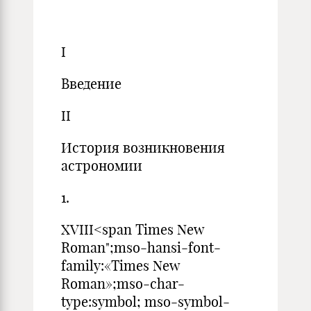
I
Введение
II
История возникновения
астрономии
1.
XVIII<span Times New
Roman";mso-hansi-font-
family:«Times New
Roman»;mso-char-
type:symbol; mso-symbol-