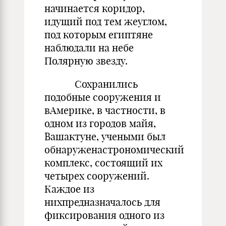
начинается коридор,
идущий под тем жеуглом,
под которым египтяне
наблюдали на небе
Полярную звезду.
Сохранились
подобные сооружения и
вАмерике, в частности, в
одном из городов майя,
Вашактуне, учеными был
обнаруженастрономический
комплекс, состоящий их
четырех сооружений.
Каждое из
нихпредназначалось для
фиксирования одного из