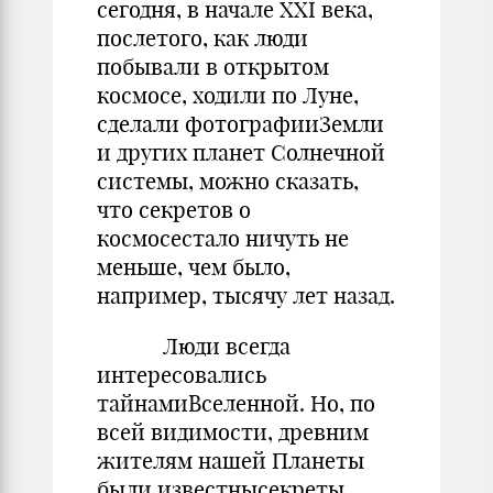
сегодня, в начале XXI века,
послетого, как люди
побывали в открытом
космосе, ходили по Луне,
сделали фотографииЗемли
и других планет Солнечной
системы, можно сказать,
что секретов о
космосестало ничуть не
меньше, чем было,
например, тысячу лет назад.
Люди всегда
интересовались
тайнамиВселенной. Но, по
всей видимости, древним
жителям нашей Планеты
были известнысекреты,