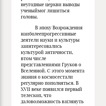
неугодные церкви выводы
ученыймог лишиться
головы.
В эпоху Возрождения
наиболеепрогрессивные
деятели науки и культуры
заинтересовались
культурой античности,
втом числе
представлениями Груков о
Вселенной. С этого момента
знания о космосестали
регулярно пополняться. В
XVII веке появился первый
телескоп, что
даловозможность взглянуть