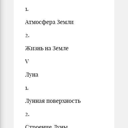
1.
Атмосфера Земли
2.
Жизнь на Земле
V
Луна
1.
Лунная поверхность
2.
Строение Луны