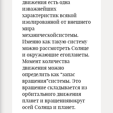
движения есть одна
изважнейших
характеристик всякой
изолированной от внешнего
мира
механическойсистемы.
Именно как такую систему
можно рассмотреть Солнце
и окружающие егопланеты.
Момент количества
движения можно
определить как “запас
вращения”системы. Это
вращение складывается из
орбитального движения
планет и вращениявокруг
осей Солнца и планет.