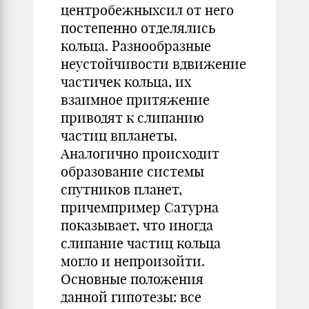
центробежныхсил от него
постепенно отделялись
кольца. Разнообразные
неустойчивости вдвижение
частичек кольца, их
взаимное притяжение
приводят к слипанию
частиц впланеты.
Аналогично происходит
образование системы
спутников планет,
причемпример Сатурна
показывает, что иногда
слипание частиц кольца
могло и непроизойти.
Основные положения
данной гипотезы: все