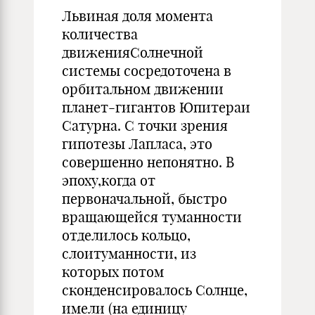
Львиная доля момента
количества
движенияСолнечной
системы сосредоточена в
орбитальном движении
планет-гигантов Юпитераи
Сатурна. С точки зрения
гипотезы Лапласа, это
совершенно непонятно. В
эпоху,когда от
первоначальной, быстро
вращающейся туманности
отделилось кольцо,
слоитуманности, из
которых потом
сконденсировалось Солнце,
имели (на единицу