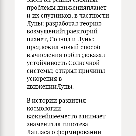
проблемы движенияпланет
и их спутников, в частности
Луны; разработал теорию
возмущенийтраекторий
планет, Солнца и Луны;
предложил новый способ
вычисления орбит;доказал
устойчивость Солнечной
системы; открыл причины
ускорения в
движенииЛуны.
В истории развития
космологии
важнейшееместо занимает
знаменитая гипотеза
Лапласа о формировании