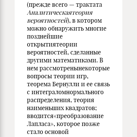
(прежде всего — трактата
Аналитическаятеория
вероятностей
), в котором
можно обнаружить многие
позднейшие
открытиятеории
вероятностей, сделанные
другими математиками. В
нем рассмотренынекоторые
вопросы теории игр,
теорема Бернулли и ее связь
с интеграломнормального
распределения, теория
наименьших квадратов;
вводится«преобразование
Лапласа», которое позже
стало основой