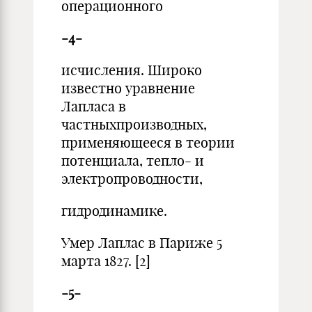
операционного
-4-
исчисления. Широко
известно уравнение
Лапласа в
частныхпроизводных,
применяющееся в теории
потенциала, тепло- и
электропроводности,
гидродинамике.
Умер Лаплас в Париже 5
марта 1827. [2]
-5-