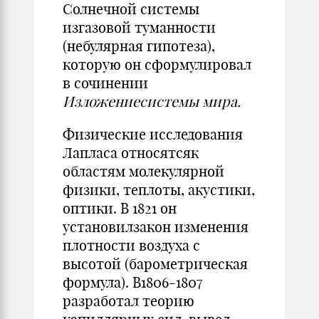
Солнечной системы
изгазовой туманности
(небулярная гипотеза),
которую он сформулировал
в сочинении
Изложениесистемы мира.
Физические исследования
Лапласа относятсяк
областям молекулярной
физики, теплоты, акустики,
оптики. В 1821 он
установилзакон изменения
плотности воздуха с
высотой (барометрическая
формула). В1806-1807
разработал теорию