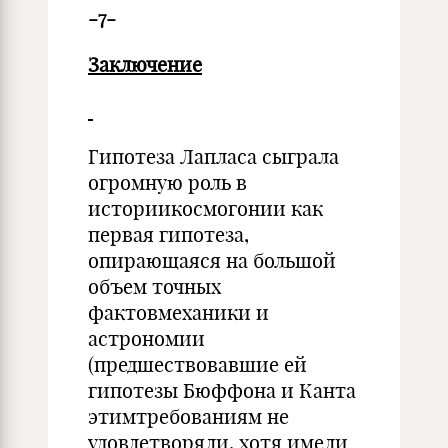
-7-
Заключение
Гипотеза Лапласа сыграла
огромную роль в
историикосмогонии как
первая гипотеза,
опирающаяся на большой
объем точных
фактовмеханики и
астрономии
(предшествовавшие ей
гипотезы Бюффона и Канта
этимтребованиям не
удовлетворяли, хотя имели