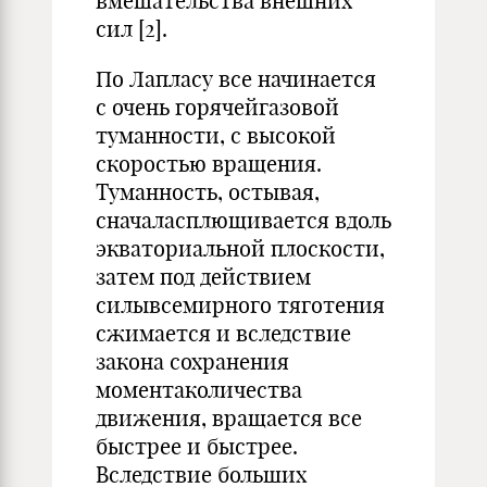
вмешательства внешних
сил [2].
По Лапласу все начинается
с очень горячейгазовой
туманности, с высокой
скоростью вращения.
Туманность, остывая,
сначаласплющивается вдоль
экваториальной плоскости,
затем под действием
силывсемирного тяготения
сжимается и вследствие
закона сохранения
моментаколичества
движения, вращается все
быстрее и быстрее.
Вследствие больших