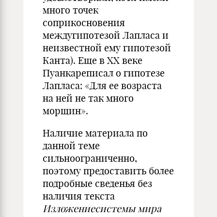
много точек
соприкосновения
междугипотезой Лапласа и
неизвестной ему гипотезой
Канта). Еще в ХХ веке
Пуанкареписал о гипотезе
Лапласа: «Для ее возраста
на ней не так много
морщин».
Наличие материала по
данной теме
сильноограниченно,
поэтому предоставить более
подробные сведенья без
наличия текста
Изложениесистемы мира