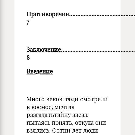
Противоречия………………………
7
Заключение……………………………
8
Введение
Много веков люди смотрели
в космос, мечтая
разгадатьтайну звезд,
пытаясь понять, откуда они
взялись. Сотни лет люди