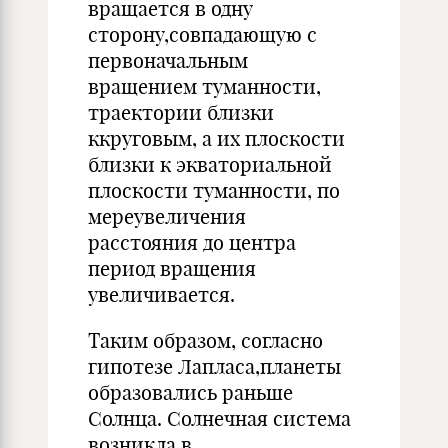
вращается в одну
сторону,совпадающую с
первоначальным
вращением туманности,
траектории близки
ккруговым, а их плоскости
близки к экваториальной
плоскости туманности, по
мереувеличения
расстояния до центра
период вращения
увеличивается.
Таким образом, согласно
гипотезе Лапласа,планеты
образовались раньше
Солнца. Солнечная система
возникла в