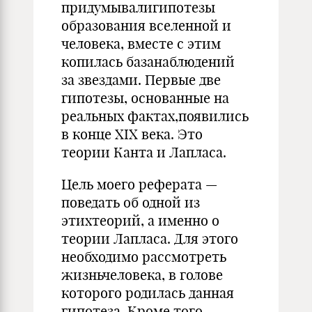
придумывалигипотезы
образования вселенной и
человека, вместе с этим
копилась базанаблюдений
за звездами. Первые две
гипотезы, основанные на
реальных фактах,появились
в конце XIX века. Это
теории Канта и Лапласа.
Цель моего реферата —
поведать об одной из
этихтеорий, а именно о
теории Лапласа. Для этого
необходимо рассмотреть
жизньчеловека, в голове
которого родилась данная
гипотеза. Кроме того,