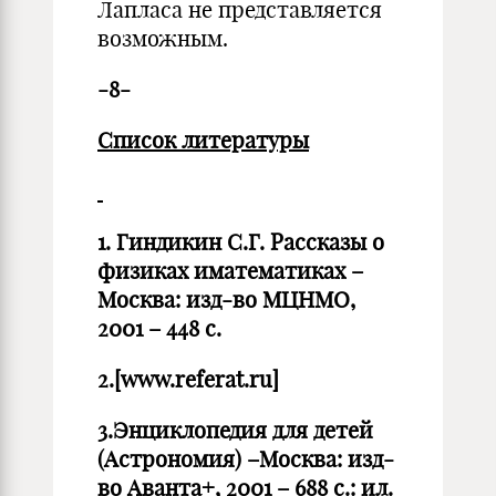
Лапласа не представляется
возможным.
-8-
Список литературы
1. Гиндикин С.Г. Рассказы о
физиках иматематиках –
Москва: изд-во МЦНМО,
2001 – 448 с.
2.
[www.referat.ru]
3.Энциклопедия для детей
(Астрономия) –Москва: изд-
во Аванта+, 2001 – 688 с.: ил.