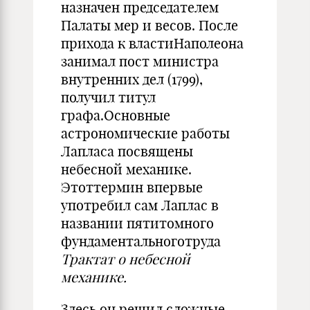
назначен председателем
Палаты мер и весов. После
прихода к властиНаполеона
занимал пост министра
внутренних дел (1799),
получил титул
графа.Основные
астрономические работы
Лапласа посвящены
небесной механике.
Этоттермин впервые
употребил сам Лаплас в
названии пятитомного
фундаментальноготруда
Трактат о небесной
механике.
Здесь он решил сложные