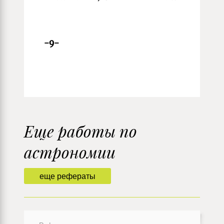
-9-
Еще работы по
астрономии
еще рефераты