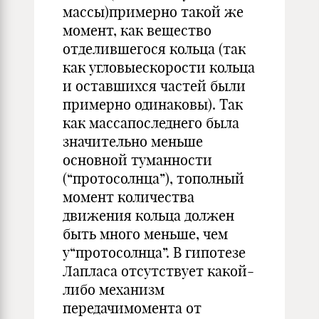
массы)примерно такой же
момент, как вещество
отделившегося кольца (так
как угловыескорости кольца
и оставшихся частей были
примерно одинаковы). Так
как массапоследнего была
значительно меньше
основной туманности
(“протосолнца”), тополный
момент количества
движения кольца должен
быть много меньше, чем
у“протосолнца”. В гипотезе
Лапласа отсутствует какой-
либо механизм
передачимомента от