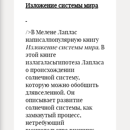
Изложение системы мира
/>В Мелене Лаплас
написалпопулярную книгу
Изложение системы мира.
В
этой книге
излагаласьгипотеза Лапласа
о происхождении
солнечной систему,
которую можно обобщить
длявселенной. Он
описывает развитие
солнечной системы, как
замкнутый процесс,
нетребующий