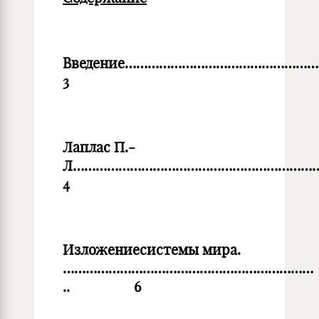
Введение…………………………………
3
Лаплас П.-
Л…………………………………………………
4
Изложениесистемы мира
.
…………………………………………………………
.. 6