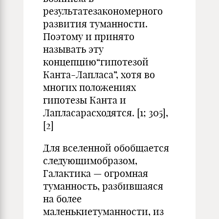
результатезакономерного
развития туманности.
Поэтому и принято
называть эту
концепцию“гипотезой
Канта-Лапласа”, хотя во
многих положениях
гипотезы Канта и
Лапласарасходятся. [1; 305],
[2]
Для вселенной обобщается
следующимобразом,
Галактика — огромная
туманность, разбившаяся
на более
маленькиетуманности, из