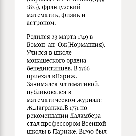
1827), французский
математик, физик и
астроном.
Родился 23 марта 1749 в
Бомон-ан-Ож(Нормандия).
Учился в школе
монашеского ордена
бенедиктинцев. В 1766
приехал вПариж.
Занимался математикой,
публиковался в
математическом журнале
Ж.Лагранжа.В 1771 по
рекомендации Даламбера
стал профессором Военной
школы в Париже. В1790 был