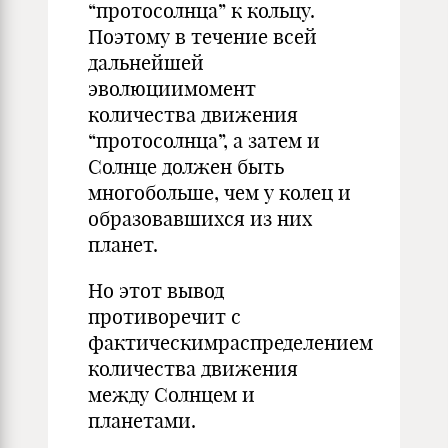
“протосолнца” к кольцу.
Поэтому в течение всей
дальнейшей
эволюциимомент
количества движения
“протосолнца”, а затем и
Солнце должен быть
многобольше, чем у колец и
образовавшихся из них
планет.
Но этот вывод
противоречит с
фактическимраспределением
количества движения
между Солнцем и
планетами.