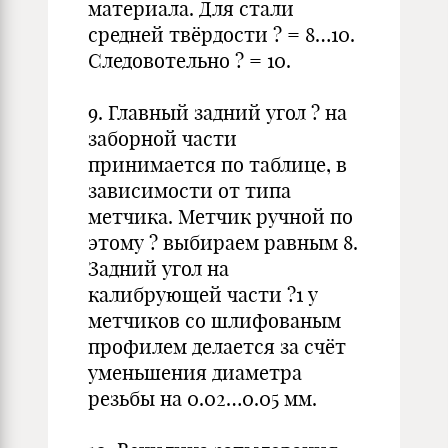
материала. Для стали
средней твёрдости ? = 8…10.
Следовотельно ? = 10.
9. Главный задний угол ? на
заборной части
принимается по таблице, в
зависимости от типа
метчика. Метчик ручной по
этому ? выбираем равным 8.
Задний угол на
калибрующей части ?1 у
метчиков со шлифованым
профилем делается за счёт
уменьшения диаметра
резьбы на 0.02…0.05 мм.