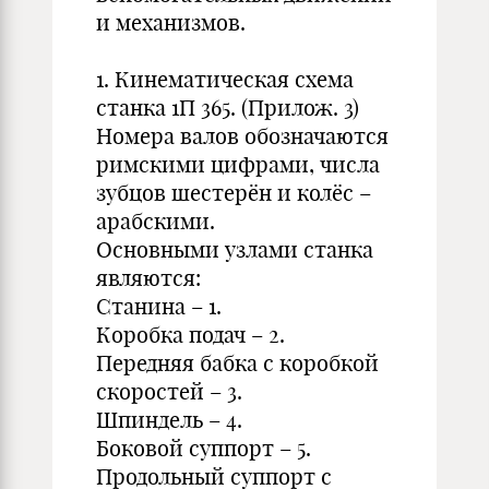
и механизмов.
1. Кинематическая схема
станка 1П 365. (Прилож. 3)
Номера валов обозначаются
римскими цифрами, числа
зубцов шестерён и колёс –
арабскими.
Основными узлами станка
являются:
Станина – 1.
Коробка подач – 2.
Передняя бабка с коробкой
скоростей – 3.
Шпиндель – 4.
Боковой суппорт – 5.
Продольный суппорт с