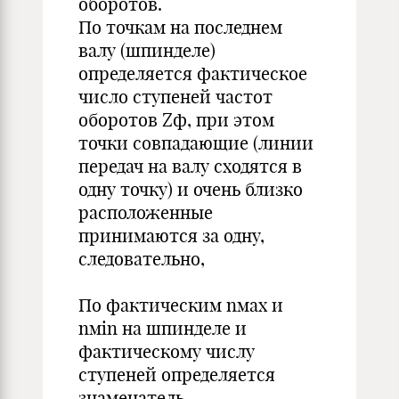
оборотов.
По точкам на последнем
валу (шпинделе)
определяется фактическое
число ступеней частот
оборотов Zф, при этом
точки совпадающие (линии
передач на валу сходятся в
одну точку) и очень близко
расположенные
принимаются за одну,
следовательно,
По фактическим nмах и
nмin на шпинделе и
фактическому числу
ступеней определяется
знаменатель