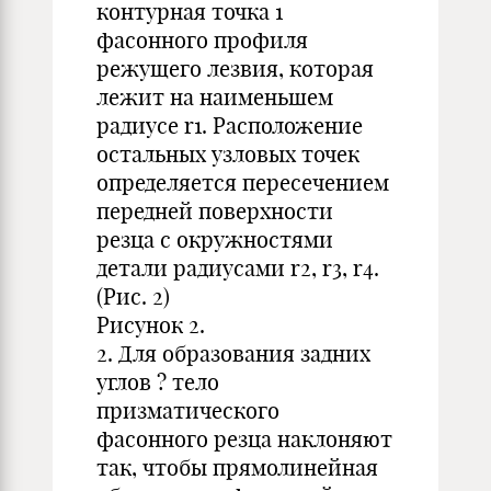
контурная точка 1
фасонного профиля
режущего лезвия, которая
лежит на наименьшем
радиусе r1. Расположение
остальных узловых точек
определяется пересечением
передней поверхности
резца с окружностями
детали радиусами r2, r3, r4.
(Рис. 2)
Рисунок 2.
2. Для образования задних
углов ? тело
призматического
фасонного резца наклоняют
так, чтобы прямолинейная