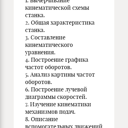
1. Вычерчивание
кинематической схемы
станка.
2. Общая характеристика
станка.
3. Составление
кинематического
уравнения.
4. Построение графика
частот оборотов.
5. Анализ картины частот
оборотов.
6. Построение лучевой
диаграммы скоростей.
7. Изучение кинематики
механизмов подач.
8. Описание
вспомогательных движений