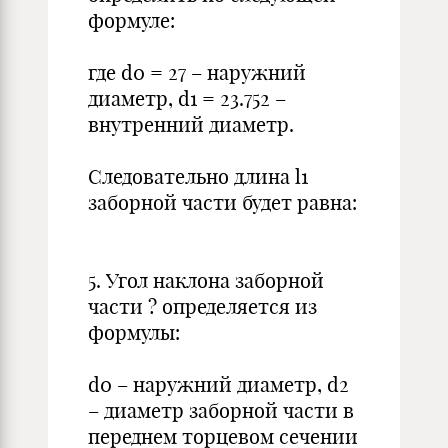
формуле:
где d0 = 27 – наружний
диаметр, d1 = 23.752 –
внутренний диаметр.
Следовательно длина l1
заборной части будет равна:
5. Угол наклона заборной
части ? определяется из
формулы:
d0 – наружний диаметр, d2
– диаметр заборной части в
переднем торцевом сечении