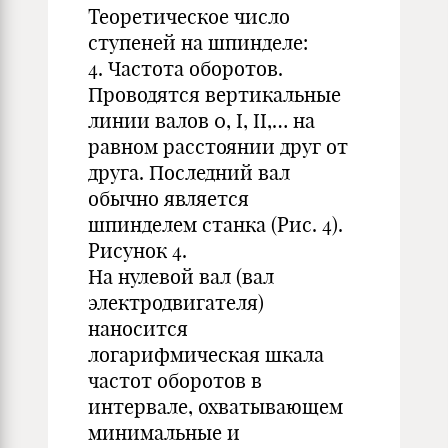
Теоретическое число
ступеней на шпинделе:
4. Частота оборотов.
Проводятся вертикальные
линии валов 0, I, II,… на
равном расстоянии друг от
друга. Последний вал
обычно является
шпинделем станка (Рис. 4).
Рисунок 4.
На нулевой вал (вал
электродвигателя)
наносится
логарифмическая шкала
частот оборотов в
интервале, охватывающем
минимальные и