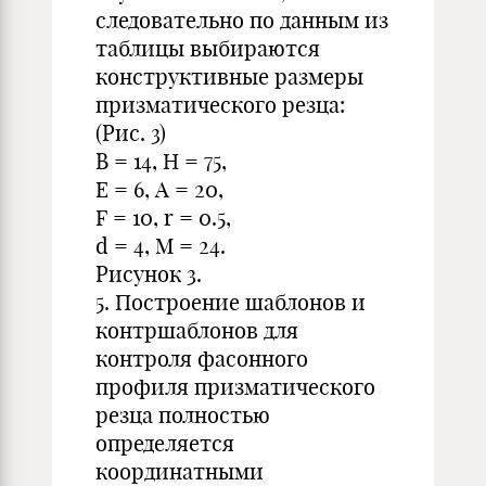
следовательно по данным из
таблицы выбираются
конструктивные размеры
призматического резца:
(Рис. 3)
В = 14, Н = 75,
Е = 6, А = 20,
F = 10, r = 0.5,
d = 4, M = 24.
Рисунок 3.
5. Построение шаблонов и
контршаблонов для
контроля фасонного
профиля призматического
резца полностью
определяется
координатными