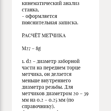
кинематический анализ
станка,
- оформляется
пояснительная записка.
РАСЧЁТ МЕТЧИКА
М27 – 8g
1. d2 – диаметр заборной
части на переднем торце
метчика, он делается
меньше внутреннего
диаметра резьбы. Для
метчиков диаметром 20 – 39
мм на 0.2 – 0.25 мм (по
справочнику).