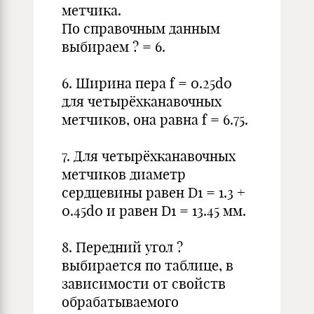
метчика.
По справочным данным
выбираем ? = 6.
6. Ширина пера f = 0.25d0
для четырёхканавочных
метчиков, она равна f = 6.75.
7. Для четырёхканавочных
метчиков диаметр
сердцевины равен D1 = 1.3 +
0.45d0 и равен D1 = 13.45 мм.
8. Передний угол ?
выбирается по таблице, в
зависимости от свойств
обрабатываемого