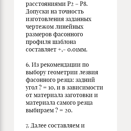
расстояниями Р2 – Р8.
Допуски на точность
изготовления заданных
чертежом линейных
размеров фасонного
профиля шаблона
составляет +,- 0.01мм.
6. Из рекомендации по
выбору геометрии лезвия
фасонного резца: задний
угол ? = 10, и в зависимости
от материала заготовки и
материала самого резца
выбираем ? = 20.
7. Далее составляем и