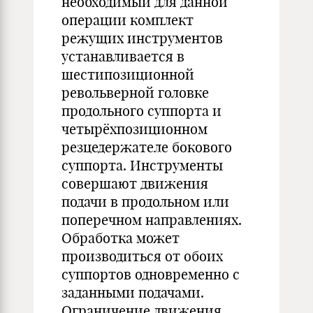
необходимый для данной
операции комплект
режущих инструментов
устанавливается в
шестипозиционной
револьверной головке
продольного суппорта и
четырёхпозиционном
резцедержателе бокового
суппорта. Инструменты
совершают движения
подачи в продольном или
поперечном направлениях.
Обработка может
производиться от обоих
суппортов одновременно с
заданными подачами.
Ограничение движения