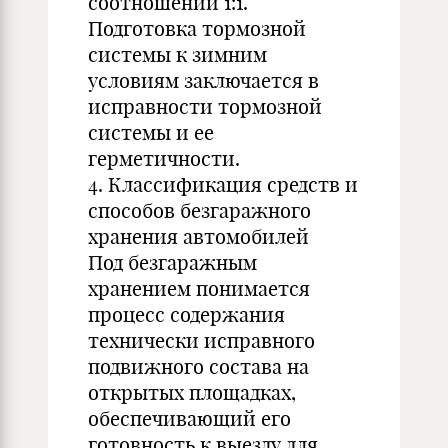
соотношении 1:1.
Подготовка тормозной
системы к зимним
условиям заключается в
исправности тормозной
системы и ее
герметичности.
4. Классификация средств и
способов безгаражного
хранения автомобилей
Под безгаражным
хранением понимается
процесс содержания
технически исправного
подвижного состава на
открытых площадках,
обеспечивающий его
готовность к выезду для