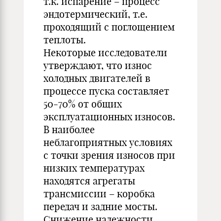
т.к. испарение – процесс
эндотермический, т.е.
проходящий с поглощением
теплоты.
Некоторые исследователи
утверждают, что износ
холодных двигателей в
процессе пуска составляет
50-70% от общих
эксплуатационных износов.
В наиболее
неблагоприятных условиях
с точки зрения износов при
низких температурах
находятся агрегаты
трансмиссии – коробка
передач и задние мосты.
Снижение надежности