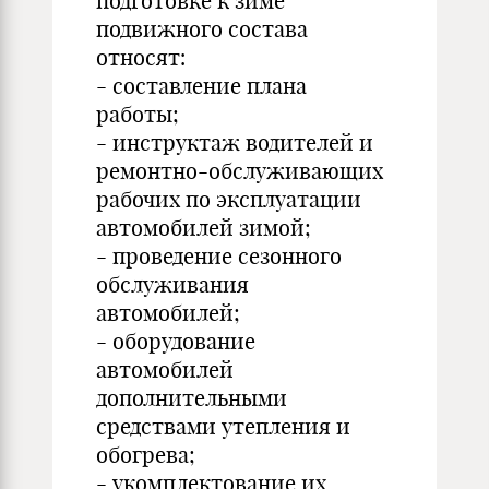
подготовке к зиме
подвижного состава
относят:
- составление плана
работы;
- инструктаж водителей и
ремонтно-обслуживающих
рабочих по эксплуатации
автомобилей зимой;
- проведение сезонного
обслуживания
автомобилей;
- оборудование
автомобилей
дополнительными
средствами утепления и
обогрева;
- укомплектование их