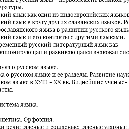
ературы.
ский язык как один из индоевропейских языков
ский язык в кругу других славянских языков. Р
рославянского языка в развитии русского язык
ский язык и его контакты с другими языками.
ременный русский литературный язык как
кционирующая и развивающаяся знаковая сис
аука о русском языке.
а о русском языке и ее разделы. Развитие наук
ском языке в ХУШ - ХХ вв. Виднейшие ученые-
исты.
Система языка.
Фонетика. Орфоэпия.
и речи: гласные и согласные; гласные ударные