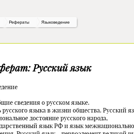
Рефераты
Языковедение
ферат: Русский язык
едение
бщие сведения о русском языке.
ь русского языка в жизни общества. Русский я
иональное достояние русского народа,
ударственный язык РФ и язык межнационально
ения. Русский язык - первоэлемент великой р