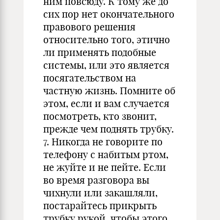
ним повсюду. К тому же до
сих пор нет окончательного
правового решения
относительно того, этично
ли применять подобные
системы, или это является
посягательством на
частную жизнь. Помните об
этом, если и вам случается
посмотреть, кто звонит,
прежде чем поднять трубку.
7. Никогда не говорите по
телефону с набитым ртом,
не жуйте и не пейте. Если
во время разговора вы
чихнули или закашляли,
постарайтесь прикрыть
трубку рукой, чтобы этого