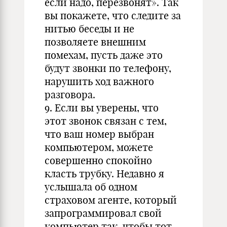
если надо, перезвонят». Так
вы покажете, что следите за
нитью беседы и не
позволяете внешним
помехам, пусть даже это
будут звонки по телефону,
нарушить ход важного
разговора.
9. Если вы уверены, что
этот звонок связан с тем,
что ваш номер выбран
компьютером, можете
совершенно спокойно
класть трубку. Недавно я
услышала об одном
страховом агенте, который
запрограммировал свой
компьютер так, чтобы тот