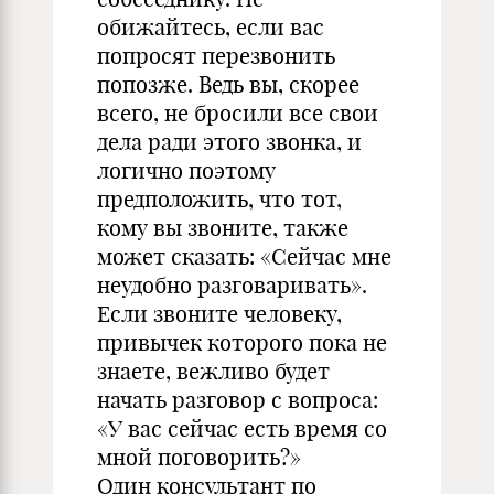
обижайтесь, если вас
попросят перезвонить
попозже. Ведь вы, скорее
всего, не бросили все свои
дела ради этого звонка, и
логично поэтому
предположить, что тот,
кому вы звоните, также
может сказать: «Сейчас мне
неудобно разговаривать».
Если звоните человеку,
привычек которого пока не
знаете, вежливо будет
начать разговор с вопроса:
«У вас сейчас есть время со
мной поговорить?»
Один консультант по