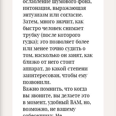
ослабление шумового фона,
интонация, выражающая
энтузиазм или согласие.
Затем, много значит, как
быстро человек снимает
трубку (после которого
гудка); это позволяет более
или менее точно судить о
том, насколько он занят, как
близко от него стоит
аппарат, до какой степени
заинтересован, чтобы ему
позвонили.
Важно помнить, что когда
вы звоните, вы делаете это
в момент, удобный ВАМ, но,
возможно, не вашему
собеседнику. Не