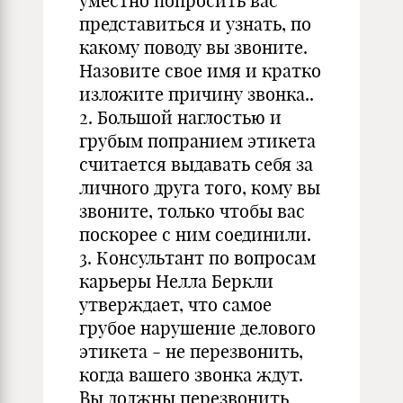
уместно попросить вас
представиться и узнать, по
какому поводу вы звоните.
Назовите свое имя и кратко
изложите причину звонка..
2. Большой наглостью и
грубым попранием этикета
считается выдавать себя за
личного друга того, кому вы
звоните, только чтобы вас
поскорее с ним соединили.
3. Консультант по вопросам
карьеры Нелла Беркли
утверждает, что самое
грубое нарушение делового
этикета - не перезвонить,
когда вашего звонка ждут.
Вы должны перезвонить