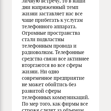
личную встречу, то в наши
дни напряженный темп
жизни заставляет нас все
чаще прибегать к услугам
телефонного аппарата.
Огромные пространства
стали подвластны
телефонным провода и
радиоволнам. Телефонные
средства связи все активнее
вторгаются во все сферы
жизни. Ни одно
современное предприятие
не может обойтись без
развитой сферы
телефонных коммуникаций.
По мер того, как фирмы все
строже следят за объемом