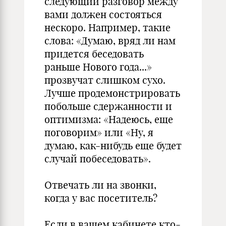
следующий разговор между
вами должен состояться
нескоро. Например, такие
слова: «Думаю, вряд ли нам
придется беседовать
раньше Нового года...»
прозвучат слишком сухо.
Лучше продемонстрировать
побольше сдержанности и
оптимизма: «Надеюсь, еще
поговорим» или «Ну, я
думаю, как-нибудь еще будет
случай побеседовать».
Отвечать ли на звонки,
когда у вас посетитель?
Если в вашем кабинете кто-