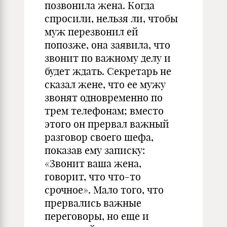
позвонила жена. Когда
спросили, нельзя ли, чтобы
муж перезвонил ей
попозже, она заявила, что
звонит по важному делу и
будет ждать. Секретарь не
сказал жене, что ее мужу
звонят одновременно по
трем телефонам; вместо
этого он прервал важный
разговор своего шефа,
показав ему записку:
«Звонит ваша жена,
говорит, что что-то
срочное». Мало того, что
прервались важные
переговоры, но еще и