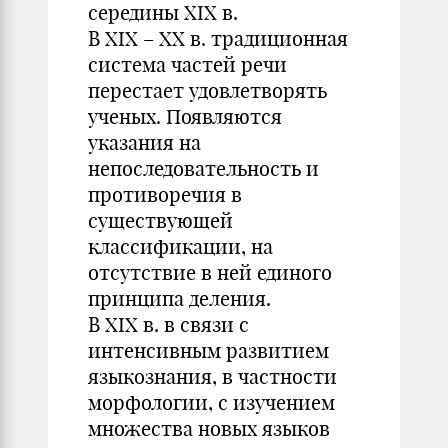
середины XIX в.
В XIX – XX в. традиционная
система частей речи
перестает удовлетворять
ученых. Появляются
указания на
непоследовательность и
противоречия в
существующей
классификации, на
отсутствие в ней единого
принципа деления.
В XIX в. в связи с
интенсивным развитием
языкознания, в частности
морфологии, с изучением
множества новых языков