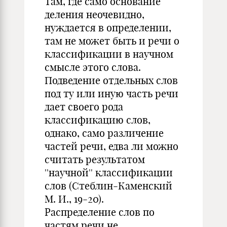
Там, где само основание
деления неочевидно,
нуждается в определении,
там не может быть и речи о
классификации в научном
смысле этого слова.
Подведение отдельных слов
под ту или иную часть речи
дает своего рода
классификацию слов,
однако, само различение
частей речи, едва ли можно
считать результатом
''научной'' классификации
слов (Стеблин-Каменский
М. И., 19-20).
Распределение слов по
частям речи не