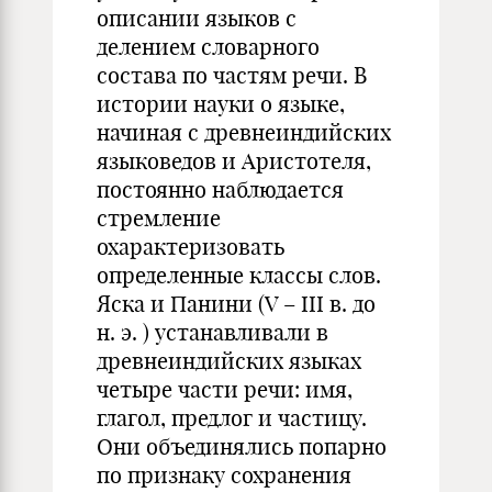
описании языков с
делением словарного
состава по частям речи. В
истории науки о языке,
начиная с древнеиндийских
языковедов и Аристотеля,
постоянно наблюдается
стремление
охарактеризовать
определенные классы слов.
Яска и Панини (V – III в. до
н. э. ) устанавливали в
древнеиндийских языках
четыре части речи: имя,
глагол, предлог и частицу.
Они объединялись попарно
по признаку сохранения