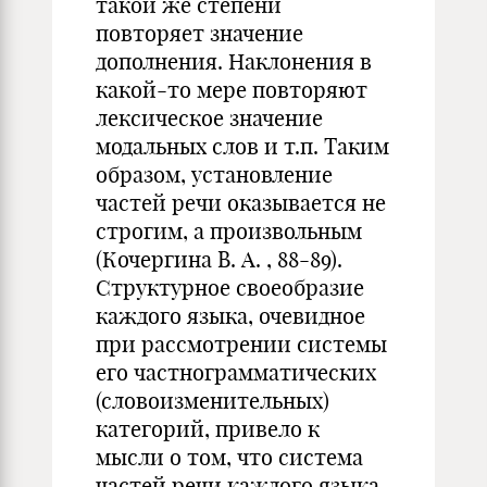
такой же степени
повторяет значение
дополнения. Наклонения в
какой-то мере повторяют
лексическое значение
модальных слов и т.п. Таким
образом, установление
частей речи оказывается не
строгим, а произвольным
(Кочергина В. А. , 88-89).
Структурное своеобразие
каждого языка, очевидное
при рассмотрении системы
его частнограмматических
(словоизменительных)
категорий, привело к
мысли о том, что система
частей речи каждого языка