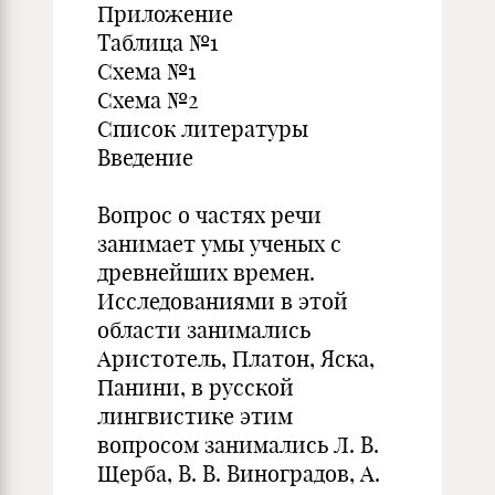
Приложение
Таблица №1
Схема №1
Схема №2
Список литературы
Введение
Вопрос о частях речи
занимает умы ученых с
древнейших времен.
Исследованиями в этой
области занимались
Аристотель, Платон, Яска,
Панини, в русской
лингвистике этим
вопросом занимались Л. В.
Щерба, В. В. Виноградов, А.