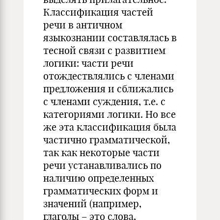
Классификация частей
речи в античном
языкознании составлялась в
тесной связи с развитием
логики: части речи
отождествлялись с членами
предложения и сближались
с членами суждения, т.е. с
категориями логики. Но все
же эта классификация была
частично грамматической,
так как некоторые части
речи устанавливались по
наличию определенных
грамматических форм и
значений (например,
глаголы – это слова,