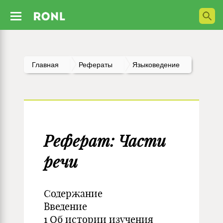
Главная
Рефераты
Языковедение
Реферат: Части
речи
Содержание
Введение
1 Об истории изучения