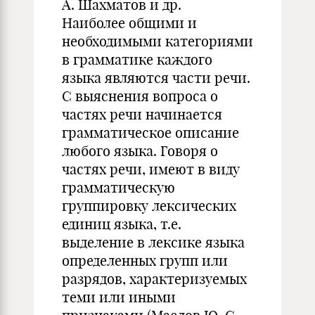
А. Шахматов и др.
Наиболее общими и
необходимыми категориями
в грамматике каждого
языка являются части речи.
С выяснения вопроса о
частях речи начинается
грамматическое описание
любого языка. Говоря о
частях речи, имеют в виду
грамматическую
группировку лексических
единиц языка, т.е.
выделение в лексике языка
определенных групп или
разрядов, характеризуемых
теми или иными