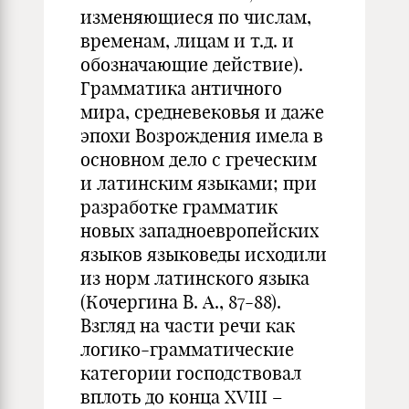
изменяющиеся по числам,
временам, лицам и т.д. и
обозначающие действие).
Грамматика античного
мира, средневековья и даже
эпохи Возрождения имела в
основном дело с греческим
и латинским языками; при
разработке грамматик
новых западноевропейских
языков языковеды исходили
из норм латинского языка
(Кочергина В. А., 87-88).
Взгляд на части речи как
логико-грамматические
категории господствовал
вплоть до конца XVIII –