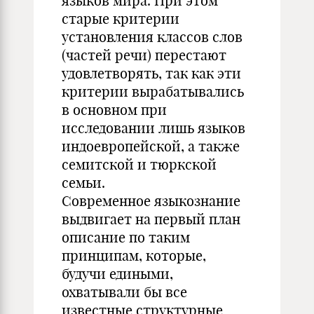
языков мира. При этом
старые критерии
установления классов слов
(частей речи) перестают
удовлетворять, так как эти
критерии вырабатывались
в основном при
исследовании лишь языков
индоевропейской, а также
семитской и тюркской
семьи.
Современное языкознание
выдвигает на первый план
описание по таким
принципам, которые,
будучи едиными,
охватывали бы все
известные структурные