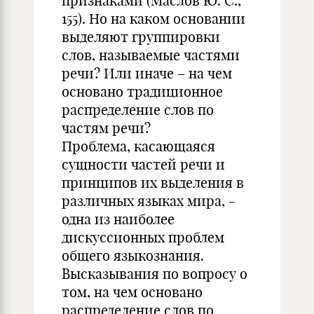
признаками (Маслов Ю. С.,
155). Но на каком основании
выделяют группировки
слов, называемые частями
речи? Или иначе – на чем
основано традиционное
распределение слов по
частям речи?
Проблема, касающаяся
сущности частей речи и
принципов их выделения в
различных языках мира, -
одна из наиболее
дискуссионных проблем
общего языкознания.
Высказывания по вопросу о
том, на чем основано
распределение слов по