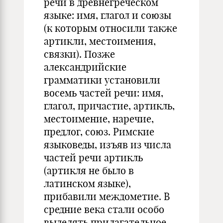
речи в древнегреческом
языке: имя, глагол и союзы
(к которым относили также
артикли, местоимения,
связки). Позже
александрийские
грамматики установили
восемь частей речи: имя,
глагол, причастие, артикль,
местоимение, наречие,
предлог, союз. Римские
языковеды, изъяв из числа
частей речи артикль
(артикля не было в
латинском языке),
прибавили междометие. В
средние века стали особо
выделять прилагательное.