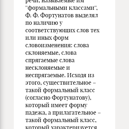
речи, называемые им
''формальными классами'',
Ф. Ф. Фортунатов выделял
по наличию у
соответствующих слов тех
или иных форм
словоизменения: слова
склоняемые, слова
спрягаемые слова
несклоняемые и
неспрягаемые. Исходя из
этого, существительное –
такой формальный класс
(согласно Фортунатову),
который имеет форму
падежа, а прилагательное –
такой формальный класс,
который характеризуется