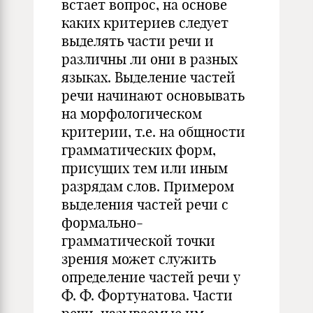
встает вопрос, на основе
каких критериев следует
выделять части речи и
различны ли они в разных
языках. Выделение частей
речи начинают основывать
на морфологическом
критерии, т.е. на общности
грамматических форм,
присущих тем или иным
разрядам слов. Примером
выделения частей речи с
формально-
грамматической точки
зрения может служить
определение частей речи у
Ф. Ф. Фортунатова. Части