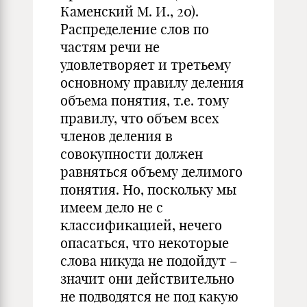
Каменский М. И., 20).
Распределение слов по
частям речи не
удовлетворяет и третьему
основному правилу деления
объема понятия, т.е. тому
правилу, что объем всех
членов деления в
совокупности должен
равняться объему делимого
понятия. Но, поскольку мы
имеем дело не с
классификацией, нечего
опасаться, что некоторые
слова никуда не подойдут –
значит они действительно
не подводятся не под какую