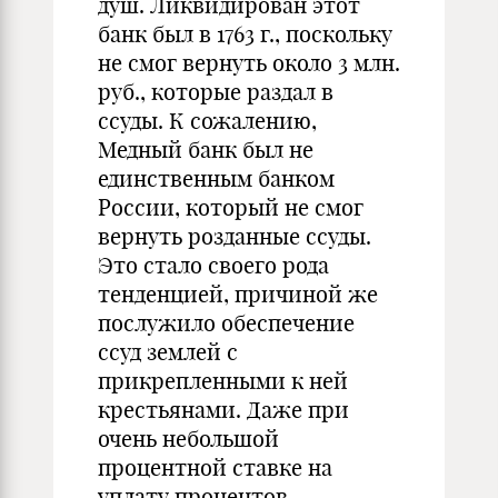
душ. Ликвидирован этот
банк был в 1763 г., поскольку
не смог вернуть около 3 млн.
руб., которые раздал в
ссуды. К сожалению,
Медный банк был не
единственным банком
России, который не смог
вернуть розданные ссуды.
Это стало своего рода
тенденцией, причиной же
послужило обеспечение
ссуд землей с
прикрепленными к ней
крестьянами. Даже при
очень небольшой
процентной ставке на
уплату процентов