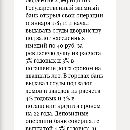
бюджетных дефицитов.
Государственный заемный
банк открыл свои операции
11 января 1787 г. и начал
выдавать ссуды дворянству
под залог населенных
имений по 40 руб. за
ревизскую душу из расчета
5% годовых и 3% в
погашение долга сроком на
двадцать лет. В городах банк
выдавал ссуды под залог
домов и заводов из расчета
4% годовых и 3% в
погашение кредита сроком
на 22 года. Депозитные
операции банк совершал с
выплатой 4,5% годовых. 31