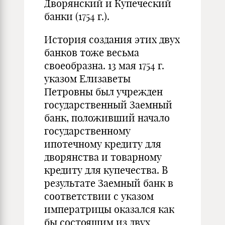
Дворянский и Купеческий
банки (1754 г.).
История создания этих двух
банков тоже весьма
своеобразна. 13 мая 1754 г.
указом Елизаветы
Петровны был учрежден
государственный Заемный
банк, положивший начало
государственному
ипотечному кредиту для
дворянства и товарному
кредиту для купечества. В
результате Заемный банк в
соответствии с указом
императрицы оказался как
бы состоящим из двух