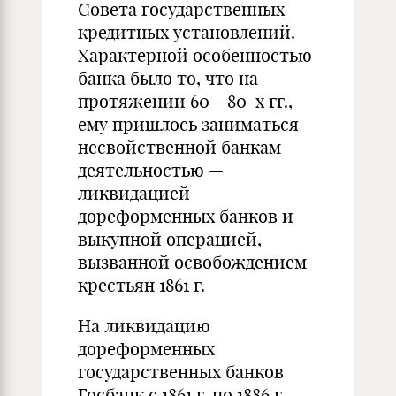
Совета государственных
кредитных установлений.
Характерной особенностью
банка было то, что на
протяжении 60--80-х гг.,
ему пришлось заниматься
несвойственной банкам
деятельностью —
ликвидацией
дореформенных банков и
выкупной операцией,
вызванной освобождением
крестьян 1861 г.
На ликвидацию
дореформенных
государственных банков
Госбанк с 1861 г. по 1886 г.