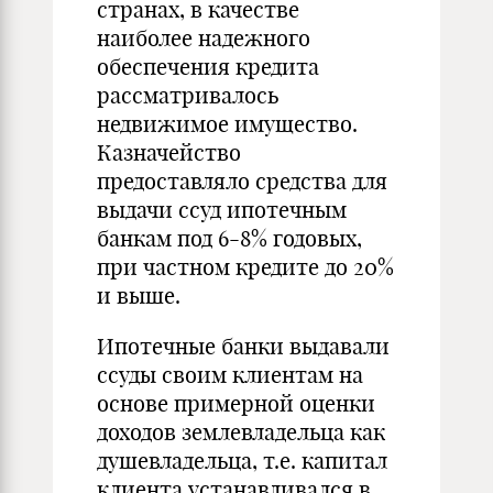
странах, в качестве
наиболее надежного
обеспечения кредита
рассматривалось
недвижимое имущество.
Казначейство
предоставляло средства для
выдачи ссуд ипотечным
банкам под 6-8% годовых,
при частном кредите до 20%
и выше.
Ипотечные банки выдавали
ссуды своим клиентам на
основе примерной оценки
доходов землевладельца как
душевладельца, т.е. капитал
клиента устанавливался в