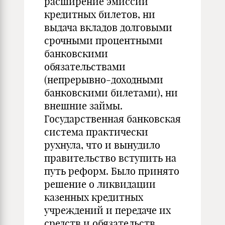
расширение эмиссии
кредитных билетов, ни
выдача вкладов долговыми
срочными процентными
банковскими
обязательствами
(непрерывно-доходными
банковскими билетами), ни
внешние займы.
Государственная банковская
система практически
рухнула, что и вынудило
правительство вступить на
путь реформ. Было принято
решение о ликвидации
казенных кредитных
учреждений и передаче их
средств и обязательств