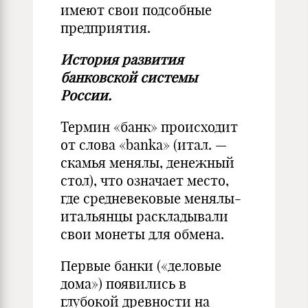
имеют свои подсобные
предприятия.
История развития
банковской системы
России.
Термин «банк» происходит
от слова «banka» (итал. —
скамья менялы, денежный
стол), что означает место,
где средневековые менялы-
итальянцы раскладывали
свои монеты для обмена.
Первые банки («деловые
дома») появились в
глубокой древности на