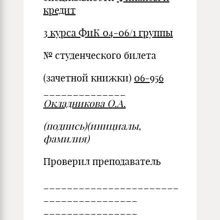
кредит
3 курса ФиК 04-06/1 группы
№ студенческого билета
(зачетной книжки)
06-956
______________
Окладникова О.А.
(подпись)
(инициалы,
фамилия)
Проверил преподаватель
_______________________
________________
________________