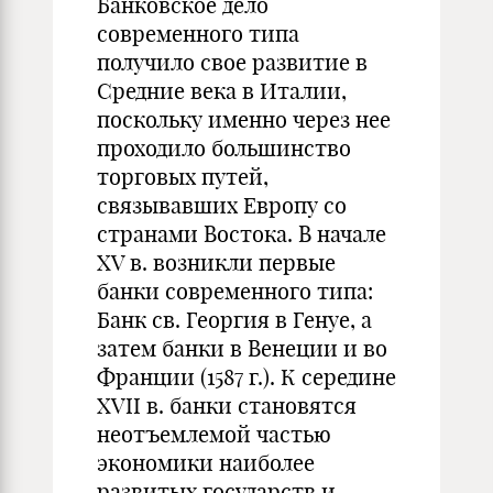
Банковское дело
современного типа
получило свое развитие в
Средние века в Италии,
поскольку именно через нее
проходило большинство
торговых путей,
связывавших Европу со
странами Востока. В начале
XV в. возникли первые
банки современного типа:
Банк св. Георгия в Генуе, а
затем банки в Венеции и во
Франции (1587 г.). К середине
XVII в. банки становятся
неотъемлемой частью
экономики наиболее
развитых государств и