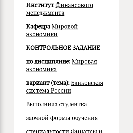
Институт
Финансового
менеджмента
Кафедра
Мировой
экономики
КОНТРОЛЬНОЕ ЗАДАНИЕ
по дисциплине
:
Мировая
экономика
вариант (тема)
:
Банковская
система России
Выполнила студентка
заочной формы обучения
специальности
Финансы и