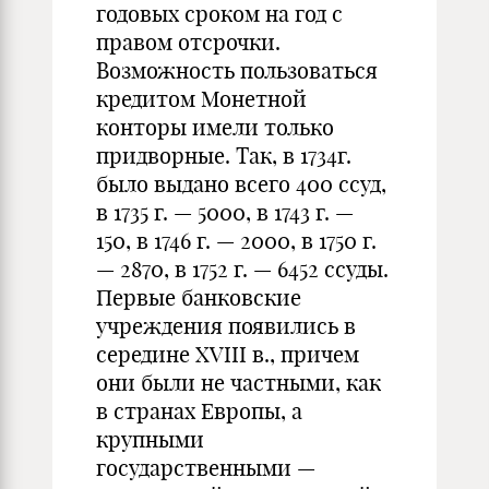
годовых сроком на год с
правом отсрочки.
Возможность пользоваться
кредитом Монетной
конторы имели только
придворные. Так, в 1734г.
было выдано всего 400 ссуд,
в 1735 г. — 5000, в 1743 г. —
150, в 1746 г. — 2000, в 1750 г.
— 2870, в 1752 г. — 6452 ссуды.
Первые банковские
учреждения появились в
середине XVIII в., причем
они были не частными, как
в странах Европы, а
крупными
государственными —