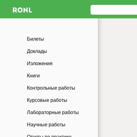
Билеты
Доклады
Изложения
Книги
Контрольные работы
Курсовые работы
Лабораторные работы
Научные работы
Отчеты по практике