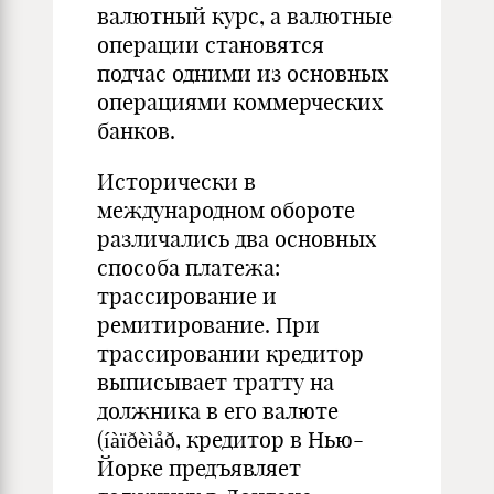
валютный курс, а валютные
операции становятся
подчас одними из основных
операциями коммерческих
банков.
Исторически в
международном обороте
различались два основных
способа платежа:
трассирование и
ремитирование. При
трассировании кредитор
выписывает тратту на
должника в его валюте
(íàïðèìåð, кредитор в Нью-
Йорке предъявляет