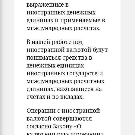
выраженные в
иностранных денежных
единицах и применяемые в
международных расчетах.
В нашей работе под
иностранной валютой будут
пониматься средства в
денежных единицах
иностранных государств и
международных расчетных
единицах, находящиеся на
счетах и во вкладах.
Операции с иностранной
валютой совершаются
согласно Закону «О
валютном регулировании»,