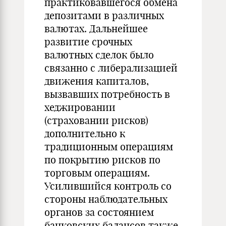
практиковавшегося обмена
депозитами в различных
валютах. Дальнейшее
развитие срочных
валютных сделок было
связанно с либерализацией
движения капиталов,
вызвавших потребность в
хеджировании
(страховании рисков)
дополнительно к
традиционным операциям
по покрытию рисков по
торговым операциям.
Усилившийся контроль со
стороны наблюдательных
органов за состоянием
банковских балансов также