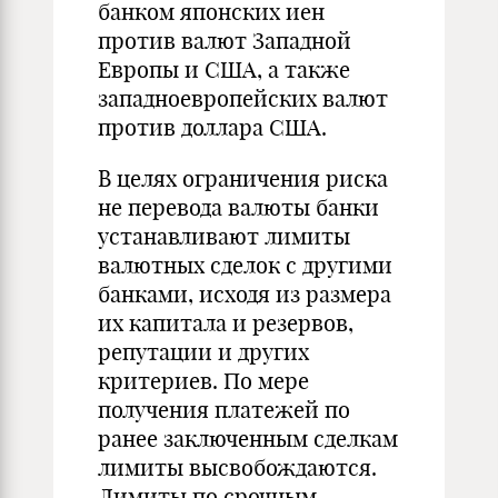
банком японских иен
против валют Западной
Европы и США, а также
западноевропейских валют
против доллара США.
В целях ограничения риска
не перевода валюты банки
устанавливают лимиты
валютных сделок с другими
банками, исходя из размера
их капитала и резервов,
репутации и других
критериев. По мере
получения платежей по
ранее заключенным сделкам
лимиты высвобождаются.
Лимиты по срочным