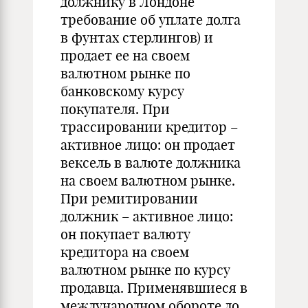
должнику в Лондоне
требование об уплате долга
в фунтах стерлингов) и
продает ее на своем
валютном рынке по
банковскому курсу
покупателя. При
трассировании кредитор –
активное лицо: он продает
вексель в валюте должника
на своем валютном рынке.
При ремитировании
должник – активное лицо:
он покупает валюту
кредитора на своем
валютном рынке по курсу
продавца. Применявшиеся в
международном обороте до