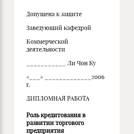
Допущена к защите
Заведующий кафедрой
Коммерческой
деятельности
___________ Ли Чон Ку
«___» _____________2006
г.
ДИПЛОМНАЯ РАБОТА
Роль кредитования в
развитии торгового
предприятия