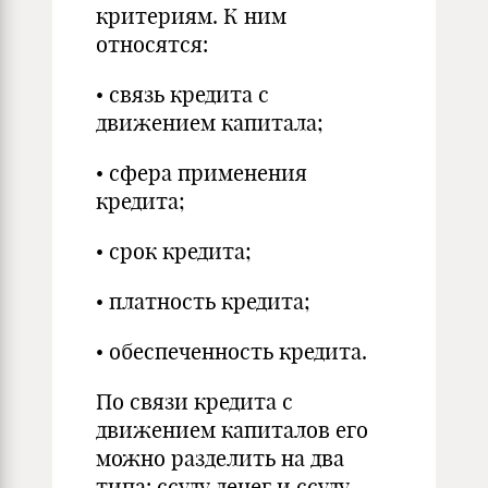
критериям. К ним
относятся:
• связь кредита с
движением капитала;
• сфера применения
кредита;
• срок кредита;
• платность кредита;
• обеспеченность кредита.
По связи кредита с
движением капиталов его
можно разделить на два
типа: ссуду денег и ссуду