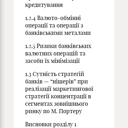
кредитування
1.2.4 Валюто-обмінні
операції та операції з
банківськими металами
1.2.5 Ризики банківських
валютних операцій та
засоби їх мінімізації
1.3 Сутність стратегій
банків — “нішерів” при
реалізації маркетингової
стратегії концентрації в
сегментах зовнішнього
ринку по М. Портеру
Висновки розділу 1