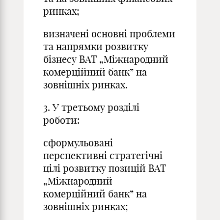
ринках;
визначені основні проблеми
та напрямки розвитку
бізнесу ВАТ „Міжнародний
комерційний банк” на
зовнішніх ринках.
3. У третьому розділі
роботи:
сформульовані
перспективні стратегічні
цілі розвитку позицій ВАТ
„Міжнародний
комерційний банк” на
зовнішніх ринках;