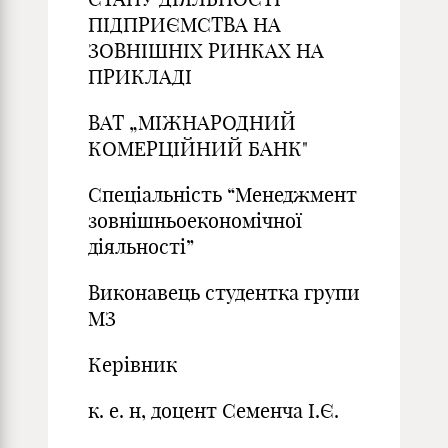
ПІДПРИЄМСТВА НА
ЗОВНІШНІХ РИНКАХ НА
ПРИКЛАДІ
ВАТ „МІЖНАРОДНИЙ
КОМЕРЦІЙНИЙ БАНК"
Спеціальність “Менеджмент
зовнішньоекономічної
діяльності”
Виконавець студентка групи
МЗ
Керівник
к. е. н, доцент Семенча І.Є.