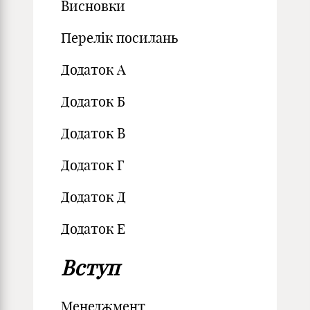
Висновки
Перелік посилань
Додаток А
Додаток Б
Додаток В
Додаток Г
Додаток Д
Додаток Е
Вступ
Менеджмент