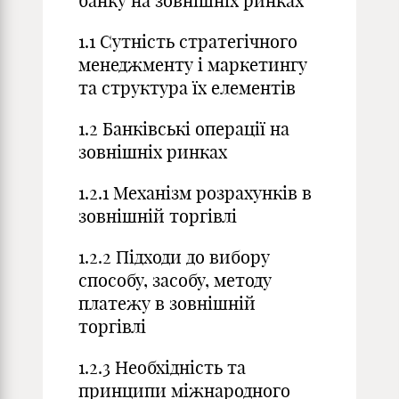
банку на зовнішніх ринках
1.1 Сутність стратегічного
менеджменту і маркетингу
та структура їх елементів
1.2 Банківські операції на
зовнішніх ринках
1.2.1 Механізм розрахунків в
зовнішній торгівлі
1.2.2 Підходи до вибору
способу, засобу, методу
платежу в зовнішній
торгівлі
1.2.3 Необхідність та
принципи міжнародного