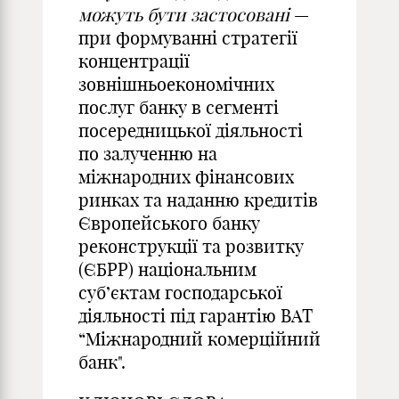
можуть бути застосовані
—
при формуванні стратегії
концентрації
зовнішньоекономічних
послуг банку в сегменті
посередницької діяльності
по залученню на
міжнародних фінансових
ринках та наданню кредитів
Європейського банку
реконструкції та розвитку
(ЄБРР) національним
суб’єктам господарської
діяльності під гарантію ВАТ
“Міжнародний комерційний
банк".