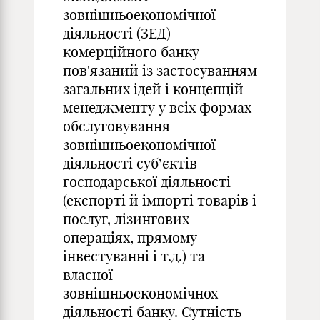
зовнішньоекономічної
діяльності (ЗЕД)
комерційного банку
пов'язаний із застосуванням
загальних ідей і концепцій
менеджменту у всіх формах
обслуговування
зовнішньоекономічної
діяльності суб’єктів
господарської діяльності
(експорті й імпорті товарів і
послуг, лізингових
операціях, прямому
інвестуванні і т.д.) та
власної
зовнішньоекономічнох
діяльності банку. Сутність