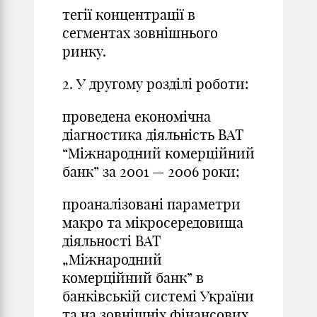
тегії концентрації в
сегментах зовнішнього
ринку.
2. У другому розділі роботи:
проведена економічна
діагностика діяльність ВАТ
“Міжнародний комерційний
банк” за 2001 — 2006 роки;
проаналізовані параметри
макро та мікросередовища
діяльності ВАТ
„Міжнародний
комерційний банк” в
банківській системі України
та на зовнішніх фінансових