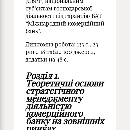
(ЄБРР) національним
суб’єктам господарської
діяльності під гарантію ВАТ
“Міжнародний комерційний
банк".
Дипломна робота: 135 с., 23
рис., 18 табл., 100 джерел,
додатки на 48 с.
Розділ 1.
Теоретичні основи
стратегічного
менеджменту
діяльністю
комерційного
банку на зовнішніх
ринках