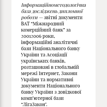
Інформаційнометодологічна
база досліджень дипломної
роботи —
звітні документи
ВАТ “Міжнародний
комерційний банк” за
20012006 роки,
інформаційні аналітичні
бази Національного банку
України та Асоціації
українських банків,
розташовані в глобальній
мережі Інтернет, Закони
України та нормативні
документи Національного
банку України з довідкової
комп’ютерної бази
“ЛігаЗакон".