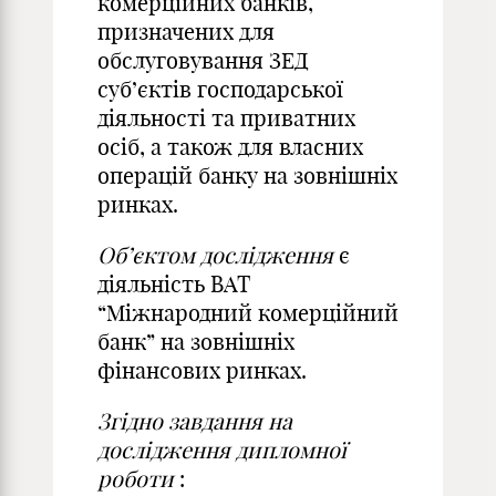
комерційних банків,
призначених для
обслуговування ЗЕД
суб’єктів господарської
діяльності та приватних
осіб, а також для власних
операцій банку на зовнішніх
ринках.
Об’єктом дослідження
є
діяльність ВАТ
“Міжнародний комерційний
банк” на зовнішніх
фінансових ринках.
Згідно завдання на
дослідження дипломної
роботи
: