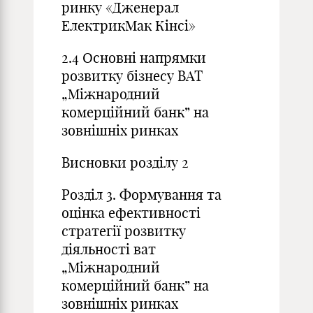
ринку «Дженерал
ЕлектрикМак Кінсі»
2.4 Основні напрямки
розвитку бізнесу ВАТ
„Міжнародний
комерційний банк” на
зовнішніх ринках
Висновки розділу 2
Розділ 3. Формування та
оцінка ефективності
стратегії розвитку
діяльності ват
„Міжнародний
комерційний банк” на
зовнішніх ринках