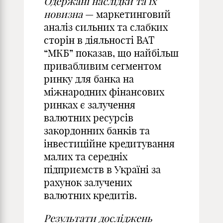
Одержані наслідки та їх
новизна
— маркетинговий
аналіз сильних та слабких
сторін в діяльності ВАТ
“МКБ” показав, що найбільш
привабливим сегментом
ринку для банка на
міжнародних фінансових
ринках є залучення
валютних ресурсів
закордонних банків та
інвестиційне кредитування
малих та середніх
підприємств в Україні за
рахунок залучених
валютних кредитів.
Результати досліджень