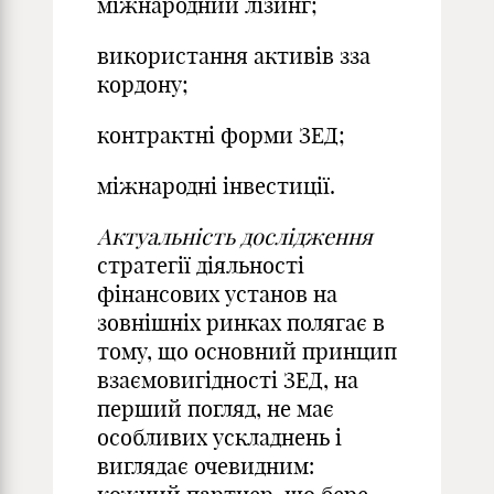
міжнародний лізинг;
використання активів зза
кордону;
контрактні форми ЗЕД;
міжнародні інвестиції.
Актуальність дослідження
стратегії діяльності
фінансових установ на
зовнішніх ринках полягає в
тому, що основний принцип
взаємовигідності ЗЕД, на
перший погляд, не має
особливих ускладнень і
виглядає очевидним: