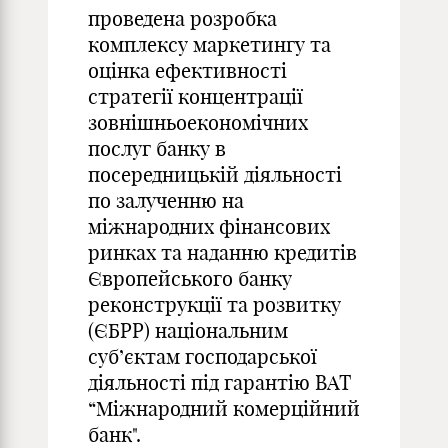
проведена розробка
комплексу маркетингу та
оцінка ефективності
стратегії концентрації
зовнішньоекономічних
послуг банку в
посередницькій діяльності
по залученню на
міжнародних фінансових
ринках та наданню кредитів
Європейського банку
реконструкції та розвитку
(ЄБРР) національним
суб’єктам господарської
діяльності під гарантію ВАТ
“Міжнародний комерційний
банк".