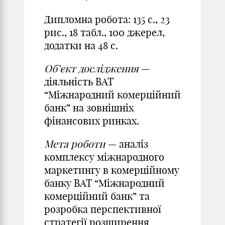
Дипломна робота: 135 с., 23
рис., 18 табл., 100 джерел,
додатки на 48 с.
Об’єкт дослідження
—
діяльність ВАТ
“Міжнародний комерційний
банк” на зовнішніх
фінансових ринках.
Мета роботи
— аналіз
комплексу міжнародного
маркетингу в комерційному
банку ВАТ “Міжнародний
комерційний банк” та
розробка перспективної
стратегії розширення