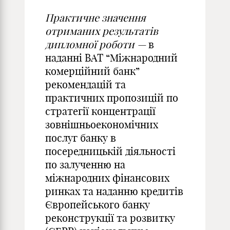
Практичне значення
отриманих результатів
дипломної роботи —
в
наданні ВАТ “Міжнародний
комерційний банк”
рекомендацій та
практичних пропозицій по
стратегії концентрації
зовнішньоекономічних
послуг банку в
посередницькій діяльності
по залученню на
міжнародних фінансових
ринках та наданню кредитів
Європейського банку
реконструкції та розвитку