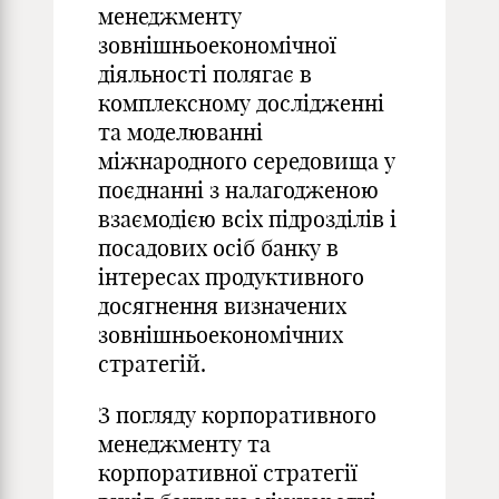
менеджменту
зовнішньоекономічної
діяльності полягає в
комплексному дослідженні
та моделюванні
міжнародного середовища у
поєднанні з налагодженою
взаємодією всіх підрозділів і
посадових осіб банку в
інтересах продуктивного
досягнення визначених
зовнішньоекономічних
стратегій.
З погляду корпоративного
менеджменту та
корпоративної стратегії