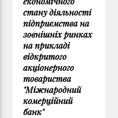
економічного
стану діяльності
підприємства на
зовнішніх ринках
на прикладі
відкритого
акціонерного
товариства
"Міжнародний
комерційний
банк"