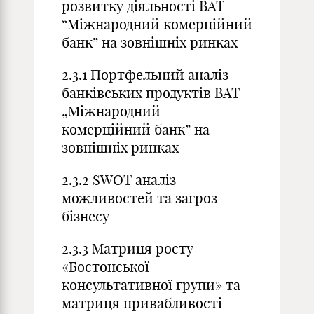
розвитку діяльності ВАТ
“Міжнародний комерційний
банк” на зовнішніх ринках
2.3.1 Портфельний аналіз
банківських продуктів ВАТ
„Міжнародний
комерційний банк” на
зовнішніх ринках
2.3.2 SWOT аналіз
можливостей та загроз
бізнесу
2.3.3 Матриця росту
«Бостонської
консультативної групи» та
матриця привабливості