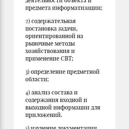
деятельности объекта и
предмета информатизации;
2) содержательная
постановка задачи,
ориентированной на
рыночные методы
хозяйствования и
применение СВТ;
3) определение предметной
области;
4) анализ состава и
содержания входной и
выходной информации для
приложений.
5) изучение документации