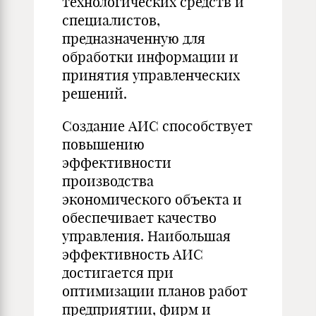
технологических средств и
специалистов,
предназначенную для
обработки информации и
принятия управленческих
решений.
Создание АИС способствует
повышению
эффективности
производства
экономического объекта и
обеспечивает качество
управления. Наибольшая
эффективность АИС
достигается при
оптимизации планов работ
предприятии, фирм и