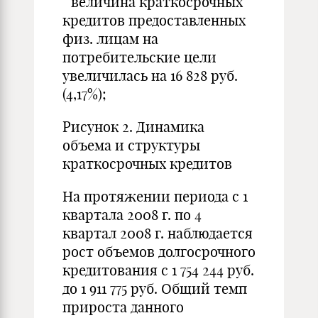
ˉ величина краткосрочных
кредитов предоставленных
физ. лицам на
потребительские цели
увеличилась на 16 828 руб.
(4,17%);
Рисунок 2. Динамика
объема и структуры
краткосрочных кредитов
На протяжении периода с 1
квартала 2008 г. по 4
квартал 2008 г. наблюдается
рост объемов долгосрочного
кредитования с 1 754 244 руб.
до 1 911 775 руб. Общий темп
прироста данного