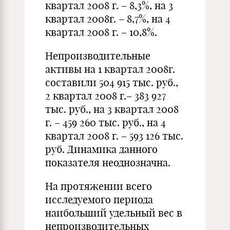
квартал 2008 г. – 8,3%, на 3
квартал 2008г. – 8,7%, на 4
квартал 2008 г. – 10,8%.
Непроизводительные
активы на 1 квартал 2008г.
составили 504 915 тыс. руб.,
2 квартал 2008 г.– 383 927
тыс. руб., на 3 квартал 2008
г. – 459 260 тыс. руб., на 4
квартал 2008 г. – 593 126 тыс.
руб. Динамика данного
показателя неоднозначна.
На протяжении всего
исследуемого периода
наибольший удельный вес в
непроизводительных