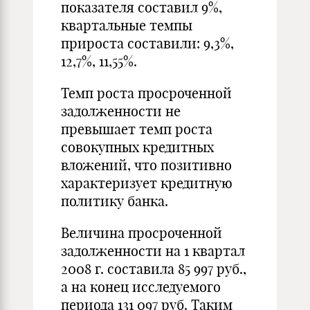
показателя составил 9%,
квартальные темпы
прироста составили: 9,3%,
12,7%, 11,55%.
Темп роста просроченной
задолженности не
превышает темп роста
совокупных кредитных
вложений, что позитивно
характеризует кредитную
политику банка.
Величина просроченной
задолженности на 1 квартал
2008 г. составила 85 997 руб.,
а на конец исследуемого
периода 131 097 руб. Таким