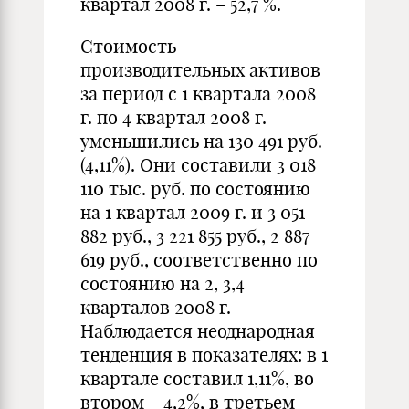
квартал 2008 г. – 52,7 %.
Стоимость
производительных активов
за период с 1 квартала 2008
г. по 4 квартал 2008 г.
уменьшились на 130 491 руб.
(4,11%). Они составили 3 018
110 тыс. руб. по состоянию
на 1 квартал 2009 г. и 3 051
882 руб., 3 221 855 руб., 2 887
619 руб., соответственно по
состоянию на 2, 3,4
кварталов 2008 г.
Наблюдается неоднародная
тенденция в показателях: в 1
квартале составил 1,11%, во
втором – 4,2%, в третьем –