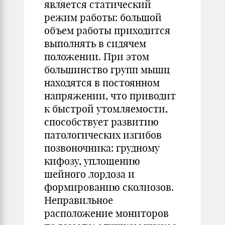
является статический
режим работы: большой
объем работы приходится
выполнять в сидячем
положении. При этом
большинство групп мышц
находятся в постоянном
напряжении, что приводит
к быстрой утомляемости,
способствует развитию
патологических изгибов
позвоночника: грудному
кифозу, уплощению
шейного лордоза и
формированию сколиозов.
Неправильное
расположение мониторов