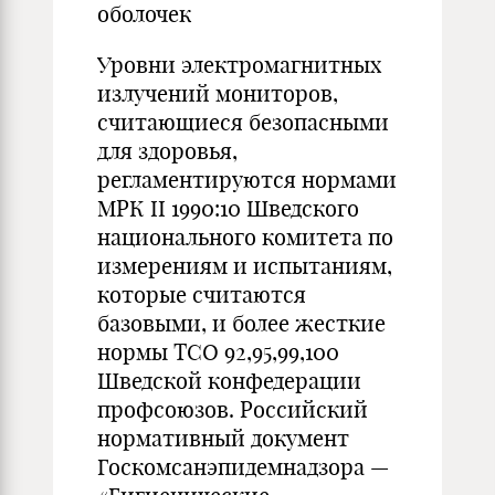
оболочек
Уровни электромагнитных
излучений мониторов,
считающиеся безопасными
для здоровья,
регламентируются нормами
МРК II 1990:10 Шведского
национального комитета по
измерениям и испытаниям,
которые считаются
базовыми, и более жесткие
нормы ТСО 92,95,99,100
Шведской конфедерации
профсоюзов. Российский
нормативный документ
Госкомсанэпидемнадзора —