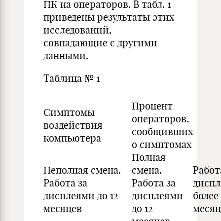
ПК на операторов. В табл. 1
приведены результаты этих
исследований,
совпадающие с другими
данными.
Таблица № 1
Процент
Симптомы
операторов,
воздействия
сообщивших
компьютера
о симптомах
Полная
Неполная смена.
смена.
Работ
Работа за
Работа за
дисп
дисплеями до 12
дисплеями
более 
месяцев
до 12
месяц