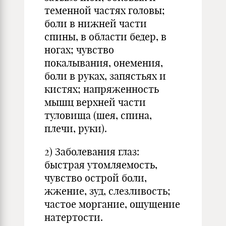
теменной частях головы;
боли в нижней части
спины, в области бедер, в
ногах; чувство
покалывания, онемения,
боли в руках, запястьях и
кистях; напряженность
мышц верхней части
туловища (шея, спина,
плечи, руки).
2) Заболевания глаз:
быстрая утомляемость,
чувство острой боли,
жжение, зуд, слезливость;
частое моргание, ощущение
натертости.