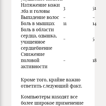
Натяжение кожи
3
51
лба и головы
Выпадение волос
-
-
Боль в мышцах
11
14
Боль в области
сердца, одышка,
-
5
учащенное
сердцебиение
Снижение
половой
-
18
активности
Кроме того, крайне важно
ответить следующий факт.
Компьютеры находят все
более широкое применение