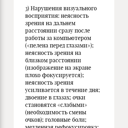
3) Нарушения визуального
восприятия: неясность
зрения на дальнем
расстоянии сразу после
работы за компьютером
(«пелена перед глазами»);
неясность зрения на
близком расстоянии
(изображение на экране
плохо фокусируется);
неясность зрения
усиливается в течение дня;
двоение в глазах; очки
становятся «слабыми»
(необходимость смены
очков); головные боли;
медленная рефокусировка;