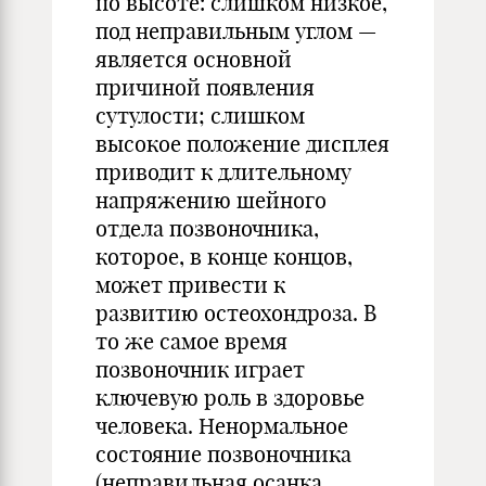
по высоте: слишком низкое,
под неправильным углом —
является основной
причиной появления
сутулости; слишком
высокое положение дисплея
приводит к длительному
напряжению шейного
отдела позвоночника,
которое, в конце концов,
может привести к
развитию остеохондроза. В
то же самое время
позвоночник играет
ключевую роль в здоровье
человека. Ненормальное
состояние позвоночника
(неправильная осанка,