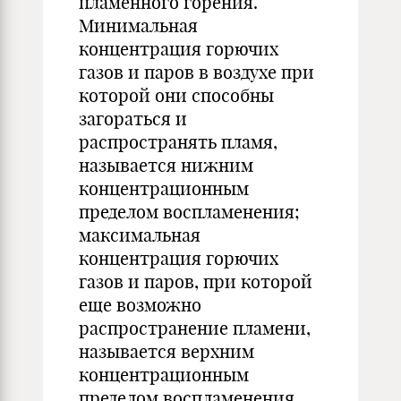
пламенного горения.
Минимальная
концентрация горючих
газов и паров в воздухе при
которой они способны
загораться и
распространять пламя,
называется нижним
концентрационным
пределом воспламенения;
максимальная
концентрация горючих
газов и паров, при которой
еще возможно
распространение пламени,
называется верхним
концентрационным
пределом воспламенения.