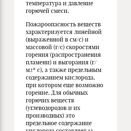
температура и давление
горючей смеси.
Пожароопасность веществ
характеризуется линейной
(выраженной в см/с) и
массовой (г/c) скоростями
горения (распространения
пламени) и выгорания (г/
м2* с), а также предельным
содержанием кислорода,
при котором еще возможно
горение. Для обычных
горючих веществ
(углеводородов и их
производных) это
предельное содержание
кислорода составляет 12-