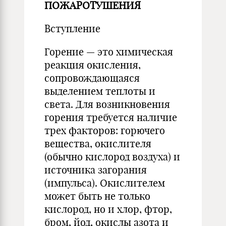
ПОЖАРОТУШЕНИЯ
Вступление
Горение — это химическая
реакция окисления,
сопровождающаяся
выделением теплоты и
света. Для возникновения
горения требуется наличие
трех факторов: горючего
вещества, окислителя
(обычно кислород воздуха) и
источника загорания
(импульса). Окислителем
может быть не только
кислород, но и хлор, фтор,
бром, йод, окислы азота и