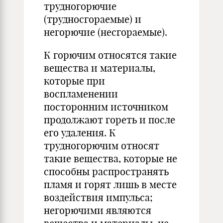
трудногорючие
(трудносгораемые) и
негорючие (несгораемые).
К горючим относятся такие
вещества и материалы,
которые при
воспламенении
посторонним источником
продолжают гореть и после
его удаления. К
трудногорючим относят
такие вещества, которые не
способны распространять
пламя и горят лишь в месте
воздействия импульса;
негорючими являются