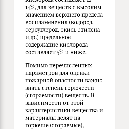
14%, для веществ с высоким
значением верхнего предела
воспламенения (водород,
сероуглерод, окись этилена
идр.) предельное
содержание кислорода
составляет 5% и ниже.
Помимо перечисленных
параметров для оценки
пожарной опасности важно
знать степень горючести
(сгораемости) веществ. В
зависимости от этой
характеристики вещества и
материалы делят на
горючие (сгораемые),