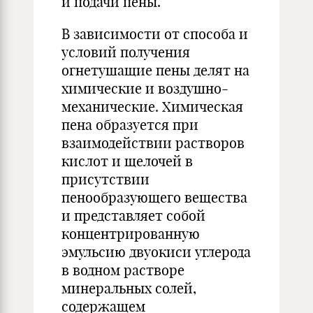
и подачи пены.
В зависимости от способа и
условий получения
огнетушащие пены делят на
химические и воздушно-
механические. Химическая
пена образуется при
взаимодействии растворов
кислот и щелочей в
присутствии
пенообразующего вещества
и представляет собой
концентрированную
эмульсию двуокиси углерода
в водном растворе
минеральных солей,
содержащем