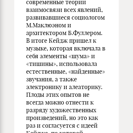
современные теории
взаимосвязи всех явлений,
развивавшиеся социологом
М.Маклюэном и
архитектором Б.Фуллером.
В итоге Кейдж пришел к
музыке, которая включала в
себя элементы «шума» и
«тишины», использовала
естественные, «найденные»
звучания, а также
электронику и алеаторику.
Плоды этих опытов не
всегда можно отнести к
разряду художественных
произведений, но это как
раз и согласуется с идеей