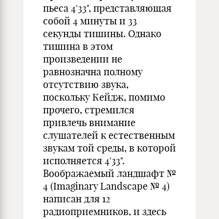
пьеса 4'33", представляющая
собой 4 минуты и 33
секунды тишины. Однако
тишина в этом
произведении не
равнозначна полному
отсутствию звука,
поскольку Кейдж, помимо
прочего, стремился
привлечь внимание
слушателей к естественным
звукам той среды, в которой
исполняется 4'33".
Воображаемый ландшафт №
4 (Imaginary Landscape № 4)
написан для 12
радиоприемников, и здесь