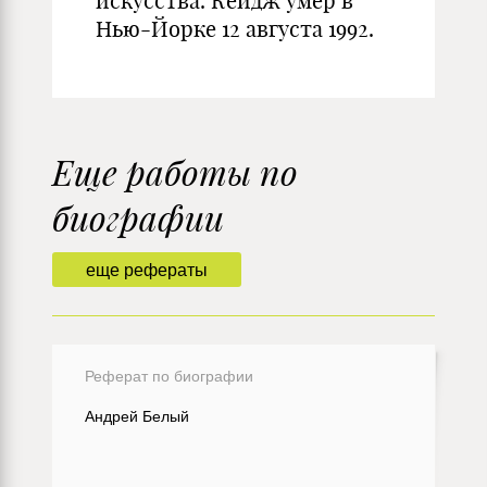
искусства. Кейдж умер в
Нью-Йорке 12 августа 1992.
Еще работы по
биографии
еще рефераты
Реферат по биографии
Андрей Белый