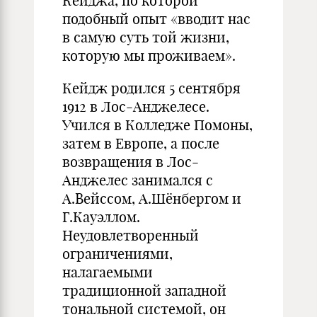
Кейджа, по которой
подобный опыт «вводит нас
в самую суть той жизни,
которую мы проживаем».
Кейдж родился 5 сентября
1912 в Лос-Анджелесе.
Учился в Колледже Помоны,
затем в Европе, а после
возвращения в Лос-
Анджелес занимался с
А.Вейссом, А.Шёнбергом и
Г.Кауэллом.
Неудовлетворенный
ограничениями,
налагаемыми
традиционной западной
тональной системой, он