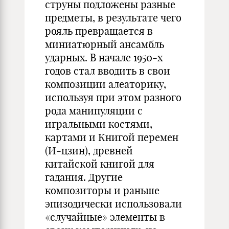
струны подложены разные
предметы, в результате чего
рояль превращается в
миниатюрный ансамбль
ударных. В начале 1950-х
годов стал вводить в свои
композиции алеаторику,
используя при этом разного
рода манипуляции с
игральными костями,
картами и Книгой перемен
(И-цзин), древней
китайской книгой для
гадания. Другие
композиторы и раньше
эпизодически использовали
«случайные» элементы в