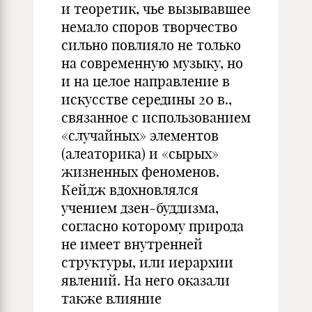
и теоретик, чье вызывавшее
немало споров творчество
сильно повлияло не только
на современную музыку, но
и на целое направление в
искусстве середины 20 в.,
связанное с использованием
«случайных» элементов
(алеаторика) и «сырых»
жизненных феноменов.
Кейдж вдохновлялся
учением дзен-буддизма,
согласно которому природа
не имеет внутренней
структуры, или иерархии
явлений. На него оказали
также влияние