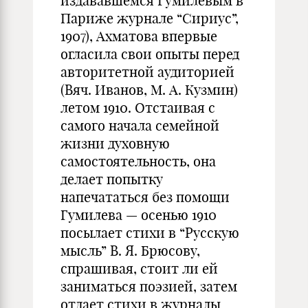
издававшемся Гумилевым в
Париже журнале “Сириус”,
1907), Ахматова впервые
огласила свои опыты перед
авторитетной аудиторией
(Вяч. Иванов, М. А. Кузмин)
летом 1910. Отстаивая с
самого начала семейной
жизни духовную
самостоятельность, она
делает попытку
напечататься без помощи
Гумилева — осенью 1910
посылает стихи в “Русскую
мысль” В. Я. Брюсову,
спрашивая, стоит ли ей
заниматься поэзией, затем
отдает стихи в журналы