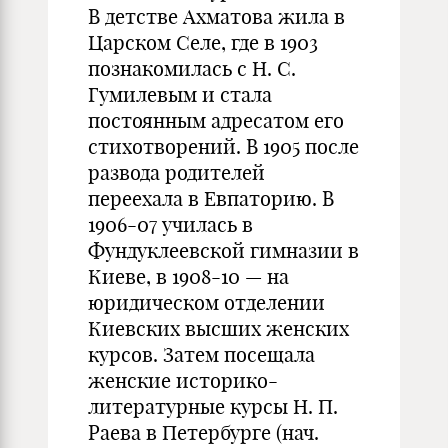
В детстве Ахматова жила в
Царском Селе, где в 1903
познакомилась с Н. С.
Гумилевым и стала
постоянным адресатом его
стихотворений. В 1905 после
развода родителей
переехала в Евпаторию. В
1906-07 училась в
Фундуклеевской гимназии в
Киеве, в 1908-10 — на
юридическом отделении
Киевских высших женских
курсов. Затем посещала
женские историко-
литературные курсы Н. П.
Раева в Петербурге (нач.