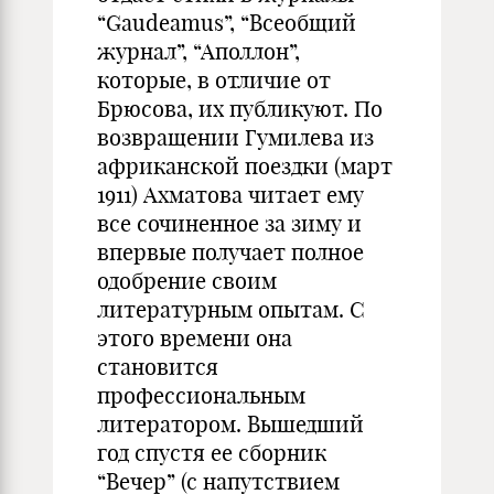
“Gaudeamus”, “Всеобщий
журнал”, “Аполлон”,
которые, в отличие от
Брюсова, их публикуют. По
возвращении Гумилева из
африканской поездки (март
1911) Ахматова читает ему
все сочиненное за зиму и
впервые получает полное
одобрение своим
литературным опытам. С
этого времени она
становится
профессиональным
литератором. Вышедший
год спустя ее сборник
“Вечер” (с напутствием