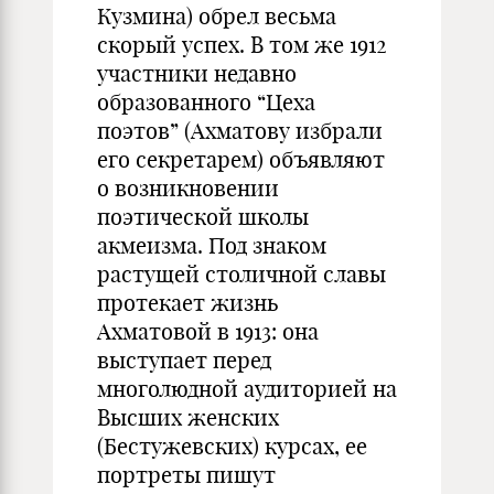
Кузмина) обрел весьма
скорый успех. В том же 1912
участники недавно
образованного “Цеха
поэтов” (Ахматову избрали
его секретарем) объявляют
о возникновении
поэтической школы
акмеизма. Под знаком
растущей столичной славы
протекает жизнь
Ахматовой в 1913: она
выступает перед
многолюдной аудиторией на
Высших женских
(Бестужевских) курсах, ее
портреты пишут