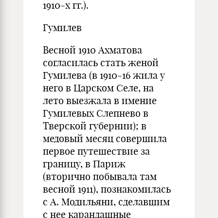
1910-х гг.).
Гумилев
Весной 1910 Ахматова
согласилась стать женой
Гумилева (в 1910-16 жила у
него в Царском Селе, на
лето выезжала в имение
Гумилевых Слепнево в
Тверской губернии); в
медовый месяц совершила
первое путешествие за
границу, в Париж
(вторично побывала там
весной 1911), познакомилась
с А. Модильяни, сделавшим
с нее карандашные