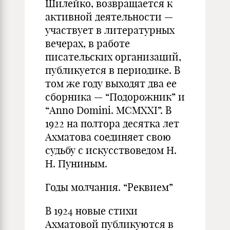
Шилейко, возвращается к
активной деятельности —
участвует в литературных
вечерах, в работе
писательских организаций,
публикуется в периодике. В
том же году выходят два ее
сборника — “Подорожник” и
“Anno Domini. MCMXXI”. В
1922 на полтора десятка лет
Ахматова соединяет свою
судьбу с искусствоведом Н.
Н. Пуниным.
Годы молчания. “Реквием”
В 1924 новые стихи
Ахматовой публикуются в