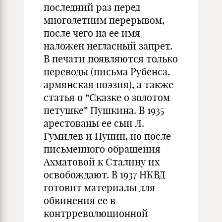
последний раз перед
многолетним перерывом,
после чего на ее имя
наложен негласный запрет.
В печати появляются только
переводы (письма Рубенса,
армянская поэзия), а также
статья о “Сказке о золотом
петушке” Пушкина. В 1935
арестованы ее сын Л.
Гумилев и Пунин, но после
письменного обращения
Ахматовой к Сталину их
освобождают. В 1937 НКВД
готовит материалы для
обвинения ее в
контрреволюционной