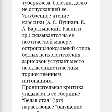
туберкулеза, болезни, долго
не отпускавшей ее.
Углубленное чтение
классики (А. С. Пушкин, Е.
А. Баратынский, Расин и
др.) сказывается на ее
поэтической манере,
остропарадоксальный стиль
беглых психологических
зарисовок уступает место
неоклассицистическим
торжественным
интонациям.
Проницательная критика
угадывает в ее сборнике
“Белая стая” (1917)
нарастающее “ощущение