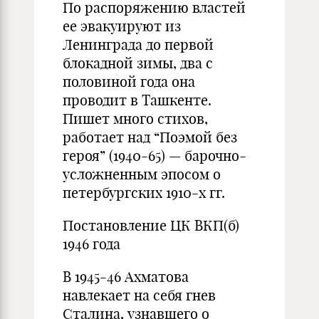
По распоряжению властей
ее эвакуируют из
Ленинграда до первой
блокадной зимы, два с
половиной года она
проводит в Ташкенте.
Пишет много стихов,
работает над “Поэмой без
героя” (1940-65) — барочно-
усложненным эпосом о
петербургских 1910-х гг.
Постановление ЦК ВКП(б)
1946 года
В 1945-46 Ахматова
навлекает на себя гнев
Сталина, узнавшего о