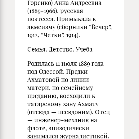
Горенко) Анна Андреевна
(1889-1966), русская
поэтесса. Примыкала к
акмеизму (сборники “Вечер”,
1912, “Четки”, 1914).
Семья. Детство. Учеба
Родилась 11 июля 1889 года
под Одессой. Предки
Ахматовой по линии
матери, по семейному
преданию, восходили к
татарскому хану Ахмату
(отсюда — псевдоним). Отец
— инженер-механик на
флоте, эпизодически
занимался журналистикой.