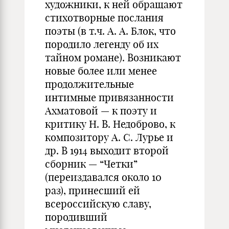
художники, к ней обращают
стихотворные послания
поэты (в т.ч. А. А. Блок, что
породило легенду об их
тайном романе). Возникают
новые более или менее
продолжительные
интимные привязанности
Ахматовой — к поэту и
критику Н. В. Недоброво, к
композитору А. С. Лурье и
др. В 1914 выходит второй
сборник — “Четки”
(переиздавался около 10
раз), принесший ей
всероссийскую славу,
породивший