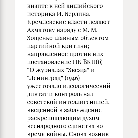
визите к ней английского
историка И. Берлина.
Кремлевские власти делают
Ахматову наряду с М. М.
Зощенко главным объектом
партийной критики;
направленное против них
постановление ЦК ВКП(б)
“О журналах “Звезда” и
“Ленинград” (1946)
ужесточало идеологический
диктат и контроль над
советской интеллигенцией,
введенной в заблуждение
раскрепощающим духом
всенародного единства во
время войны. Снова возник