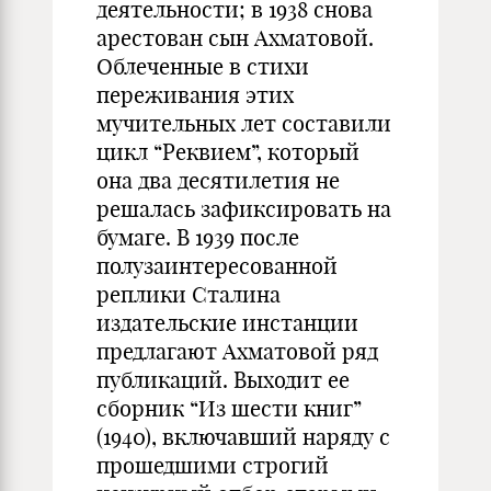
деятельности; в 1938 снова
арестован сын Ахматовой.
Облеченные в стихи
переживания этих
мучительных лет составили
цикл “Реквием”, который
она два десятилетия не
решалась зафиксировать на
бумаге. В 1939 после
полузаинтересованной
реплики Сталина
издательские инстанции
предлагают Ахматовой ряд
публикаций. Выходит ее
сборник “Из шести книг”
(1940), включавший наряду с
прошедшими строгий