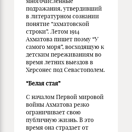
многочисленные
подражания, утвердивший
в литературном сознании
понятие “ахматовской
строки”. Летом 1914
Ахматова пишет поэму “У
самого моря”, восходящую к
детским переживаниям во
время летних выездов в
Херсонес под Севастополем.
“Белая стая”
С началом Первой мировой
войны Ахматова резко
ограничивает свою
публичную жизнь. В это
время она страдает от