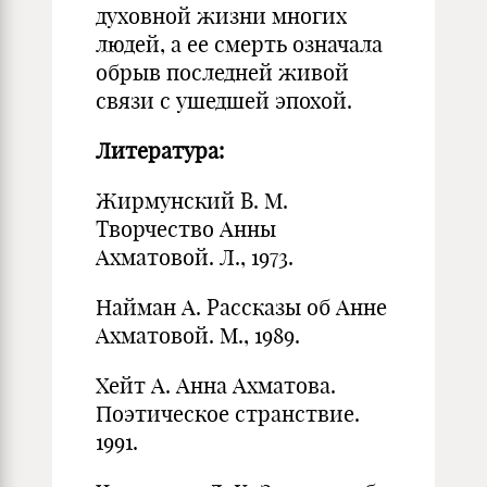
духовной жизни многих
людей, а ее смерть означала
обрыв последней живой
связи с ушедшей эпохой.
Литература:
Жирмунский В. М.
Творчество Анны
Ахматовой. Л., 1973.
Найман А. Рассказы об Анне
Ахматовой. М., 1989.
Хейт А. Анна Ахматова.
Поэтическое странствие.
1991.