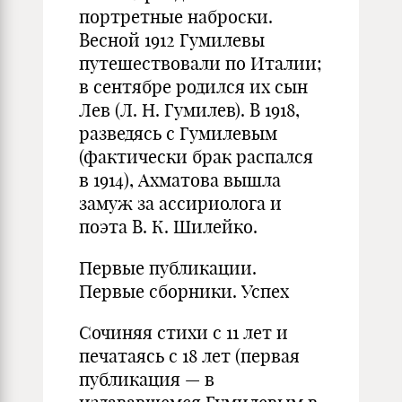
портретные наброски.
Весной 1912 Гумилевы
путешествовали по Италии;
в сентябре родился их сын
Лев (Л. Н. Гумилев). В 1918,
разведясь с Гумилевым
(фактически брак распался
в 1914), Ахматова вышла
замуж за ассириолога и
поэта В. К. Шилейко.
Первые публикации.
Первые сборники. Успех
Сочиняя стихи с 11 лет и
печатаясь с 18 лет (первая
публикация — в