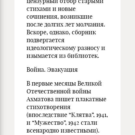
цензурный отбор старыми
стихами и новые
сочинения, возникшие
после долгих лет молчания.
Вскоре, однако, сборник
подвергается
идеологическому разносу и
изымается из библиотек.
Война. Эвакуация
В первые месяцы Великой
Отечественной войны
Ахматова пишет плакатные
стихотворения
(впоследствие “Клятва”, 1941,
и “Мужество”, 1942 стали
всенародно известными).