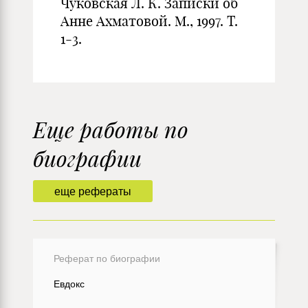
Чуковская Л. К. Записки об
Анне Ахматовой. М., 1997. Т.
1-3.
Еще работы по
биографии
еще рефераты
Реферат по биографии
Евдокс