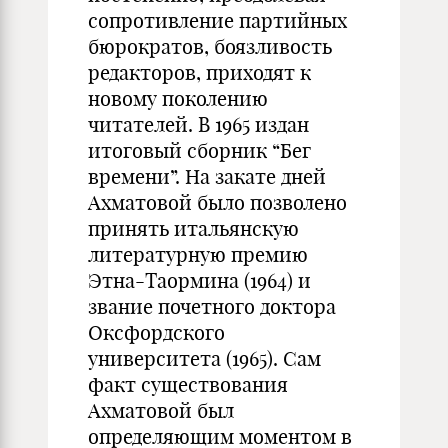
сопротивление партийных
бюрократов, боязливость
редакторов, приходят к
новому поколению
читателей. В 1965 издан
итоговый сборник “Бег
времени”. На закате дней
Ахматовой было позволено
принять итальянскую
литературную премию
Этна-Таормина (1964) и
звание почетного доктора
Оксфордского
университета (1965). Сам
факт существования
Ахматовой был
определяющим моментом в