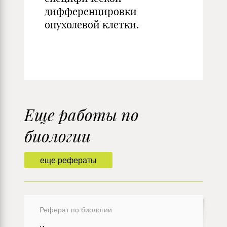
дифференцировки
опухолевой клетки.
Еще работы по
биологии
еще рефераты
Реферат по биологии