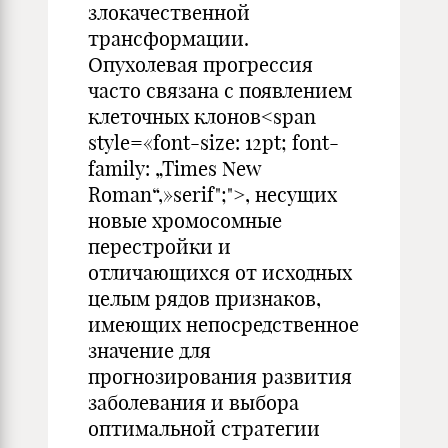
злокачественной
трансформации.
Опухолевая прогрессия
часто связана с появлением
клеточных клонов<span
style=«font-size: 12pt; font-
family: „Times New
Roman“,»serif";">, несущих
новые хромосомные
перестройки и
отличающихся от исходных
целым рядов признаков,
имеющих непосредственное
значение для
прогнозирования развития
заболевания и выбора
оптимальной стратегии