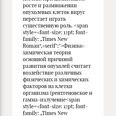
росте и размножении
опухолевых клеток вирус
перестает играть
существенную роль. <span
style=«font-size: 12pt; font-
family: „Times New
Roman“,»serif";">Физико-
химическая теория
основной причиной
развития опухолей считает
воздействие различных
физических и химических
факторов на клетки
организма (рентгеновское и
гамма-излучение<span
style=«font-size: 12pt; font-
family: „Times New