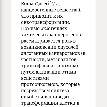
Roman“,»serif";">,
канцерогенные вещества),
что приводит к их
онкотрансформации.
Помимо экзогенных
химических канцерогенов
рассматривается роль в
возникновении опухолей
эндогенных канцерогенов (в
частности, метаболитов
триптофана и тирозина)
путем активации этими
веществами
протоонкогенов, которые
посредством синтеза
онкобелков приводят к
трансформации клетки в