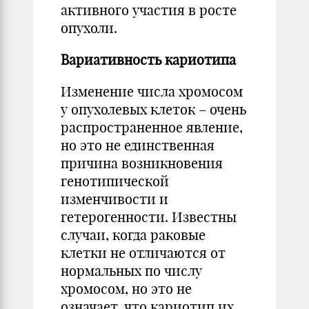
активного участия в росте
опухоли.
Вариативность кариотипа
Изменение числа хромосом
у опухолевых клеток – очень
распространенное явление,
но это не единственная
причина возникновения
генотипической
изменчивости и
гетерогенности. Известны
случаи, когда раковые
клетки не отличаются от
нормальных по числу
хромосом, но это не
означает, что кариотип их