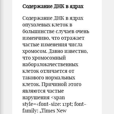
Содержание ДНК в ядрах
Содержание ДНК в ядрах
опухолевых клеток в
большинстве случаев очень
изменчиво, что отражает
частые изменения числа
хромосом. Давно известно,
что хромосомный
наборзлокачественных
клеток отличается от
такового нормальных
клеток. Причиной этого
являются частые
нарушения <span
style=«font-size: 12pt; font-
family: „Times New