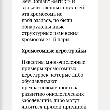
New Roman“,»serif";"> и
злокачественных опухолей
эта хромосома не
наблюдалась, но были
обнаружены иные
структурные изменения
хромосом 22-й пары.
Хромосомные перестройки
Известны многочисленные
примеры хромосомных
перестроек, которые либо
обуславливают
предрасположенность к
развитию онкологических
заболеваний, либо могут
являться прямой причиной