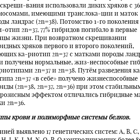
 скрещи-вания использовали диких хряков с 36
мосомами, имеющими транслока-ции и маток
оды ландрас (2n=38). Потомство 1-го поколения
и-отип 2n=37, 77% гибридов погибало в первые
яцы жизни. При возвратном скрещивании
ридных хряков первого и второго поколений,
ющих ка-риотип 2n=37 с матками породы ланд
и получены нормальные, жиз-неспособные ги
ариотипами 2n=37 и 2n=38. Путём разведения ка
типа 2n=37 «в себе» получено жизнеспособные
риды (2n=38, 2n=37, 2n=36) при этом стабильны
ерозисным эффектом отличались гибридные м
ки 2n=36.
ппы крови и полиморфные системы белков.
иней выявлено 17 генетических систем: A, B, C, 
, H, I, K, J, M, N, Q, P, O контролирующих более 8