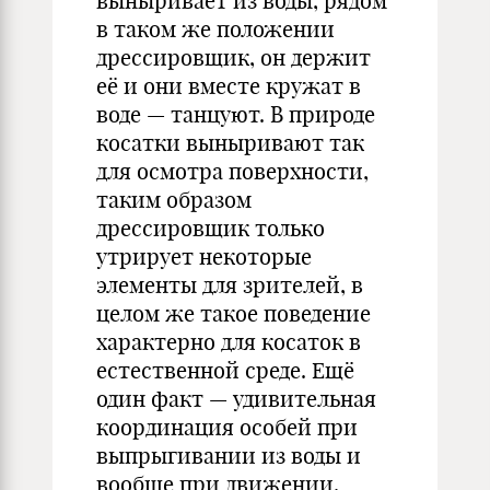
выныривает из воды, рядом
в таком же положении
дрессировщик, он держит
её и они вместе кружат в
воде — танцуют. В природе
косатки выныривают так
для осмотра поверхности,
таким образом
дрессировщик только
утрирует некоторые
элементы для зрителей, в
целом же такое поведение
характерно для косаток в
естественной среде. Ещё
один факт — удивительная
координация особей при
выпрыгивании из воды и
вообще при движении.