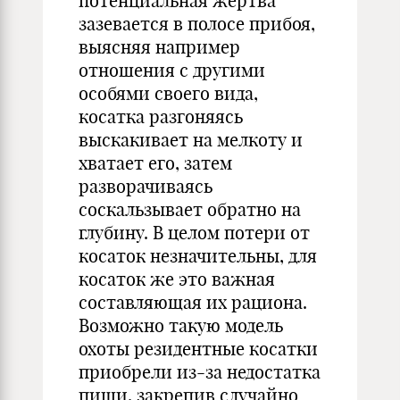
потенциальная жертва
зазевается в полосе прибоя,
выясняя например
отношения с другими
особями своего вида,
косатка разгоняясь
выскакивает на мелкоту и
хватает его, затем
разворачиваясь
соскальзывает обратно на
глубину. В целом потери от
косаток незначительны, для
косаток же это важная
составляющая их рациона.
Возможно такую модель
охоты резидентные косатки
приобрели из-за недостатка
пищи, закрепив случайно