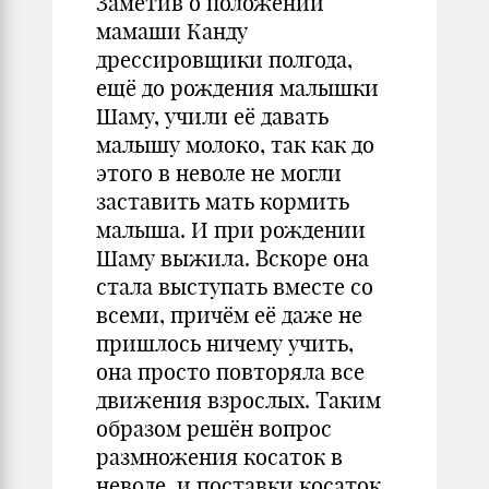
Заметив о положении
мамаши Канду
дрессировщики полгода,
ещё до рождения малышки
Шаму, учили её давать
малышу молоко, так как до
этого в неволе не могли
заставить мать кормить
малыша. И при рождении
Шаму выжила. Вскоре она
стала выступать вместе со
всеми, причём её даже не
пришлось ничему учить,
она просто повторяла все
движения взрослых. Таким
образом решён вопрос
размножения косаток в
неволе, и поставки косаток