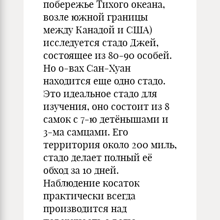
побережье Тихого океана,
возле южной границы
между Канадой и США)
исследуется стадо Джей,
состоящее из 80-90 особей.
Но о-вах Сан-Хуан
находится еще одно стадо.
Это идеальное стадо для
изучения, оно состоит из 8
самок с 7-ю детёнышами и
3-ма самцами. Его
территория около 200 миль,
стадо делает полный её
обход за 10 дней.
Наблюдение косаток
практически всегда
производится над