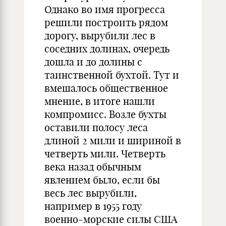
Однако во имя прогресса
решили построить рядом
дорогу, вырубили лес в
соседних долинах, очередь
дошла и до долины с
таинственной бухтой. Тут и
вмешалось общественное
мнение, в итоге нашли
компромисс. Возле бухты
оставили полосу леса
длиной 2 мили и шириной в
четверть мили. Четверть
века назад обычным
явлением было, если бы
весь лес вырубили,
например в 1955 году
военно-морские силы США