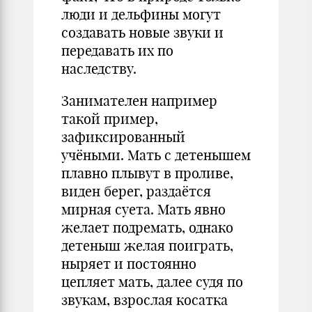
люди и дельфины могут
создавать новые звуки и
передавать их по
наследству.
Занимателен например
такой пример,
зафиксированный
учёными. Мать с детенышем
плавно плывут в проливе,
виден берег, раздаётся
мирная суета. Мать явно
желает подремать, однако
детеныш желая поиграть,
ныряет и постоянно
цепляет мать, далее судя по
звукам, взрослая косатка