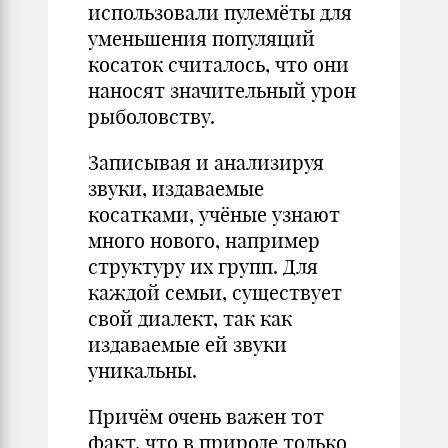
использовали пулемёты для
уменьшения популяций
косаток считалось, что они
наносят значительный урон
рыболовству.
Записывая и анализируя
звуки, издаваемые
косатками, учёные узнают
много нового, например
структуру их групп. Для
каждой семьи, существует
свой диалект, так как
издаваемые ей звуки
уникальны.
Причём очень важен тот
факт, что в природе только