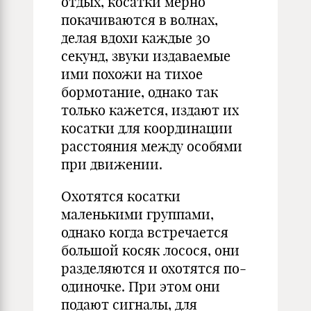
отдых, косатки мерно
покачиваются в волнах,
делая вдохи каждые 30
секунд, звуки издаваемые
ими похожи на тихое
бормотание, однако так
только кажется, издают их
косатки для координации
расстояния между особями
при движении.
Охотятся косатки
маленькими группами,
однако когда встречается
большой косяк лосося, они
разделяются и охотятся по-
одиночке. При этом они
подают сигналы, для