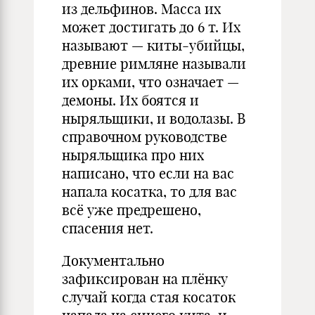
из дельфинов. Масса их
может достигать до 6 т. Их
называют — киты-убийцы,
древние римляне называли
их орками, что означает —
демоны. Их боятся и
ныряльщики, и водолазы. В
справочном руководстве
ныряльщика про них
написано, что если на вас
напала косатка, то для вас
всё уже предрешено,
спасения нет.
Документально
зафиксирован на плёнку
случай когда стая косаток