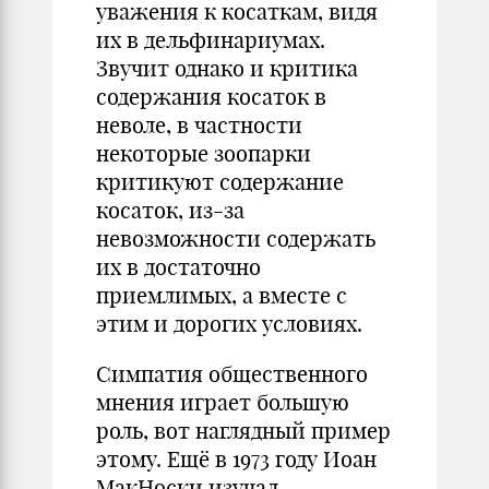
уважения к косаткам, видя
их в дельфинариумах.
Звучит однако и критика
содержания косаток в
неволе, в частности
некоторые зоопарки
критикуют содержание
косаток, из-за
невозможности содержать
их в достаточно
приемлимых, а вместе с
этим и дорогих условиях.
Симпатия общественного
мнения играет большую
роль, вот наглядный пример
этому. Ещё в 1973 году Иоан
МакНоски изучал