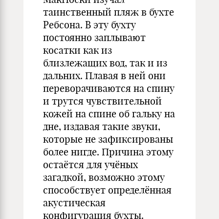
таинственный пляж в бухте
Ребсона. В эту бухту
постоянно заплывают
косатки как из
близлежащих вод, так и из
дальних. Плавая в ней они
переворачиваются на спину
и трутся чувствительной
кожей на спине об гальку на
дне, издавая такие звуки,
которые не зафиксированы
более нигде. Причина этому
остаётся для учёных
загадкой, возможно этому
способствует определённая
акустическая
конфигурация бухты.