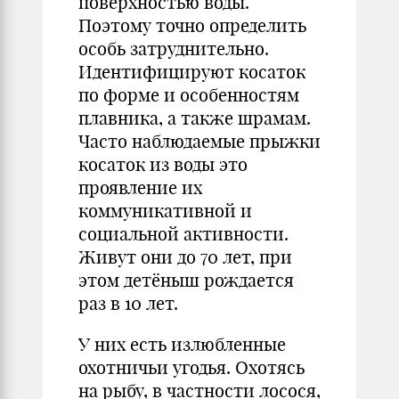
поверхностью воды.
Поэтому точно определить
особь затруднительно.
Идентифицируют косаток
по форме и особенностям
плавника, а также шрамам.
Часто наблюдаемые прыжки
косаток из воды это
проявление их
коммуникативной и
социальной активности.
Живут они до 70 лет, при
этом детёныш рождается
раз в 10 лет.
У них есть излюбленные
охотничьи угодья. Охотясь
на рыбу, в частности лосося,