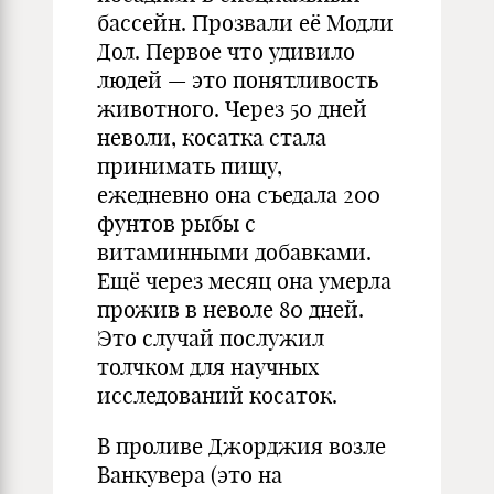
бассейн. Прозвали её Модли
Дол. Первое что удивило
людей — это понятливость
животного. Через 50 дней
неволи, косатка стала
принимать пищу,
ежедневно она съедала 200
фунтов рыбы с
витаминными добавками.
Ещё через месяц она умерла
прожив в неволе 80 дней.
Это случай послужил
толчком для научных
исследований косаток.
В проливе Джорджия возле
Ванкувера (это на