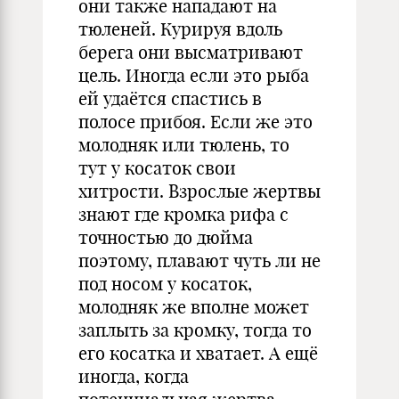
они также нападают на
тюленей. Курируя вдоль
берега они высматривают
цель. Иногда если это рыба
ей удаётся спастись в
полосе прибоя. Если же это
молодняк или тюлень, то
тут у косаток свои
хитрости. Взрослые жертвы
знают где кромка рифа с
точностью до дюйма
поэтому, плавают чуть ли не
под носом у косаток,
молодняк же вполне может
заплыть за кромку, тогда то
его косатка и хватает. А ещё
иногда, когда