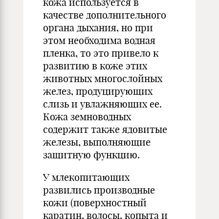
кожа используется в
качестве дополнительного
органа дыхания, но при
этом необходима водная
пленка, то это привело к
развитию в коже этих
животных многослойных
желез, продуцирующих
слизь и увлажняющих ее.
Кожа земноводных
содержит также ядовитые
железы, выполняющие
защитную функцию.
У млекопитающих
развились производные
кожи (поверхностный
каратин, волосы, копыта и