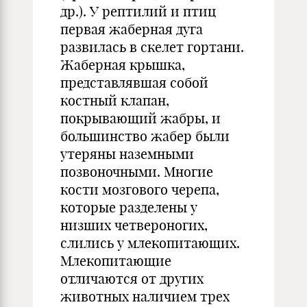
др.). У рептилий и птиц
первая жаберная дуга
развилась в скелет гортани.
Жаберная крышка,
представлявшая собой
костный клапан,
покрывающий жабры, и
большинство жабер были
утеряны наземными
позвоночными. Многие
кости мозгового черепа,
которые разделены у
низших четвероногих,
слились у млекопитающих.
Млекопитающие
отличаются от других
животных наличием трех