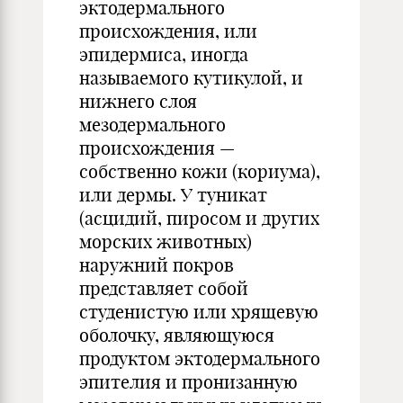
эктодермального
происхождения, или
эпидермиса, иногда
называемого кутикулой, и
нижнего слоя
мезодермального
происхождения —
собственно кожи (кориума),
или дермы. У туникат
(асцидий, пиросом и других
морских животных)
наружний покров
представляет собой
студенистую или хрящевую
оболочку, являющуюся
продуктом эктодермального
эпителия и пронизанную