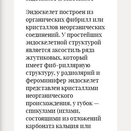
Эндоскелет построен из
органических фибрилл или
кристаллов неорганических
соединений. У простейших
эндоскелетной структурой
является аксостиль ряда
жгутиковых, который
имеет фиб-риллярную
структуру, у радиолярий и
фероминифер эндоскелет
представлен кристаллами
неорганического
происхождения, у губок —
спикулами (иглами,
состоящими из отложений
карбоната кальция или