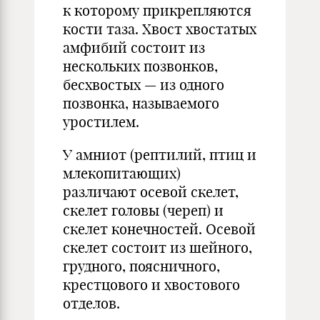
к которому прикрепляются
кости таза. Хвост хвостатых
амфибий состоит из
нескольких позвонков,
бесхвостых — из одного
позвонка, называемого
уростилем.
У амниот (рептилий, птиц и
млекопитающих)
различают осевой скелет,
скелет головы (череп) и
скелет конечностей. Осевой
скелет состоит из шейного,
грудного, поясничного,
крестцового и хвостового
отделов.