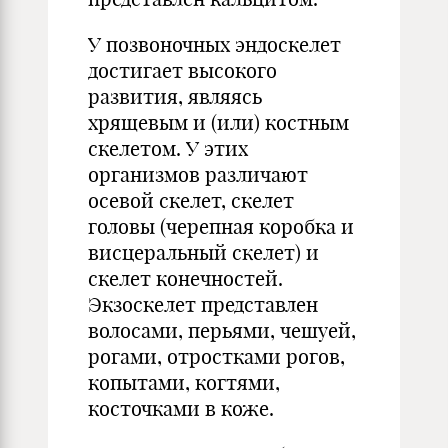
У позвоночных эндоскелет
достигает высокого
развития, являясь
хрящевым и (или) костным
скелетом. У этих
организмов различают
осевой скелет, скелет
головы (черепная коробка и
висцеральный скелет) и
скелет конечностей.
Экзоскелет представлен
волосами, перьями, чешуей,
рогами, отростками рогов,
копытами, когтями,
косточками в коже.