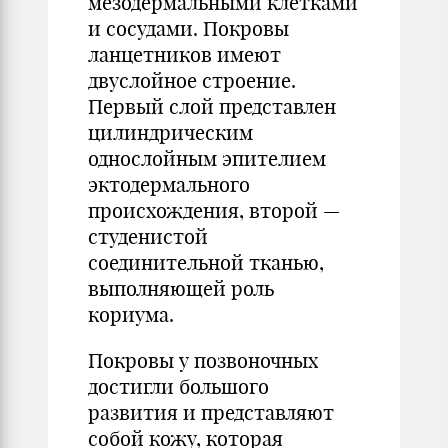
мезодермальными клетками
и сосудами. Покровы
ланцетников имеют
двуслойное строение.
Первый слой представлен
цилиндрическим
однослойным эпителием
эктодермального
происхождения, второй —
студенистой
соединительной тканью,
выполняющей роль
кориума.
Покровы у позвоночных
достигли большого
развития и представляют
собой кожу, которая