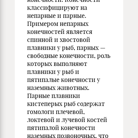
классифицируют на
непарные и парные.
Примером непарных
конечностей является
спинной и хвостовой
плавники у рыб, парных —
свободные конечности, роль
которых выполняют
плавники у рыб и
пятипалые конечности у
наземных животных.
Парные плавники
кистеперых рыб содержат
гомологи плечевой,
локтевой и лучевой костей
пятипалой конечности
наземных позвоночных, что