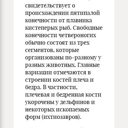
свидетельствует о
происхождении пятипалой
конечности от плавника
кистеперых рыб. Свободные
конечности четвероногих
обычно состоят из трех
сегментов, которые
организованы по-разному у
разных животных. Главные
вариации отмечаются в
строении костей плеча и
бедра. В частности,
плечевая и бедренная кости
укорочены у дельфинов и
некоторых ископаемых
форм (ихтиозавров).