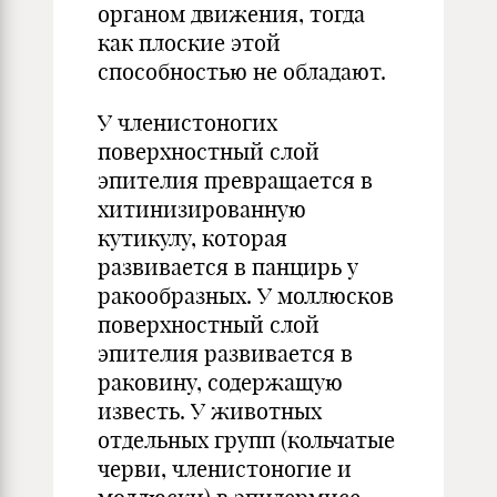
органом движения, тогда
как плоские этой
способностью не обладают.
У членистоногих
поверхностный слой
эпителия превращается в
хитинизированную
кутикулу, которая
развивается в панцирь у
ракообразных. У моллюсков
поверхностный слой
эпителия развивается в
раковину, содержащую
известь. У животных
отдельных групп (кольчатые
черви, членистоногие и