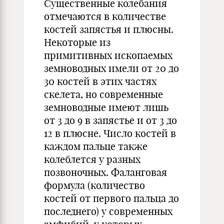
Существенные колебания
отмечаются в количестве
костей запястья и плюсны.
Некоторые из
примитивных ископаемых
земноводных имели от 20 до
30 костей в этих частях
скелета, но современные
земноводные имеют лишь
от 3 до 9 в запястье и от 3 до
12 в плюсне. Число костей в
каждом пальце также
колеблется у разных
позвоночных. Фаланговая
формула (количество
костей от первого пальца до
последнего) у современных