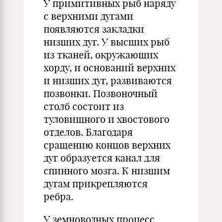
У примитивных рыб наряду
с верхними дугами
появляются закладки
низших дуг. У высших рыб
из тканей, окружающих
хорду, и оснований верхних
и низших дуг, развиваются
позвонки. Позвоночный
столб состоит из
туловищного и хвостового
отделов. Благодаря
сращению концов верхних
дуг образуется канал для
спинного мозга. К низшим
дугам прикрепляются
ребра.
У земноводных процесс