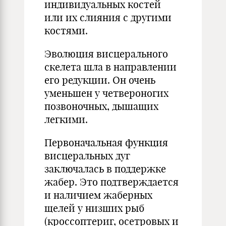
индивидуальных костей
или их слияния с другими
костями.
Эволюция висцерального
скелета шла в направлении
его редукции. Он очень
уменьшен у четвероногих
позвоночных, дышащих
легкими.
Первоначальная функция
висцеральных дуг
заключалась в поддержке
жабер. Это подтверждается
и наличием жаберных
щелей у низших рыб
(кроссоптериг, осетровых и