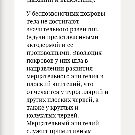
У беспозвоночных покровы
тела не достигают
значительного развития,
будучи представленными
эктодермой и ее
производными. Эволюция
покровов у них шла в
направлении развития
мерцательного эпителия в
плоский эпителий, что
отмечается у турбеллярий и
других плоских червей, а
также у круглых и
кольчатых червей.
Мерцательный эпителий
служит примитивным