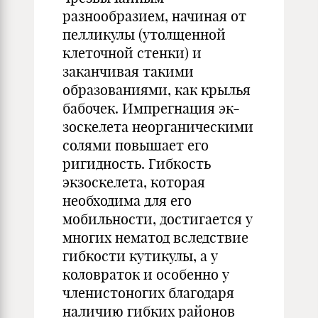
разнообразием, начиная от
пелликулы (утолщенной
клеточной стенки) и
заканчивая такими
образованиями, как крылья
бабочек. Импрегнация эк-
зоскелета неорганическими
солями повышает его
ригидность. Гибкость
экзоскелета, которая
необходима для его
мобильности, достигается у
многих нематод вследствие
гибкости кутикулы, а у
коловраток и особенно у
членистоногих благодаря
наличию гибких районов