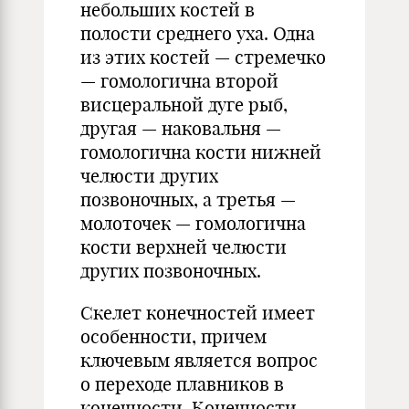
небольших костей в
полости среднего уха. Одна
из этих костей — стремечко
— гомологична второй
висцеральной дуге рыб,
другая — наковальня —
гомологична кости нижней
челюсти других
позвоночных, а третья —
молоточек — гомологична
кости верхней челюсти
других позвоночных.
Скелет конечностей имеет
особенности, причем
ключевым является вопрос
о переходе плавников в
конечности. Конечности