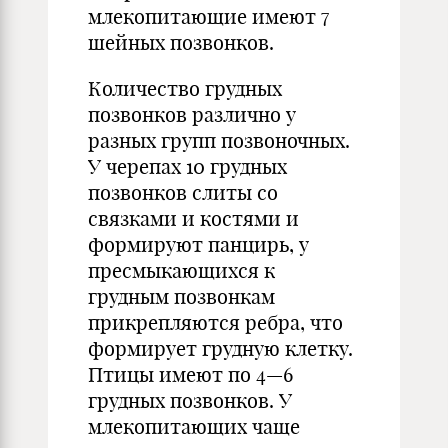
млекопитающие имеют 7
шейных позвонков.
Количество грудных
позвонков различно у
разных групп позвоночных.
У черепах 10 грудных
позвонков слиты со
связками и костями и
формируют панцирь, у
пресмыкающихся к
грудным позвонкам
прикрепляются ребра, что
формирует грудную клетку.
Птицы имеют по 4—6
грудных позвонков. У
млекопитающих чаще