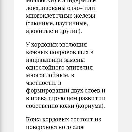
моллюски) в эпидермисе
локализованы одно- или
многоклеточные железы
(слюнные, паутинные,
ядовитые и другие).
У хордовых эволюция
кожных покровов шла в
направлении замены
однослойного эпителия
многослойным, в
частности, в
формировании двух слоев и
в превалирующем развитии
собственно кожи (кориума).
Кожа хордовых состоит из
поверхностного слоя