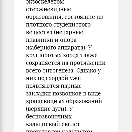
экзоскелетом —
стержневидные
образования, состоящие из
плотного студенистого
вещества (непарные
плавники и опора
жаберного аппарата). У
круглоротых хорда также
сохраняется на протяжении
всего онтогенеза. Однако у
них под хордой уже
появляются парные
закладки позвонков в виде
хрящевидных образований
(верхние дуги). У
беспозвоночных
кальциевый скелет
представлен кальцитом.