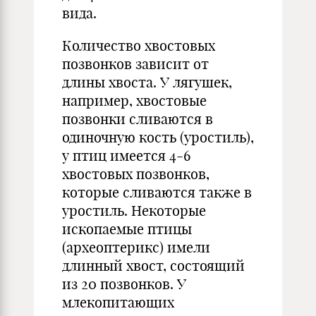
вида.
Количество хвостовых
позвонков зависит от
длины хвоста. У лягушек,
например, хвостовые
позвонки сливаются в
одиночную кость (уростиль),
у птиц имеется 4-6
хвостовых позвонков,
которые сливаются также в
уростиль. Некоторые
ископаемые птицы
(археоптерикс) имели
длинный хвост, состоящий
из 20 позвонков. У
млекопитающих