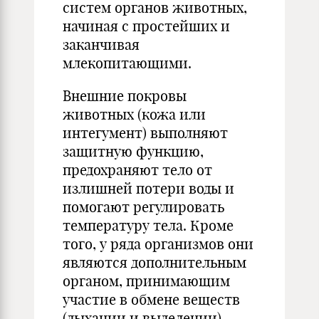
систем органов животных,
начиная с простейших и
заканчивая
млекопитающими.
Внешние покровы
животных (кожа или
интегумент) выполняют
защитную функцию,
предохраняют тело от
излишней потери воды и
помогают регулировать
температуру тела. Кроме
того, у ряда организмов они
являются дополнительным
органом, принимающим
участие в обмене веществ
(дыхании и выделении).