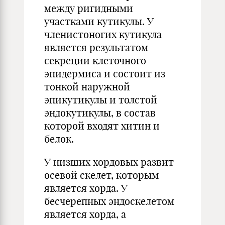
между ригидными
участками кутикулы. У
членистоногих кутикула
является результатом
секреции клеточного
эпидермиса и состоит из
тонкой наружной
эпикутикулы и толстой
эндокутикулы, в состав
которой входят хитин и
белок.
У низших хордовых развит
осевой скелет, которым
является хорда. У
бесчерепных эндоскелетом
является хорда, а