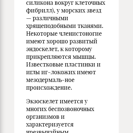
силикона вокруг клеточных
фибрилл), у морских звезд
— различными
хрящеподобными тканями.
Некоторые членистоногие
имеют хорошо развитый
эндоскелет, к которому
прикрепляются мышцы.
Известковые пластинки и
иглы иг-локожих имеют
мезодермаль-ное
происхождение.
Экзоскелет имеется у
многих беспозвоночных
организмов и
характеризуется
чрезвычайным