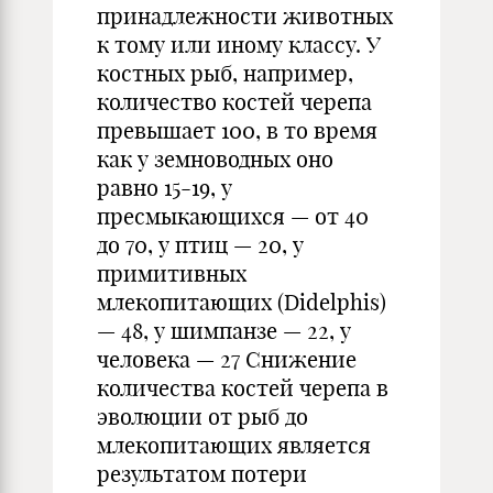
принадлежности животных
к тому или иному классу. У
костных рыб, например,
количество костей черепа
превышает 100, в то время
как у земноводных оно
равно 15-19, у
пресмыкающихся — от 40
до 70, у птиц — 20, у
примитивных
млекопитающих (Didelphis)
— 48, у шимпанзе — 22, у
человека — 27 Снижение
количества костей черепа в
эволюции от рыб до
млекопитающих является
результатом потери