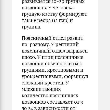
развивается 10-20 грудных
позвонков. У человека
грудную клетку формируют
также ребра (12 пар) и
грудина.
Поясничный отдел развит
по-разному. У рептилий
поясничный отдел выражен
плохо. У птиц поясничные
позвонки обычно слиты с
грудными, крестцовыми и
урокрестцовыми, формируя
сложный крестец. У
млекопитающих
количество поясничных
позвонков составляет от 3
до 24 в зависимости от