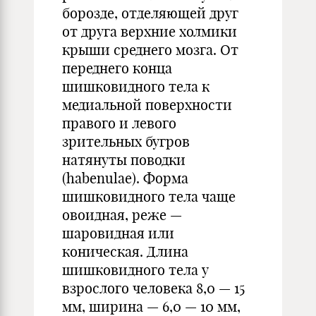
борозде, отделяющей друг
от друга верхние холмики
крыши среднего мозга. От
переднего конца
шишковидного тела к
медиальной поверхности
правого и левого
зрительных бугров
натянуты поводки
(habenulae). Форма
шишковидного тела чаще
овоидная, реже —
шаровидная или
коническая. Длина
шишковидного тела у
взрослого человека 8,0 — 15
мм, ширина — 6,0 — 10 мм,