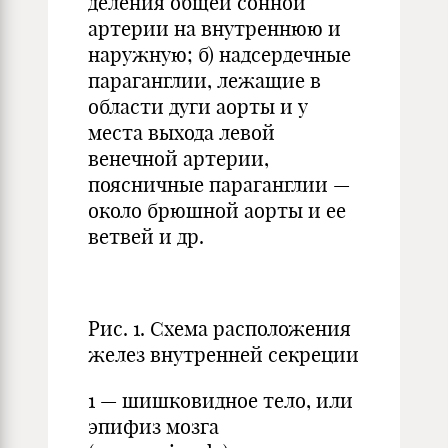
деления общей сонной
артерии на внутреннюю и
наружную; б) надсердечные
параганглии, лежащие в
области дуги аорты и у
места выхода левой
венечной артерии,
поясничные параганглии —
около брюшной аорты и ее
ветвей и др.
Рис. 1. Схема расположения
желез внутренней секреции
1 — шишковидное тело, или
эпифиз мозга