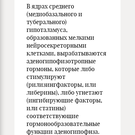
В ядрах среднего
(медиобазального и
туберального)
гипоталамуса,
образованных мелкими
нейросекреторными
клетками, вырабатываются
аденогипофизотропные
гормоны, которые либо
стимулируют
(рилизингфакторы, или
либерины), либо угнетают
(ингибирующие факторы,
или статины)
соответствующие
гормонообразовательные
функции аденогипофнза.