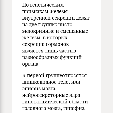
По генетическим
признакам железы
внутренней секреции делят
на две группы: чисто
эндокринные и смешанные
железы, в которых
секреция гормонов
является лишь частью
разнообразных функций
органа.
К первой группеотносятся
шишковидное тело, или
эпифиз мозга,
нейросекреторные ядра
гипоталамической области
головного мозга, гипофиз,