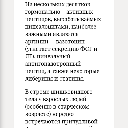
Из нескольких десятков
гормонально – активных
пептидов, вырабатываёмых
пинеалоцитами, наиболее
важными являются
аргинин — вазотоцин
(угнетает секрецию ФСГ и
ЛГ), пинеальный
антигонадотропный
пептид, а также некоторые
либерины и статины.
В строме шишковидного
тела у взрослых людей
(особенно в старческом
возрасте) нередко
встречаются причудливой