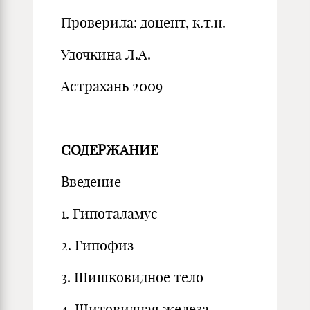
Проверила: доцент, к.т.н.
Удочкина Л.А.
Астрахань 2009
СОДЕРЖАНИЕ
Введение
1. Гипоталамус
2. Гипофиз
3. Шишковидное тело
4. Щитовидная железа