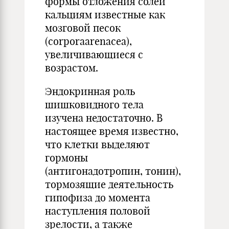
формы отложения солей
кальциям известные как
мозговой песок
(corporaarenacea),
увеличивающиеся с
возрастом.
Эндокринная роль
шишковидного тела
изучена недостаточно. В
настоящее время известно,
что клетки выделяют
гормоны
(антигонадотропин, тонин),
тормозящие деятельность
гипофиза до момента
наступления половой
зрелости, а также