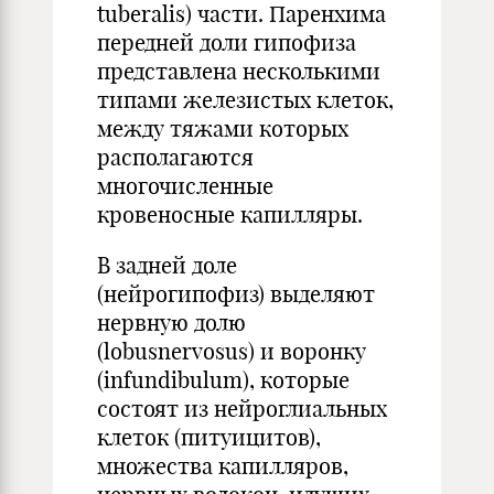
tuberalis) части. Паренхима
передней доли гипофиза
представлена несколькими
типами железистых клеток,
между тяжами которых
располагаются
многочисленные
кровеносные капилляры.
В задней доле
(нейрогипофиз) выделяют
нервную долю
(lobusnervosus) и воронку
(infundibulum), которые
состоят из нейроглиальных
клеток (питуицитов),
множества капилляров,