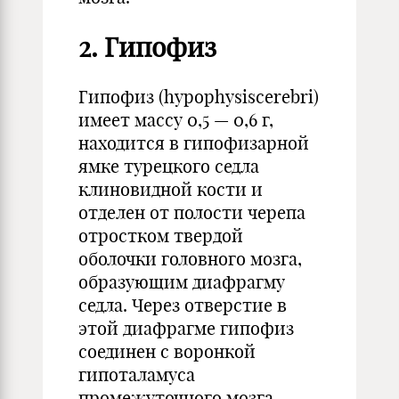
2. Гипофиз
Гипофиз (hypophysiscerebri)
имеет массу 0,5 — 0,6 г,
находится в гипофизарной
ямке турецкого седла
клиновидной кости и
отделен от полости черепа
отростком твердой
оболочки головного мозга,
образующим диафрагму
седла. Через отверстие в
этой диафрагме гипофиз
соединен с воронкой
гипоталамуса
промежуточного мозга.