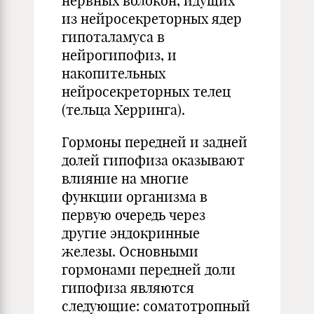
нервных волокон, идущих
из нейросекреторных ядер
гипоталамуса в
нейрогипофиз, и
накопительных
нейросекреторных телец
(тельца Херринга).
Гормоны передней и задней
долей гипофиза оказывают
влияние на многие
функции организма в
первую очередь через
другие эндокринные
железы. Основными
гормонами передней доли
гипофиза являются
следующие: соматотропный