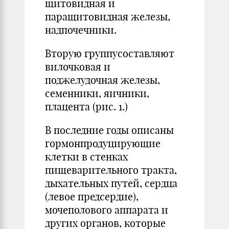
щитовидная и
паращитовидная железы,
надпочечники.
Вторую группусоставляют
вилочковая и
поджелудочная железы,
семенники, яичники,
плацента (рис. 1.)
В последние годы описаны
гормонпродуцирующие
клетки в стенках
пищеварительного тракта,
дыхательных путей, сердца
(левое предсердие),
мочеполового аппарата и
других органов, которые