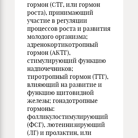
гормон (СТГ, или гормон
роста), принимающий
участие в регуляции
процессов роста и развития
молодого организма;
адренокортикотропный
гормон (АКТГ),
стимулирующий функцию
надпочечников;
тиротропный гормон (ТТГ),
влияющий на развитие и
функцию щитовидной
железы; гонадотропные
гормоны:
фолликулостимулирующий
(ФСГ), лютеинизирующий
(ЛГ) и пролактин, или