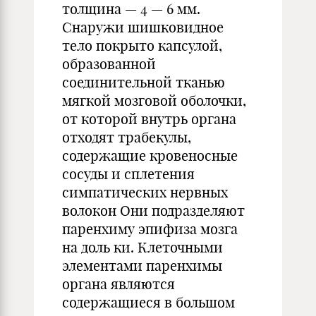
толщина — 4 — 6 мм.
Снаружи шишковидное
тело покрыто капсулой,
образованной
соединительной тканью
мягкой мозговой оболочки,
от которой внутрь органа
отходят трабекулы,
содержащие кровеносные
сосуды и сплетения
симпатических нервных
волокон Они подразделяют
паренхиму эпифиза мозга
на доль ки. Клеточными
элементами паренхимы
органа являются
содержащиеся в большом