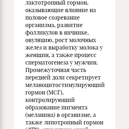
лактотропный гормон,
оказывающие влияние на
половое созревание
организма, развитие
фолликулов в яичнике,
овуляцию, рост молочных
желез и выработку молока у
женщин, а также процесс
сперматогенеза у мужчин.
Промежуточная часть
передней доли секретирует
меланоцитостимулирующий
гормон (МСГ),
контролирующий
образование пигмента
(меланина) в организме, а
также липотропный гормон