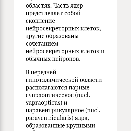
областях. Часть ядер
представляет собой
скопление
нейросекреторных клеток,
другие образованы
сочетанием
нейросекреторных клеток и
обычных нейронов.
В передней
гипоталамической области
располагаются парные
супраоптическое (nucl.
supraopticus) и
паравентрикулярное (nucl.
paraventricularis) ядра,
образованные крупными