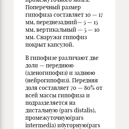
Поперечный размер
гипофиза составляет 10 — 17
мм, переднезадний— 5 — 15
мм, вертикальный — 5 — 10
мм. Снаружи гипофиз
покрыт капсулой.
В гипофизе различают две
доли — переднюю
(аденогипофиз) и заднюю
(нейрогипофиз). Передняя
доля составляет 70 — 80% от
всей массы гипофиза и
подразделяется на
дистальную (pars distalis),
промежуточную(pars
intermedia) ибугорную(pars