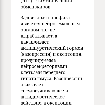
(ЛТГ), стимулирующий
обмен жиров.
Задняя доля гипофиза
является нейрогемальным
органом, т.е. не
вырабатывает, а
накапливает
антидиуретический гормон
(вазопрессин) и окситоцин,
продуцируемые
нейросекреторными
клетками переднего
гипоталамуса. Вазопрессин
оказывает
сосудосуживающее и
антидиуретическое
действие, а окситоцин