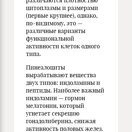
различаются плотностью
цитоплазмы и размерами
(первые крупнее), однако,
по-видимому, это —
различные варианты
функциональной
активности клеток одного
типа.
Пинеалоциты
вырабатывают вещества
двух типов: индоламины и
пептиды. Наиболее важный
индоламин — гормон
мелатонин, который
угнетает секрецию
гонадолиберина, снижая
активность половых желез.