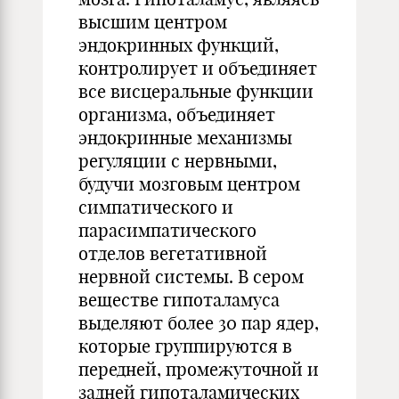
высшим центром
эндокринных функций,
контролирует и объединяет
все висцеральные функции
организма, объединяет
эндокринные механизмы
регуляции с нервными,
будучи мозговым центром
симпатического и
парасимпатического
отделов вегетативной
нервной системы. В сером
веществе гипоталамуса
выделяют более 30 пар ядер,
которые группируются в
передней, промежуточной и
задней гипоталамических