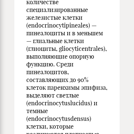
количестве
специализированные
железистые клетки
(endocrinocytipineales) —
пинеалоциты и в меньшем
— глиальные клетки
(глиоциты, gliocyticentrales),
выполняющие опорную
функцию. Среди
пинеалоцитов,
составляющих до 90%
клеток паренхимы эпифиза,
выделяют светлые
(endocrinocytuslucidus) и
темные
(endocrinocytusdensus)
клетки, которые