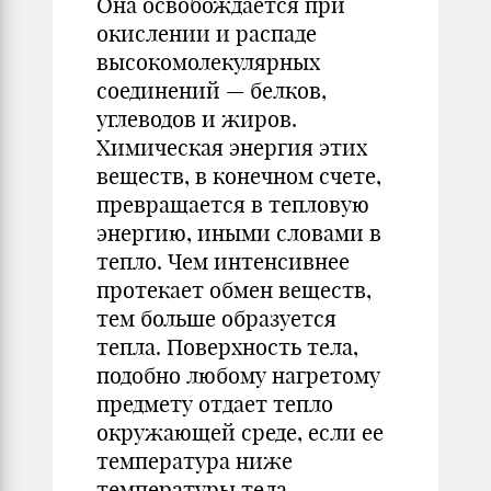
Она освобождается при
окислении и распаде
высокомолекулярных
соединений — белков,
углеводов и жиров.
Химическая энергия этих
веществ, в конечном счете,
превращается в тепловую
энергию, иными словами в
тепло. Чем интенсивнее
протекает обмен веществ,
тем больше образуется
тепла. Поверхность тела,
подобно любому нагретому
предмету отдает тепло
окружающей среде, если ее
температура ниже
температуры тела.