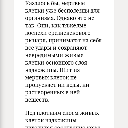
Казалось бы, мертвые
клетки уже бесполезны для
организма. Однако это не
так. Они, как тяжелые
доспехи средневекового
рыцаря, принимают на себя
все удары и сохраняют
невредимыми живые
клетки основного слоя
надкожицы. Щит из
мертвых клеток не
пропускает ни воды, ни
растворенных в ней
веществ.
Под плотным слоем живых
клеток надкожицы
находится собственно кожа.