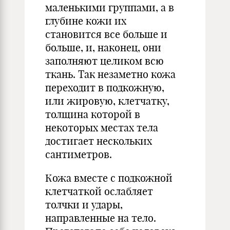
маленькими группами, а в
глубине кожи их
становится все больше и
больше, и, наконец, они
заполняют целиком всю
ткань. Так незаметно кожа
переходит в подкожную,
или жировую, клетчатку,
толщина которой в
некоторых местах тела
достигает нескольких
сантиметров.
Кожа вместе с подкожной
клетчаткой ослабляет
толчки и удары,
направленные на тело.