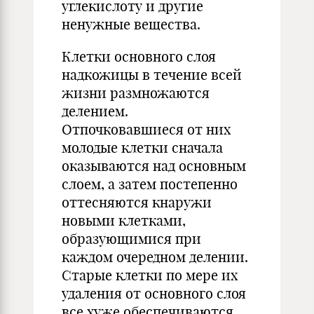
углекислоту и другие
ненужные вещества.
Клетки основного слоя
надкожицы в течение всей
жизни размножаются
делением.
Отпочковавшиеся от них
молодые клетки сначала
оказываются над основным
слоем, а затем постепенно
оттесняются кнаружи
новыми клетками,
образующимися при
каждом очередном делении.
Старые клетки по мере их
удаления от основного слоя
все хуже обеспечиваются