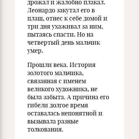
дрожал и жалобно плакал.
Леонардо закутал его в
плащ, отнес к себе домой и
три дня ухаживал за ним,
пытаясь спасти. Но на
четвертый день мальчик
умер.
Прошли века. История
золотого мальчика,
связанная с именем
великого художника, не
была забыта. А причина его
гибели долгое время
оставалась непонятной и
вызывала разные
толкования.