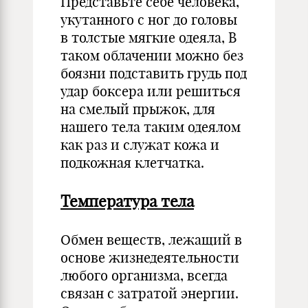
Представьте себе человека,
укутанного с ног до головы
в толстые мягкие одеяла, В
таком облачении можно без
боязни подставить грудь под
удар боксера или решиться
на смелый прыжок, для
нашего тела таким одеялом
как раз и служат кожа и
подкожная клетчатка.
Температура тела
Обмен веществ, лежащий в
основе жизнедеятельности
любого организма, всегда
связан с затратой энергии.