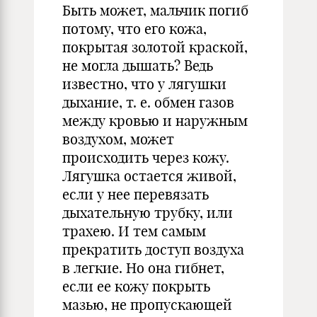
Быть может, мальчик погиб
потому, что его кожа,
покрытая золотой краской,
не могла дышать? Ведь
известно, что у лягушки
дыхание, т. е. обмен газов
между кровью и наружным
воздухом, может
происходить через кожу.
Лягушка остается живой,
если у нее перевязать
дыхательную трубку, или
трахею. И тем самым
прекратить доступ воздуха
в легкие. Но она гибнет,
если ее кожу покрыть
мазью, не пропускающей