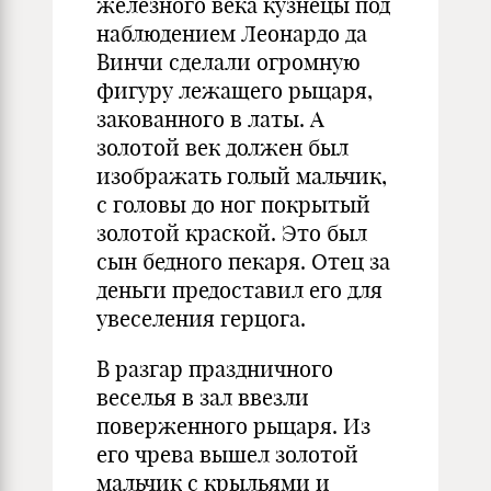
железного века кузнецы под
наблюдением Леонардо да
Винчи сделали огромную
фигуру лежащего рыцаря,
закованного в латы. А
золотой век должен был
изображать голый мальчик,
с головы до ног покрытый
золотой краской. Это был
сын бедного пекаря. Отец за
деньги предоставил его для
увеселения герцога.
В разгар праздничного
веселья в зал ввезли
поверженного рыцаря. Из
его чрева вышел золотой
мальчик с крыльями и