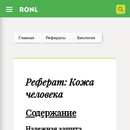
Главная
Рефераты
Биология
Реферат: Кожа
человека
Содержание
Надежная защита