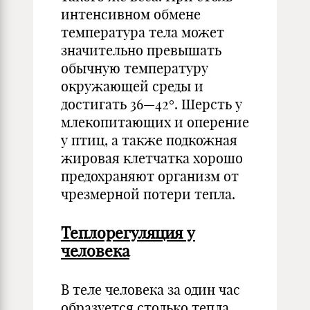
интенсивном обмене
температура тела может
значительно превышать
обычную температуру
окружающей среды и
достигать 36—42°. Шерсть у
млекопитающих и оперение
у птиц, а также подкожная
жировая клетчатка хорошо
предохраняют организм от
чрезмерной потери тепла.
Теплорегуляция у
человека
В теле человека за один час
образуется столько тепла,