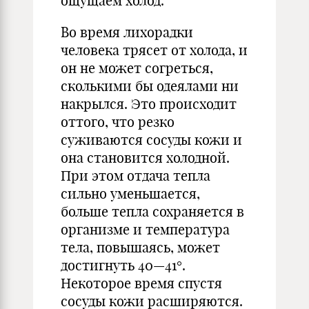
ощущаем холод.
Во время лихорадки
человека трясет от холода, и
он не может согреться,
сколькими бы одеялами ни
накрылся. Это происходит
оттого, что резко
суживаются сосуды кожи и
она становится холодной.
При этом отдача тепла
сильно уменьшается,
больше тепла сохраняется в
организме и температура
тела, повышаясь, может
достигнуть 40—41°.
Некоторое время спустя
сосуды кожи расширяются.