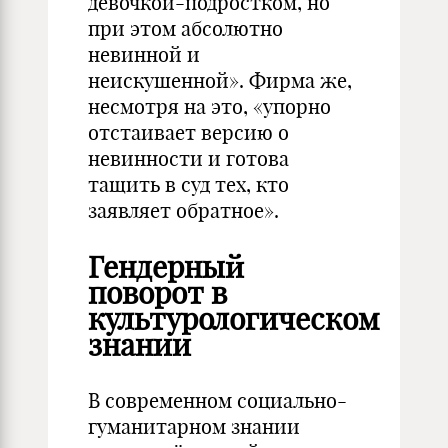
девочкой-подростком, но
при этом абсолютно
невинной и
неискушенной». Фирма же,
несмотря на это, «упорно
отстаивает версию о
невинности и готова
тащить в суд тех, кто
заявляет обратное».
Гендерный
поворот в
культурологическом
знании
В современном социально-
гуманитарном знании