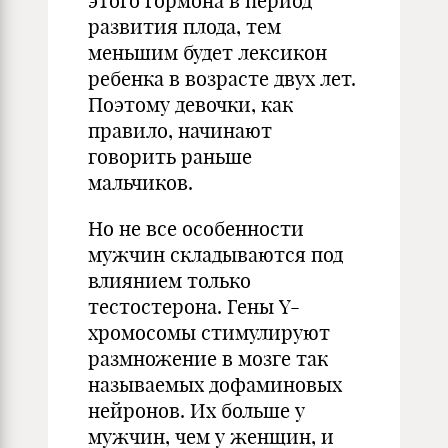
этого гормона в период
развития плода, тем
меньшим будет лексикон
ребенка в возрасте двух лет.
Поэтому девочки, как
правило, начинают
говорить раньше
мальчиков.
Но не все особенности
мужчин складываются под
влиянием только
тестостерона. Гены Y-
хромосомы стимулируют
размножение в мозге так
называемых дофаминовых
нейронов. Их больше у
мужчин, чем у женщин, и