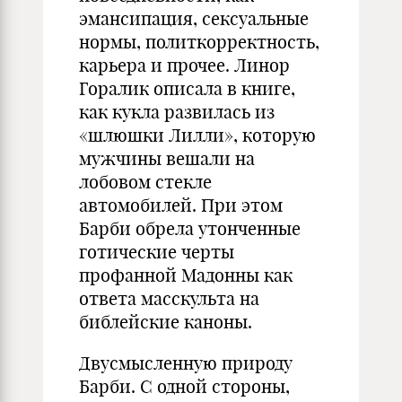
эмансипация, сексуальные
нормы, политкорректность,
карьера и прочее. Линор
Горалик описала в книге,
как кукла развилась из
«шлюшки Лилли», которую
мужчины вешали на
лобовом стекле
автомобилей. При этом
Барби обрела утонченные
готические черты
профанной Мадонны как
ответа масскульта на
библейские каноны.
Двусмысленную природу
Барби. С одной стороны,