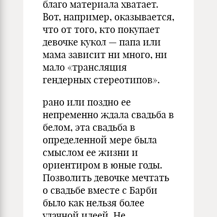
благо материала хватает.
Вот, например, оказывается,
что от того, кто покупает
девочке кукол — папа или
мама зависит ни много, ни
мало «трансляция
гендерных стереотипов».
рано или поздно ее
непременно ждала свадьба в
белом, эта свадьба в
определенной мере была
смыслом ее жизни и
ориентиром в юные годы.
Позволить девочке мечтать
о свадьбе вместе с Барби
было как нельзя более
удачной идеей. Не