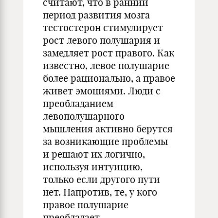
считают, что в ранний
период развития мозга
тестостерон стимулирует
рост левого полушария и
замедляет рост правого. Как
известно, левое полушарие
более рационально, а правое
живет эмоциями. Люди с
преобладанием
левополушарного
мышления активно берутся
за возникающие проблемы
и решают их логично,
используя интуицию,
только если другого пути
нет. Напротив, те, у кого
правое полушарие
преобладает,