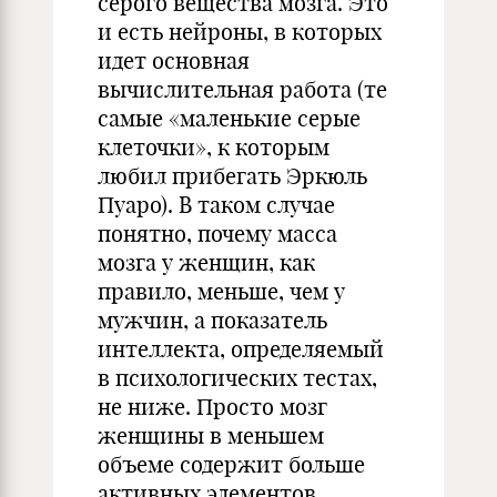
серого вещества мозга. Это
и есть нейроны, в которых
идет основная
вычислительная работа (те
самые «маленькие серые
клеточки», к которым
любил прибегать Эркюль
Пуаро). В таком случае
понятно, почему масса
мозга у женщин, как
правило, меньше, чем у
мужчин, а показатель
интеллекта, определяемый
в психологических тестах,
не ниже. Просто мозг
женщины в меньшем
объеме содержит больше
активных элементов.