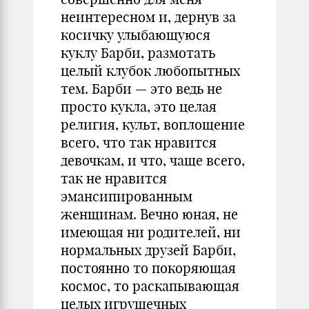
неинтересном и, дернув за
косичку улыбающуюся
куклу Барби, размотать
целый клубок любопытных
тем. Барби — это ведь не
просто кукла, это целая
религия, культ, воплощение
всего, что так нравится
девочкам, и что, чаще всего,
так не нравится
эмансипированным
женщинам. Вечно юная, не
имеющая ни родителей, ни
нормальных друзей Барби,
постоянно то покоряющая
космос, то раскапывающая
целых игрушечных