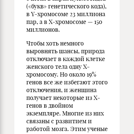
(«букв» генетического кода),
в Y-хромосоме 23 миллиона
пар, а в Х-хромосоме — 150
миллионов.
Чтобы хоть немного
выровнять шансы, природа
отключает в каждой клетке
женского тела одну Х-
хромосому. Но около 19%
генов все же избегают этого
отключения, и женщина
получает некоторые из Х-
генов в двойном
экземпляре. Многие из них
связаны с развитием и
работой мозга. Этим ученые