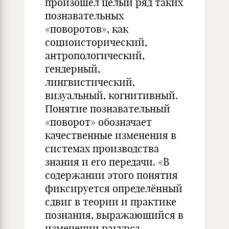
произошёл целый ряд таких
познавательных
«поворотов», как
социоисторический,
антропологический,
гендерный,
лингвистический,
визуальный, когнитивный.
Понятие познавательный
«поворот» обозначает
качественные изменения в
системах производства
знания и его передачи. «В
содержании этого понятия
фиксируется определённый
сдвиг в теории и практике
познания, выражающийся в
изменении ракурса