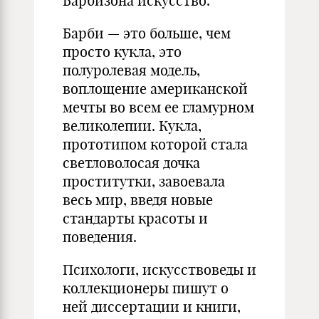
Барбизона искусство.
Барби — это больше, чем
просто кукла, это
полуролевая модель,
воплощение американской
мечты во всем ее гламурном
великолепии. Кукла,
прототипом которой стала
светловолосая дочка
проститутки, завоевала
весь мир, введя новые
стандарты красоты и
поведения.
Психологи, искусствоведы и
коллекционеры пишут о
ней диссертации и книги,