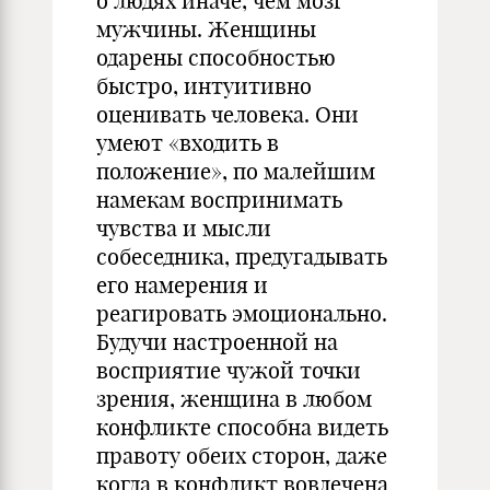
о людях иначе, чем мозг
мужчины. Женщины
одарены способностью
быстро, интуитивно
оценивать человека. Они
умеют «входить в
положение», по малейшим
намекам воспринимать
чувства и мысли
собеседника, предугадывать
его намерения и
реагировать эмоционально.
Будучи настроенной на
восприятие чужой точки
зрения, женщина в любом
конфликте способна видеть
правоту обеих сторон, даже
когда в конфликт вовлечена