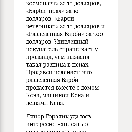
космонавт» за 10 долларов,
«Барби-врач» за 10
долларов, «Барби-
ветеринар» за 10 долларов и
«Разведенная Барби» за 200
долларов. Удивленный
покупатель спрашивает у
продавца, чем вызвана
такая разница в ценах.
Продавец поясняет, что
разведенная Барби
продается вместе с домом
Кена, машиной Кена и
вещами Кена.
Линор Горалик удалось
интересно написать о
совершенно для меня