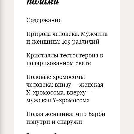
полами
Содержание
Природа человека. Мужчина
и женщина: 109 различий
Кристаллы тестостерона в
поляризованном свете
Половые хромосомы
человека: внизу — женская
Х-хромосома, вверху —
мужская Y-хромосома
Полая женщина: мир Барби
изнутри и снаружи