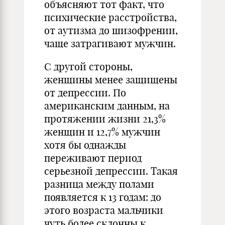
объясняют тот факт, что
психические расстройства,
от аутизма до шизофрении,
чаще затрагивают мужчин.
С другой стороны,
женщины менее защищены
от депрессии. По
американским данным, на
протяжении жизни 21,3%
женщин и 12,7% мужчин
хотя бы однажды
переживают период
серьезной депрессии. Такая
разница между полами
появляется к 13 годам: до
этого возраста мальчики
чуть более склонны к