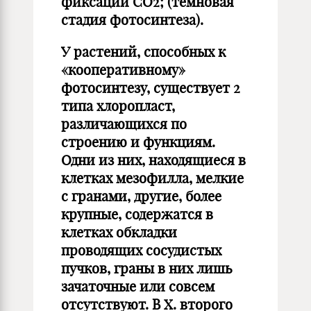
фиксации CO2; (темновая
стадия фотосинтеза).
У растений, способных к
«кооперативному»
фотосинтезу, существует 2
типа хлоропласт,
различающихся по
строению и функциям.
Одни из них, находящиеся в
клетках мезофилла, мелкие
с гранами, другие, более
крупные, содержатся в
клетках обкладки
проводящих сосудистых
пучков, граны в них лишь
зачаточные или совсем
отсутствуют. В Х. второго