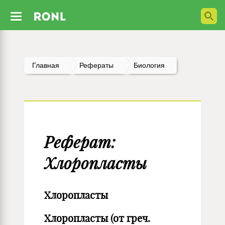
Главная
Рефераты
Биология
Реферат:
Хлоропласты
Хлоропласты
Хлоропласты (от греч.