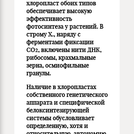
хлоропласт обоих типов
обеспечивает высокую
эффективность
фотосинтеза у растений. В
строму Х., наряду с
ферментами фиксации
CO2, включены нити ДНК,
рибосомы, крахмальные
зерна, осмиофильные
гранулы.
Наличие в хлоропластах
собственного генетического
аппарата и специфической
белоксинтезирующей
системы обусловливает
определенную, хотя и
относительную, автономию