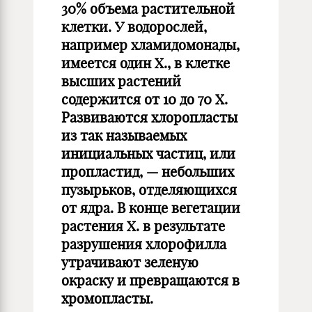
30% объема растительной
клетки. У водорослей,
например хламидомонады,
имеется один Х., в клетке
высших растений
содержится от 10 до 70 Х.
Развиваются хлоропласты
из так называемых
инициальных частиц, или
пропластид, — небольших
пузырьков, отделяющихся
от ядра. В конце вегетации
растения Х. в результате
разрушения хлорофилла
утрачивают зеленую
окраску и превращаются в
хромопласты.