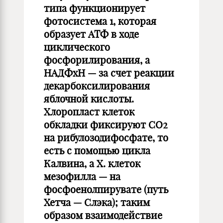
типа функционирует
фотосистема 1, которая
образует АТФ в ходе
циклического
фосфорилирования, а
НАДФхН — за счет реакции
декарбоксилирования
яблочной кислоты.
Хлоропласт клеток
обкладки фиксируют CO2
на рибулозодифосфате, то
есть с помощью цикла
Калвина, а Х. клеток
мезофилла — на
фосфоенолпирувате (путь
Хетча — Слэка); таким
образом взаимодействие