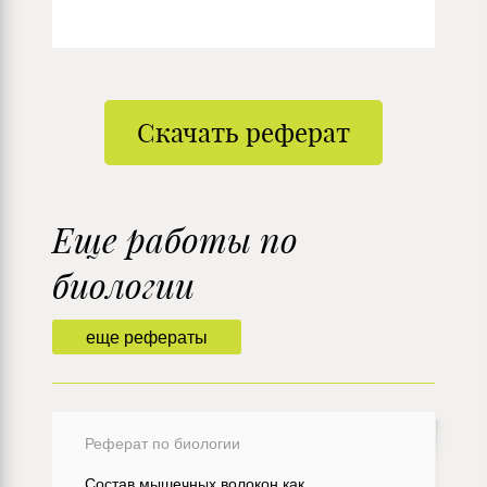
Скачать реферат
Еще работы по
биологии
еще рефераты
Реферат по биологии
Состав мышечных волокон как