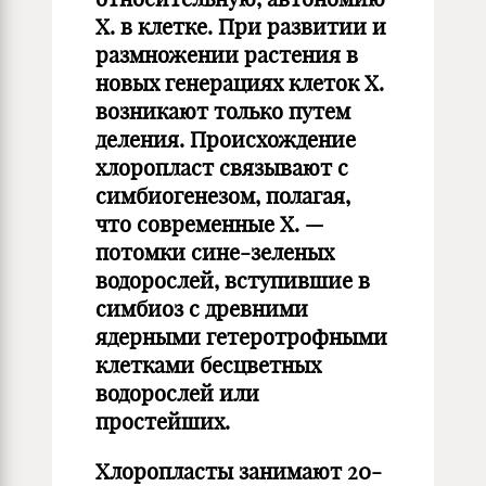
Х. в клетке. При развитии и
размножении растения в
новых генерациях клеток Х.
возникают только путем
деления. Происхождение
хлоропласт связывают с
симбиогенезом, полагая,
что современные Х. —
потомки сине-зеленых
водорослей, вступившие в
симбиоз с древними
ядерными гетеротрофными
клетками бесцветных
водорослей или
простейших.
Хлоропласты занимают 20-