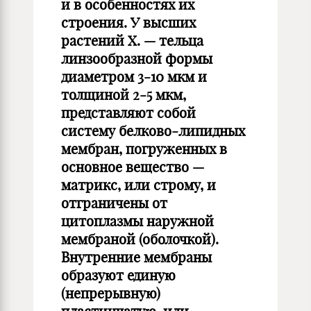
и в особенностях их
строения. У высших
растений Х. — тельца
линзообразной формы
диаметром 3-10 мкм и
толщиной 2-5 мкм,
представляют собой
систему белково-липидных
мембран, погруженных в
основное вещество —
матрикс, или строму, и
отграничены от
цитоплазмы наружной
мембраной (оболочкой).
Внутренние мембраны
образуют единую
(непрерывную)