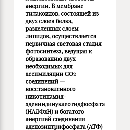
энергии. В мембране
тилакоидов, состоящей из
двух слоев белка,
разделенных слоем
липидов, осуществляется
первичная световая стадия
фотосинтеза, ведущая к
образованию двух
необходимых для
ассимиляции CO2
соединений —
восстановленного
никотинамид-
адениндинуклеотидфосфата
(НАДФхН) и богатого
энергией соединения
аденозинтрифосфата (АТФ)