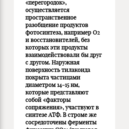
«перегородок»,
осуществляется
пространственное
разобщение продуктов
фотосинтеза, например O2
и восстановителей, без
которых эти продукты
взаимодействовали бы друг
с другом. Наружная
поверхность тилакоида
покрыта частицами
диаметром 14-15 нм,
которые представляют
собой «факторы
сопряжения», участвуют в
синтезе АТФ. В строме же
сосредоточены ферменты