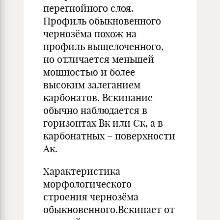
перегнойного слоя.
Профиль обыкновенного
чернозёма похож на
профиль выщелоченного,
но отличается меньшей
мощностью и более
высоким залеганием
карбонатов. Вскипание
обычно наблюдается в
горизонтах Вк или Ск, а в
карбонатных – поверхности
Ак.
Характеристика
морфологического
строения чернозёма
обыкновенного.Вскипает от