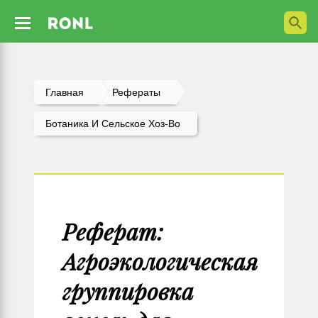
Главная
Рефераты
Ботаника И Сельское Хоз-Во
Реферат:
Агроэкологическая
группировка