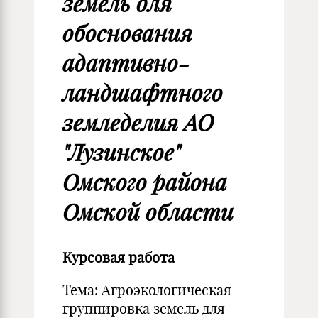
земель для
обоснования
адаптивно-
ландшафтного
земледелия АО
"Лузинское"
Омского района
Омской области
Курсовая работа
Тема: Агроэкологическая
группировка земель для