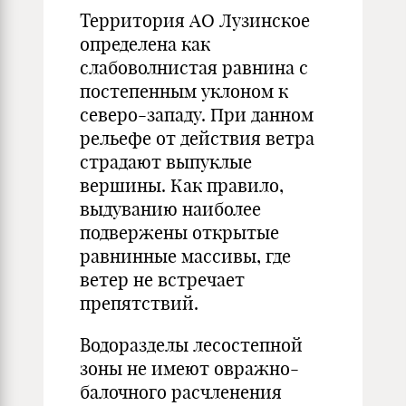
Территория АО Лузинское
определена как
слабоволнистая равнина с
постепенным уклоном к
северо-западу. При данном
рельефе от действия ветра
страдают выпуклые
вершины. Как правило,
выдуванию наиболее
подвержены открытые
равнинные массивы, где
ветер не встречает
препятствий.
Водоразделы лесостепной
зоны не имеют овражно-
балочного расчленения