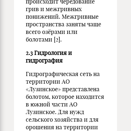
происходит чередование
грив и межгривных
понижений. Межгривные
пространства заняты чаще
всего озёрами или
болотами [2].
2.3 Гидрология и
гидрография
Гидрографическая сеть на
территории АО
«Лузинское» представлена
болотом, которое находится
в южной части АО
Лузинское. Для нужд
сельского хозяйства и для
орошения на территории