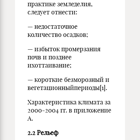
практике земледелия,
следует отнести:
— недостаточное
количество осадков;
— избыток промерзания
почв и позднее
ихоттаивание;
— короткие безморозный и
вегетационныйпериоды[1].
Характеристика климата за
2000-2004 гг. в приложение
А.
2.2 Рельеф