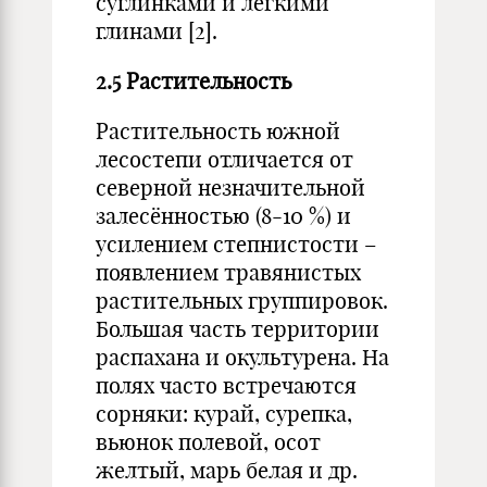
суглинками и легкими
глинами [2].
2.5 Растительность
Растительность южной
лесостепи отличается от
северной незначительной
залесённостью (8-10 %) и
усилением степнистости –
появлением травянистых
растительных группировок.
Большая часть территории
распахана и окультурена. На
полях часто встречаются
сорняки: курай, сурепка,
вьюнок полевой, осот
желтый, марь белая и др.