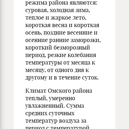
режима района являются:
суровая, холодная зима,
теплое и жаркое лето,
короткая весна и короткая
осень, поздние весенние и
осенние ранние заморозки,
короткий безморозный
период, резкие колебания
температуры от месяца к
месяцу, от одного дня к
другому и в течение суток.
Климат Омского района
теплый, умеренно
увлажненный. Сумма
средних суточных
температур воздуха за
период с температурой