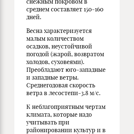
снежным покровом в
среднем составляет 150-160
дней.
Весна характеризуется
малым количеством
осадков, неустойчивой
погодой (жарой, возвратом
холодов, суховеями).
Преобладают юго-западные
и западные ветры.
Среднегодовая скорость
ветра в лесостепи-3.8 м/с.
К неблагоприятным чертам
климата, которые надо
учитывать при
районировании культур и в