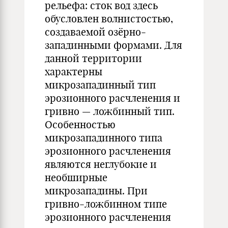
рельефа: сток вод здесь
обусловлен волнистостью,
создаваемой озёрно-
западинными формами. Для
данной территории
характерны
микрозападинный тип
эрозионного расчленения и
гривно — ложбинный тип.
Особенностью
микрозападинного типа
эрозионного расчленения
являются неглубокие и
необширные
микрозападины. При
гривно-ложбинном типе
эрозионного расчленения