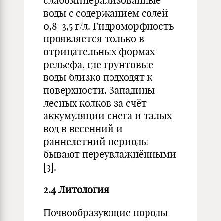
слабоминерализованные
воды с содержанием солей
0,8-3,5 г/л. Гидроморфность
проявляется только в
отрицательных формах
рельефа, где грунтовые
воды близко подходят к
поверхности. Западины
лесных колков за счёт
аккумуляции снега и талых
вод в весенний и
раннелетний периоды
бывают переувлажнёнными
[3].
2.4 Литология
Почвообразующие породы