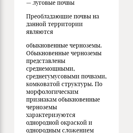
— луговые почвы
Преобладающие почвы на
данной территории
являются
обыкновенные черноземы.
Обыкновенные черноземы
представлены
среднемощными,
среднегумусовыми почвами,
комковатой структуры. По
морфологическим
признакам обыкновенные
черноземы
характеризуются
однородной окраской и
однородным сложением