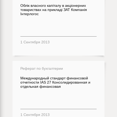
Облік власного капіталу в акціонерних
товариствах на прикладі ЗАТ Компанія
Інтерлогос
1 Сентября 2013
Реферат по бухгалтерии
Международный стандарт финансовой
отчетности IAS 27 Консолидированная и
отдельная финансовая
1 Сентября 2013