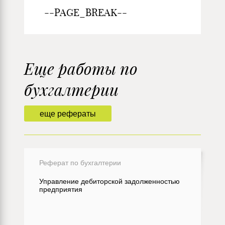
--PAGE_BREAK--
Еще работы по
бухгалтерии
еще рефераты
Реферат по бухгалтерии
Управление дебиторской задолженностью
предприятия