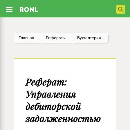
Главная
Рефераты
Бухгалтерия
Реферат:
Управления
дебиторской
задолженностью