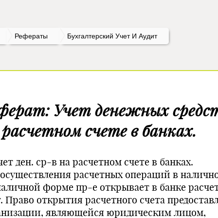
Рефераты
Бухгалтерский Учет И Аудит
ферат: Учет денежных средс
 расчетном счете в банках.
Учет ден. ср-в на расчетном счете в банках.
 осуществления расчетных операций в наличн
наличной форме пр-е открывает в банке расч
т. Право открытия расчетного счета предостав
анизации, являющейся юридическим лицом,