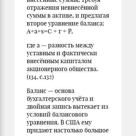
отражения невнесённой
суммы в активе, и предлагая
второе уравнение баланса:
А+а+s=С +
г
+
Р
,
где а — разность между
уставным и фактически
внесённым капиталом
акционерного общества.
(134, с.132)
Баланс — основа
бухгалтерского учёта и
двойная запись вытекает из
условий балансового
уравнения. В США ему
придают настолько большое