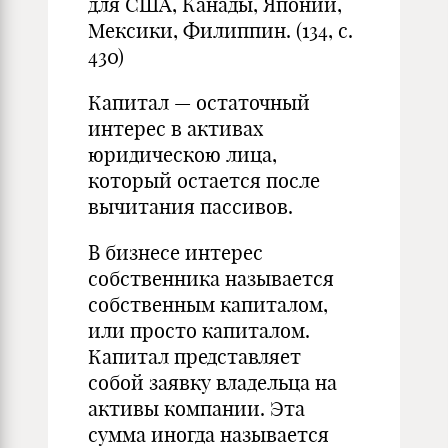
для США, Канады, Японии,
Мексики, Филиппин. (134, с.
430)
Капитал — остаточный
интерес в активах
юридическою лица,
который остается после
вычитания пассивов.
В бизнесе интерес
собственника называется
собственным капиталом,
или просто капиталом.
Капитал представляет
собой заявку владельца на
активы компании. Эта
сумма иногда называется