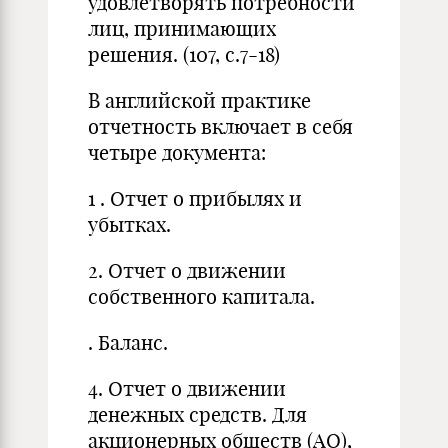
удовлетворять потребности
лиц, принимающих
решения. (107, с.7-18)
В английской практике
отчетность включает в себя
четыре документа:
1
.
Отчет о прибылях и
убытках.
2. Отчет о движении
собственного капитала.
. Баланс.
4. Отчет о движении
денежных средств. Для
акционерных обществ (АО),