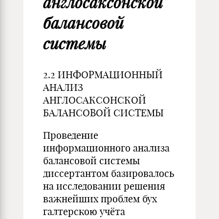
англосаксонской
балансовой
системы
2.2 ИНФОРМАЦИОННЫЙ
АНАЛИЗ
АНГЛОСАКСОНСКОЙ
БАЛАНСОВОЙ СИСТЕМЫ
Проведение
информационного анализа
балансовой системы
диссертантом базировалось
на исследовании решения
важнейших проблем бу
х
галтерскою учёта