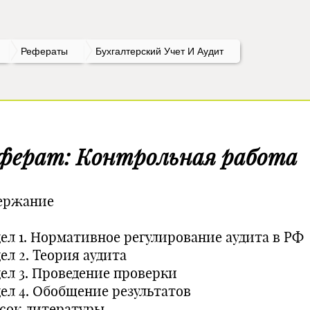
Рефераты
Бухгалтерский Учет И Аудит
ферат: Контрольная работа
ержание
дел 1. Нормативное регулирование аудита в РФ
ел 2. Теория аудита
дел 3. Проведение проверки
дел 4. Обобщение результатов
сок литературы