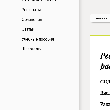
Рефераты
Главная
Сочинения
Статьи
Учебные пособия
Шпаргалки
Ре
ра
СО
Вв
Разд