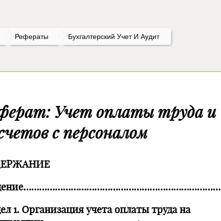
Рефераты
Бухгалтерский Учет И Аудит
ферат: Учет оплаты труда и
счетов с персоналом
ДЕРЖАНИЕ
едение…………………………………………………………………
ел 1. Организация учета оплаты труда на