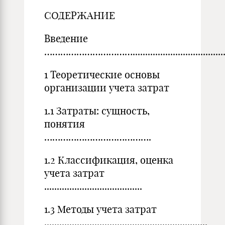
СОДЕРЖАНИЕ
Введение
……………………………...........................................
1 Теоретические основы
организации учета затрат
1.1 Затраты: сущность,
понятия
………………………………….
1.2 Классификация, оценка
учета затрат
.......................................
1.3 Методы учета затрат
.................................................................