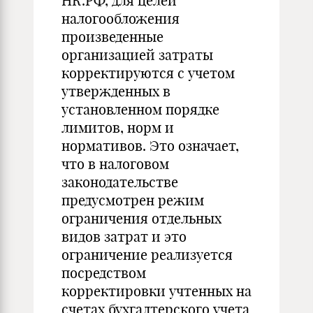
НК.РФ, для целей
налогообложения
произведенные
организацией затраты
корректируются с учетом
утвержденных в
установленном порядке
лимитов, норм и
нормативов. Это означает,
что в налоговом
законодательстве
предусмотрен режим
ограничения отдельных
видов затрат и это
ограничение реализуется
посредством
корректировки учтенных на
счетах бухгалтерского учета