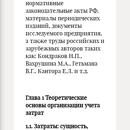
нормативные
законодательные акты РФ,
материалы периодических
изданий, документы
исследуемого предприятия,
а также труды российских и
зарубежных авторов таких
как: Кондраков Н.П.,
Вахрушина М.А., Гетьмана
В.Г., Кантора Е.Л. и т.д.
Глава 1 Теоретические
основы организации учета
затрат
1.1. Затраты: сущность,