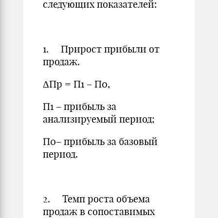
следующих показателей:
1. Прирост прибыли от
продаж.
ΔПр = П1 – П0,
П1 – прибыль за
анализируемый период;
П0– прибыль за базовый
период.
2. Темп роста объема
продаж в сопоставимых