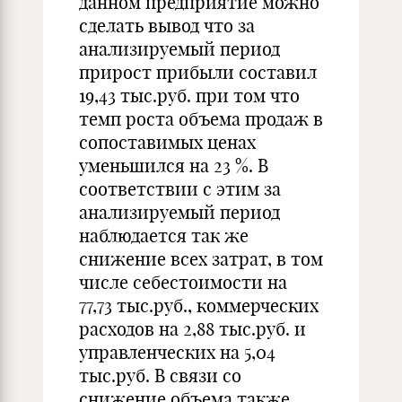
данном предприятие можно
сделать вывод что за
анализируемый период
прирост прибыли составил
19,43 тыс.руб. при том что
темп роста объема продаж в
сопоставимых ценах
уменьшился на 23 %. В
соответствии с этим за
анализируемый период
наблюдается так же
снижение всех затрат, в том
числе себестоимости на
77,73 тыс.руб., коммерческих
расходов на 2,88 тыс.руб. и
управленческих на 5,04
тыс.руб. В связи со
снижение объема также