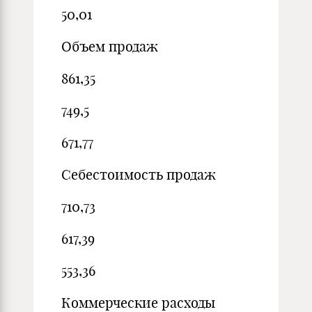
50,01
Объем продаж
861,35
749,5
671,77
Себестоимость продаж
710,73
617,39
553,36
Коммерческие расходы