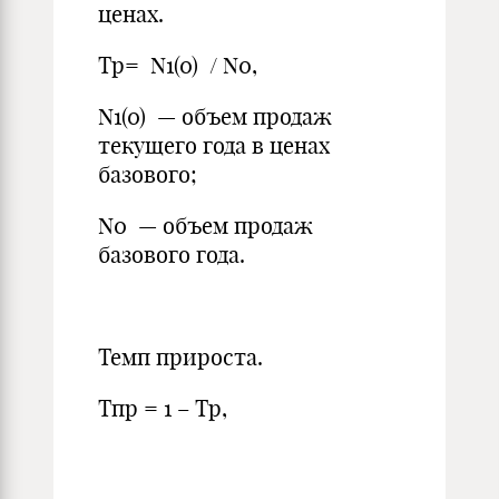
ценах.
Тр= N1(0) / N0,
N1(0) — объем продаж
текущего года в ценах
базового;
N0 — объем продаж
базового года.
Темп прироста.
Тпр = 1 – Тр,