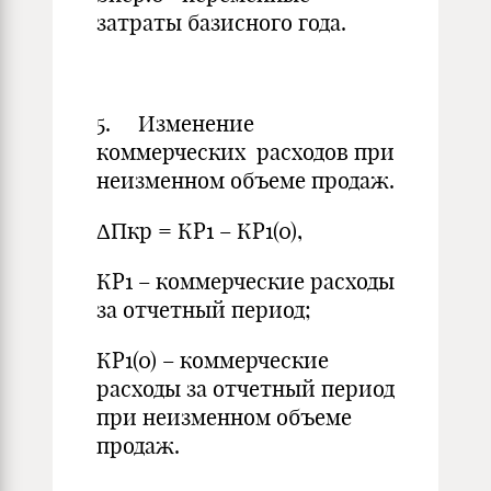
затраты базисного года.
5. Изменение
коммерческих расходов при
неизменном объеме продаж.
ΔПкр = КР1 – КР1(0),
КР1 – коммерческие расходы
за отчетный период;
КР1(0) – коммерческие
расходы за отчетный период
при неизменном объеме
продаж.