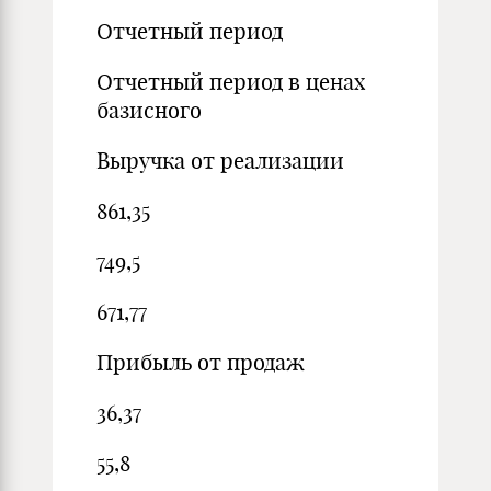
Отчетный период
Отчетный период в ценах
базисного
Выручка от реализации
861,35
749,5
671,77
Прибыль от продаж
36,37
55,8