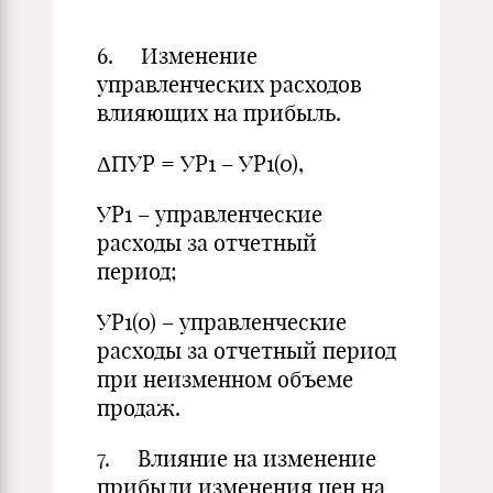
6. Изменение
управленческих расходов
влияющих на прибыль.
ΔПУР = УР1 – УР1(0),
УР1 – управленческие
расходы за отчетный
период;
УР1(0) – управленческие
расходы за отчетный период
при неизменном объеме
продаж.
7. Влияние на изменение
прибыли изменения цен на