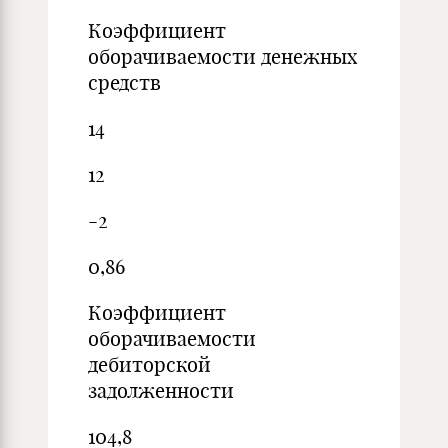
Коэффициент
оборачиваемости денежных
средств
14
12
-2
0,86
Коэффициент
оборачиваемости
дебиторской
задолженности
104,8