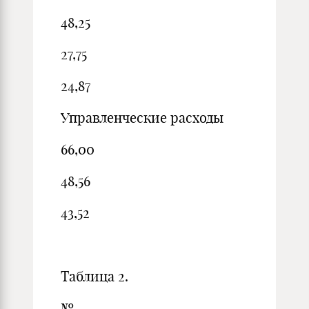
48,25
27,75
24,87
Управленческие расходы
66,00
48,56
43,52
Таблица 2.
№