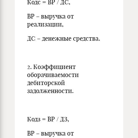
Кодс = ВР / ДС,
ВР – выручка от
реализации,
ДС – денежные средства.
2. Коэффициент
оборачиваемости
дебиторской
задолженности.
Кодз = ВР / ДЗ,
ВР – выручка от