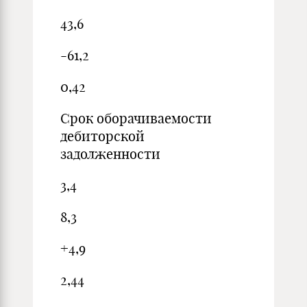
43,6
-61,2
0,42
Срок оборачиваемости
дебиторской
задолженности
3,4
8,3
+4,9
2,44