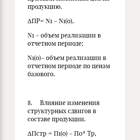
продукцию.
ΔПР= N1 – N1(0),
N1 – объем реализации в
отчетном периоде;
N1(0)– объем реализации в
отчетном периоде по ценам
базового.
8. Влияние изменения
структурных сдвигов в
составе продукции.
ΔПстр = П1(0) – П0* Тр,