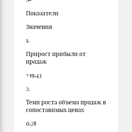
Показатели
Значения
1.
Прирост прибыли от
продаж
+19,43
2.
Темп роста объема продаж в
сопоставимых ценах
0,78