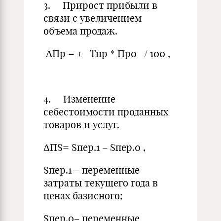
3. Прирост прибыли в
связи с увеличением
объема продаж.
ΔПр = ± Тпр * Пр0 / 100 ,
4. Изменение
себестоимости проданных
товаров и услуг.
ΔПS= Sпер.1 – Sпер.0 ,
Sпер.1 – переменные
затраты текущего года в
ценах базисного;
Sпер.0– переменные