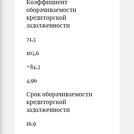
Коэффициент
оборачиваемости
кредиторской
задолженности
21,3
105,6
+84,3
4,96
Срок оборачиваемости
кредиторской
задолженности
16,9