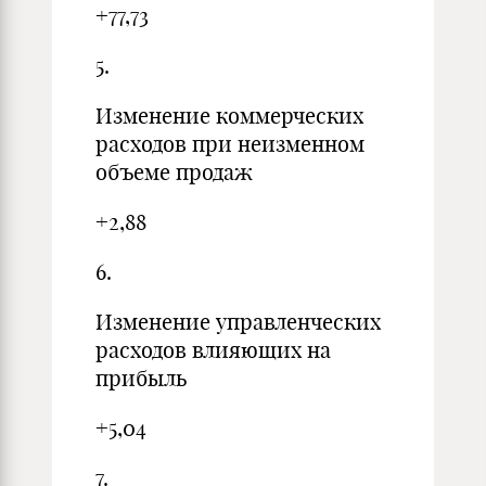
+77,73
5.
Изменение коммерческих
расходов при неизменном
объеме продаж
+2,88
6.
Изменение управленческих
расходов влияющих на
прибыль
+5,04
7.