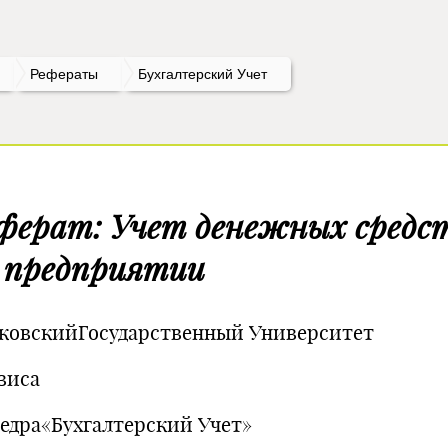
Рефераты
Бухгалтерский Учет
ферат: Учет денежных средс
 предприятии
ковскийГосударственный Университет
виса
едра«Бухгалтерский Учет»