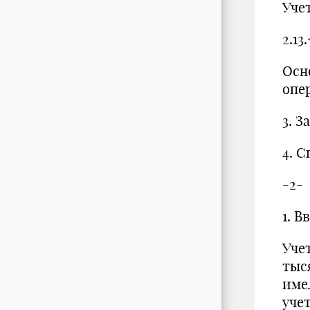
Уче
2.1
Осн
опе
3. 
4. 
-2-
1. В
Уче
тыс
име
уче