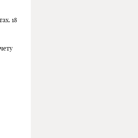
ах. 18
чету