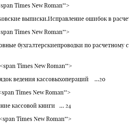
.<span Times New Roman"">
ковские выписки.Исправление ошибок в расчет
.<span Times New Roman"">
овные бухгалтерскиепроводки по расчетному с
0.<span Times New Roman"">
ядок ведения кассовыхопераций …20
1.<span Times New Roman"">
ение кассовой книги … 24
2.<span Times New Roman"">