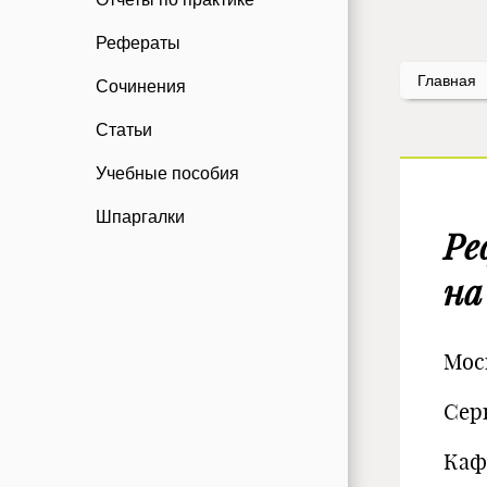
Рефераты
Главная
Сочинения
Статьи
Учебные пособия
Шпаргалки
Ре
на
Мос
Сер
Каф