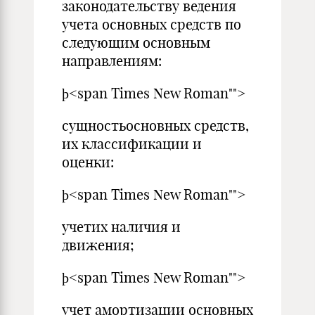
законодательству ведения
учета основных средств по
следующим основным
направлениям:
þ<span Times New Roman"">
сущностьосновных средств,
их классификации и
оценки:
þ<span Times New Roman"">
учетих наличия и
движения;
þ<span Times New Roman"">
учет амортизации основных