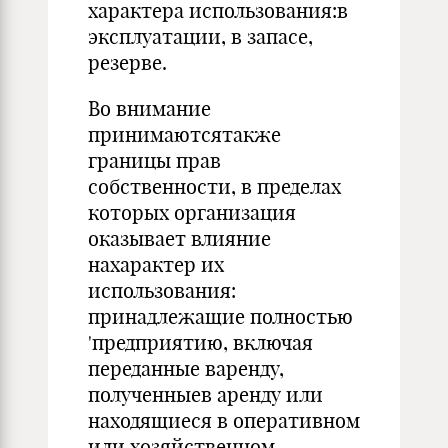
характера использования:в
эксплуатации, в запасе,
резерве.
Во внимание
принимаютсятакже
границы прав
собственности, в пределах
которых организация
оказывает влияние
нахарактер их
использования:
принадлежащие полностью
'предприятию, включая
переданные варенду,
полученныев аренду или
находящиеся в оперативном
или хозяйственном