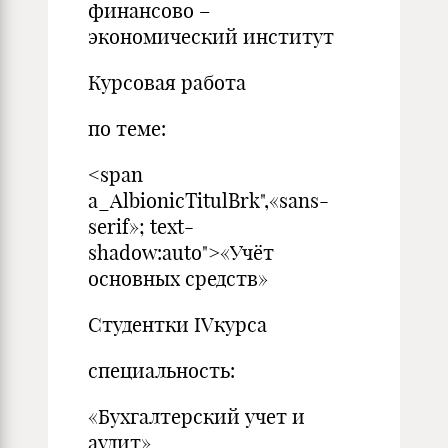
финансово –
экономический институт
Курсовая работа
по теме:
<span
a_AlbionicTitulBrk",«sans-
serif»; text-
shadow:auto">«Учёт
основных средств»
Студентки IVкурса
специальность:
«Бухгалтерский учет и
аудит»