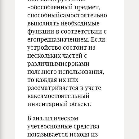
-обособленный предмет,
способныйсамостоятельно
выполнять необходимые
функции в соответствии с
егопредназначением. Если
устройство состоит из
нескольких частей с
различнымисроками
полезного использования,
то каждая их них
рассматривается в учете
каксамостоятельный
инвентарный объект.
В аналитическом
учетеосновные средства
показывается исходя из