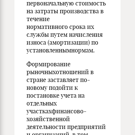
первоначальную стоимость
на затраты производства в
течение
нормативного срока их
службы путем начисления
износа (амортизации) по
установленным
Формирование
рыночныхотношений в
стране заставляет по-
новому подойти к
постановке учета на
отдельных
участкахфинансово-
хозяйственной
деятельности предприятий
и организаций, в том