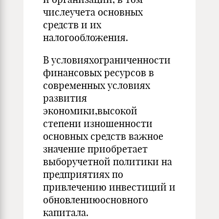
числеучета основных
средств и их
налогообложения.
В условияхограниченности
финансовых ресурсов в
современных условиях
развития
экономики,высокой
степени изношенности
основных средств важное
значение приобретает
выборучетной политики на
предприятиях по
привлечению инвестиций и
обновлениюосновного
капитала.