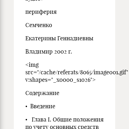
периферия
Семченко
Екатерины Геннадиевны
Владимир 2002 г.
<img
src="/cache/referats/8065/image001.gif"
v:shapes="_x0000_s1026">
Содержание
• Введение
• Глава I. Общие положения
по учету основных средств