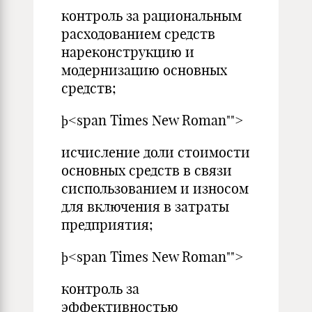
контроль за рациональным
расходованием средств
нареконструкцию и
модернизацию основных
средств;
þ<span Times New Roman"">
исчисление доли стоимости
основных средств в связи
сиспользованием и износом
для включения в затраты
предприятия;
þ<span Times New Roman"">
контроль за
эффективностью