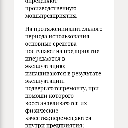
определяют
производственную
мощьпредприятия.
На протяжениидлительного
периода использования
основные средства
поступают на предприятие
ипередаются в
эксплуатацию;
изнашиваются в результате
эксплуатации;
подвергаютсяремонту, при
помощи которого
восстанавливаются их
физические
качества;перемещаются
внутри предприятия;