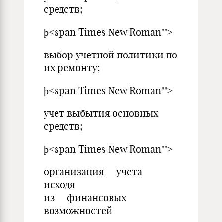
средств;
þ<span Times New Roman"">
выбор учетной политики по
их ремонту;
þ<span Times New Roman"">
учет выбытия основных
средств;
þ<span Times New Roman"">
организация учета
исходя
из финансовых
возможностей