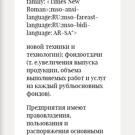
family: «Times New
Roman»;mso-ansi-
language:RU;mso-fareast-
language:RU;mso-bidi-
language: AR-SA">
новой техники и
технологии); фондоотдачи
(т. е.увеличения выпуска
продукции, объема
выполняемых работ и услуг
на каждый рубльосновных
фондов).
Предприятия имеют
правовладения,
пользования и
распоряжения основными