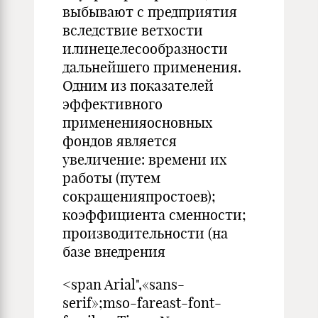
выбывают с предприятия
вследствие ветхости
илинецелесообразности
дальнейшего применения.
Одним из показателей
эффективного
примененияосновных
фондов является
увеличение: времени их
работы (путем
сокращенияпростоев);
коэффициента сменности;
производительности (на
базе внедрения
<span Arial",«sans-
serif»;mso-fareast-font-