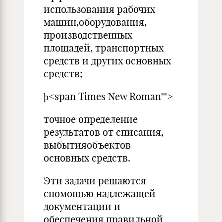
использования рабочих
машин,оборудования,
производственных
площадей, транспортных
средств и других основных
средств;
þ<span Times New Roman"">
точное определение
результатов от списания,
выбытияобъектов
основных средств.
Эти задачи решаются
спомощью надлежащей
документации и
обеспечения правильной