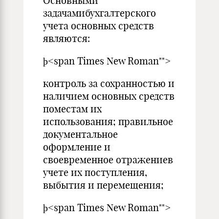
Основными
задачамибухгалтерского
учета основных средств
являются:
þ<span Times New Roman"">
контроль за сохранностью и
наличием основных средств
поместам их
использования; правильное
документальное
оформление и
своевременное отражениев
учете их поступления,
выбытия и перемещения;
þ<span Times New Roman"">