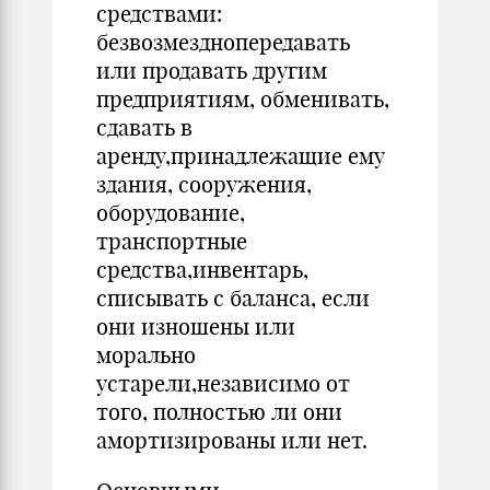
средствами:
безвозмезднопередавать
или продавать другим
предприятиям, обменивать,
сдавать в
аренду,принадлежащие ему
здания, сооружения,
оборудование,
транспортные
средства,инвентарь,
списывать с баланса, если
они изношены или
морально
устарели,независимо от
того, полностью ли они
амортизированы или нет.