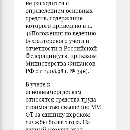
не расходится с
определением основных
средств, содержание
которого приведено в п.
46Положения по ведению
бухгалтерского учета и
отчетности в Российской
Федерации(утв. приказом
Министерства Финансов
РФ от 27.08.98 г. № 34н).
В учете к
основнымсредствам
относятся средства труда
стоимостью свыше 100 ММ
ОТ за единицу исроком
службы более 1 года. На
данный момент этот