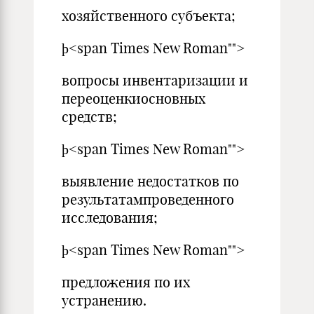
хозяйственного субъекта;
þ<span Times New Roman"">
вопросы инвентаризации и
переоценкиосновных
средств;
þ<span Times New Roman"">
выявление недостатков по
результатампроведенного
исследования;
þ<span Times New Roman"">
предложения по их
устранению.