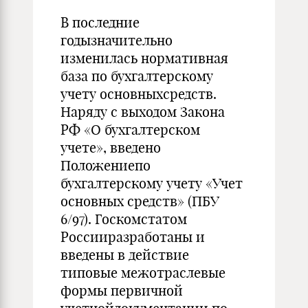
В последние
годызначительно
изменилась нормативная
база по бухгалтерскому
учету основныхсредств.
Наряду с выходом Закона
РФ «О бухгалтерском
учете», введено
Положениепо
бухгалтерскому учету «Учет
основных средств» (ПБУ
6/97). Госкомстатом
Россииразработаны и
введены в действие
типовые межотраслевые
формы первичной