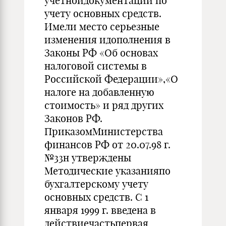
учетнойдокументации по
учету основных средств.
Имели место серьезные
изменения идополнения в
Законы РФ «Об основах
налоговой системы в
Российской Федерации»,«О
налоге на добавленную
стоимость» и ряд других
Законов РФ.
ПриказомМинистерства
финансов РФ от 20.07.98 г.
№33н утверждены
Методические указанияпо
бухгалтерскому учету
основных средств. С 1
января 1999 г. введена в
действиечастьпервая