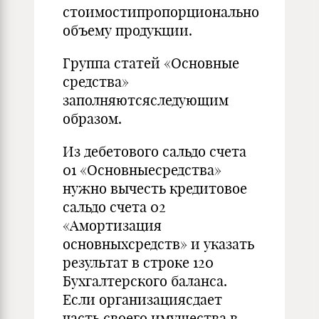
стоимостипропорционально
объему продукции.
Группа статей «Основные
средства»
заполняютсяследующим
образом.
Из дебетового сальдо счета
01 «Основныесредства»
нужно вычесть кредитовое
сальдо счета 02
«Амортизация
основныхсредств» и указать
результат в строке 120
Бухгалтерского баланса.
Если организациясдает
часть своего имущества в