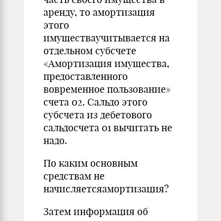
аренду, то амортизация
этого
имуществаучитывается на
отдельном субсчете
«Амортизация имущества,
предоставленного
вовременное пользование»
счета 02. Сальдо этого
субсчета из дебетового
сальдосчета 01 вычитать не
надо.
По каким основным
средствам не
начисляетсяамортизация?
Затем информация об