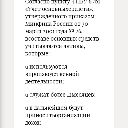
Согласно пункту 4 ПБУ 6 /01
«Учет основныхсредств»,
утвержденного приказом
Минфина России от 30
марта 2001 года № 26,
всоставе основных средств
учитываются активы,
которые:
ü используются
впроизводственной
деятельности;
ü служат более 12месяцев;
ü в дальнейшем будут
приноситьорганизации
доход;