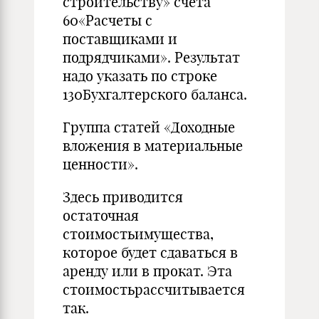
строительству» счета
60«Расчеты с
поставщиками и
подрядчиками». Результат
надо указать по строке
130Бухгалтерского баланса.
Группа статей «Доходные
вложения в материальные
ценности».
Здесь приводится
остаточная
стоимостьимущества,
которое будет сдаваться в
аренду или в прокат. Эта
стоимостьрассчитывается
так.