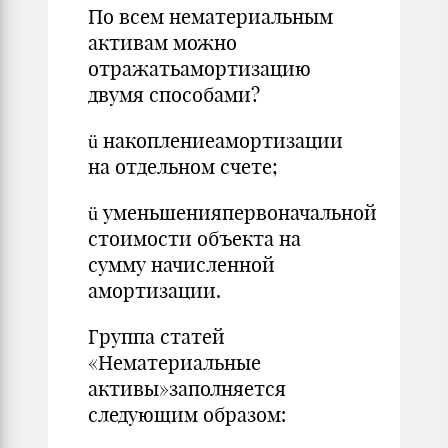
По всем нематериальным
активам можно
отражатьамортизацию
двумя способами?
ü накоплениеамортизации
на отдельном счете;
ü уменьшенияпервоначальной
стоимости объекта на
сумму начисленной
амортизации.
Группа статей
«Нематериальные
активы»заполняется
следующим образом: