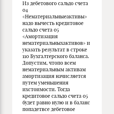
Из дебетового сальдо счета
04
«Нематериальныеактивы»
надо вычесть кредитовое
сальдо счета 05
«Амортизация
нематериальныхактивов» и
указать результат в строке
110 Бухгалтерского баланса.
Допустим, чтопо всем
нематериальным активам
амортизация начисляется
путем уменьшения
ихстоимости. Тогда
кредитовое сальдо счета 05
будет равно нулю и в баланс
попадетвсе дебетовое