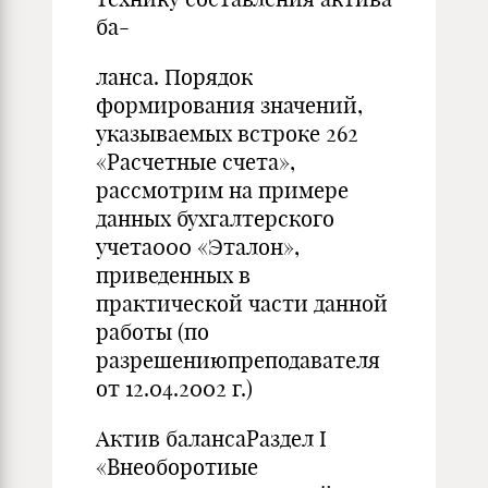
ба-
ланса. Порядок
формирования значений,
указываемых встроке 262
«Расчетные счета»,
рассмотрим на примере
данных бухгалтерского
учета000 «Эталон»,
приведенных в
практической части данной
работы (по
разрешениюпреподавателя
от 12.04.2002 г.)
Актив балансаРаздел I
«Внеоборотиые