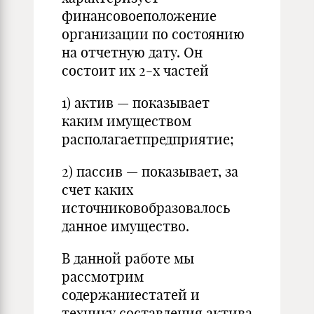
финансовоеположение
организации по состоянию
на отчетную дату. Он
состоит их 2-х частей
1) актив — показывает
каким имуществом
располагаетпредприятие;
2) пассив — показывает, за
счет каких
источниковобразовалось
данное имущество.
В данной работе мы
рассмотрим
содержаниестатей и
технику составления актива