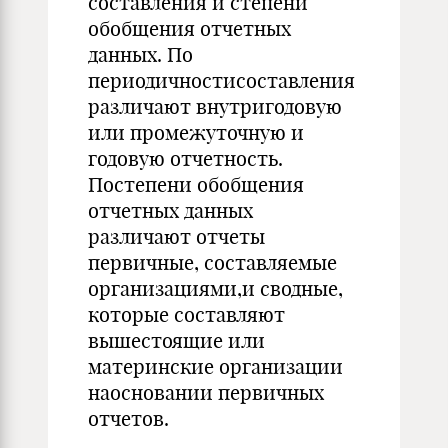
составления и степени
обобщения отчетных
данных. По
периодичностисоставления
различают внутригодовую
или промежуточную и
годовую отчетность.
Постепени обобщения
отчетных данных
различают отчеты
первичные, составляемые
организациями,и сводные,
которые составляют
вышестоящие или
материнские организации
наосновании первичных
отчетов.