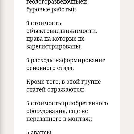
геологоразведочныеи
буровые работы);
ü стоимость
объектовнедвижимости,
права на которые не
зарегистрированы;
ü расходы наформирование
основного стада.
Кроме того, в этой группе
статей отражаются:
ü стоимостьприобретенного
оборудования, еще не
переданного в монтаж;
ü авансы,