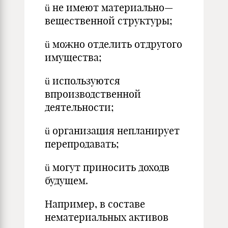
ü не имеют материально—
вещественной структуры;
ü можно отделить отдругого
имущества;
ü используются
впроизводственной
деятельности;
ü организация непланирует
перепродавать;
ü могут приносить доходв
будущем.
Например, в составе
нематериальных активов