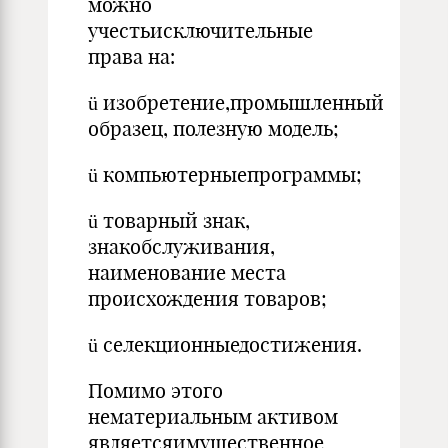
можно
учестьисключительные
права на:
ü изобретение,промышленный
образец, полезную модель;
ü компьютерныепрограммы;
ü товарный знак,
знакобслуживания,
наименование места
происхождения товаров;
ü селекционныедостижения.
Помимо этого
нематериальным активом
являетсяимущественное