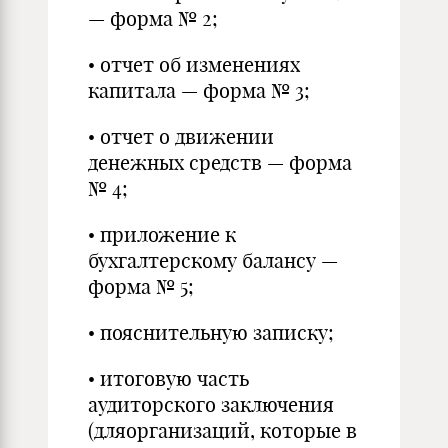
— форма № 2;
• отчет об изменениях
капитала — форма № 3;
• отчет о движении
денежных средств — форма
№ 4;
• приложение к
бухгалтерскому балансу —
форма № 5;
• пояснительную записку;
• итоговую часть
аудиторского заключения
(дляорганизаций, которые в