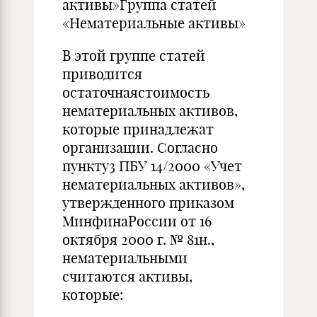
активы»Группа статей
«Нематериальные активы»
В этой группе статей
приводится
остаточнаястоимость
нематериальных активов,
которые принадлежат
организации. Согласно
пункту3 ПБУ 14/2000 «Учет
нематериальных активов»,
утвержденного приказом
МинфинаРоссии от 16
октября 2000 г. № 81н.,
нематериальными
считаются активы,
которые: