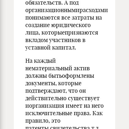
обязательств. А под
организационнымирасходами
понимаются все затраты на
создание юридического
лица, которыепризнаются
вкладом участников в
уставной капитал.
На каждый
нематериальный актив
должны бытьоформлены
документы, которые
подтверждают, что он
действительно существует
иорганизация имеет на него
исключительные права. Как
правило, это
патенты,свидетельства т.д.