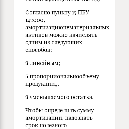
Согласно пункту 15 ПБУ
142000,
амортизациюнематериальных
активов можно начислять
одним из следующих
способов:
ü линейным;
ü пропорциональнообъему
продукции„.
ü уменьшаемого остатка.
Чтобы определить сумму
амортизации, надознать
срок полезного