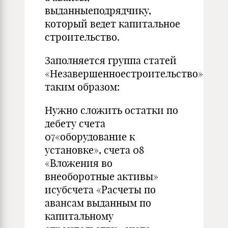
выданныеподрядчику,
который ведет капитальное
строительство.
Заполняется группа статей
«Незавершенноестроительство»
таким образом:
Нужно сложить остатки по
дебету счета
07«оборудование к
установке», счета 08
«Вложения во
внеоборотные активы»
исубсчета «Расчеты по
авансам выданным по
капитальному