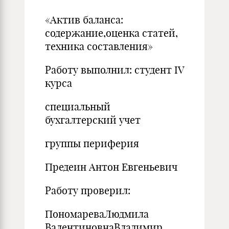
«Актив баланса:
содержание,оценка статей,
техника составления»
Работу выполнил: студент IV
курса
специальный
бухгалтерский учет
группы периферия
Предеин Антон Евгеньевич
Работу проверил:
ПономареваЛюдмила
ВалентиновнаВладимир