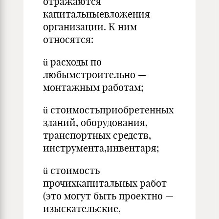
отражаются
капитальныевложения
организации. К ним
относятся:
ü расходы по
любымстроительно —
монтажным работам;
ü стоимостьприобретенных
зданий, оборудования,
транспортных средств,
инструмента,инвентаря;
ü стоимость
прочихкапитальных работ
(это могут быть проектно —
изыскательские,