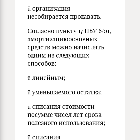
ü организация
несобирается продавать.
Согласно пункту 17 ПБУ 6/01,
амортизациюосновных
средств можно начислять
одним из следующих
способов:
ü линейным;
ü уменьшаемого остатка;
ü списания стоимости
посумме чисел лет срока
полезного использования;
ü списания