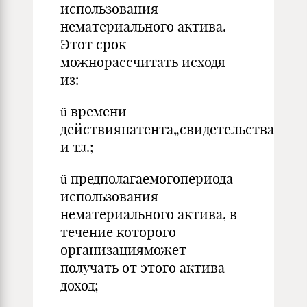
использования
нематериального актива.
Этот срок
можнорассчитать исходя
из:
ü времени
действияпатента„свидетельства
и тл.;
ü предполагаемогопериода
использования
нематериального актива, в
течение которого
организацияможет
получать от этого актива
доход;