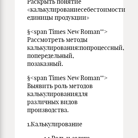
Раскрыть понятие
«калькулированиесебестоимости
единицы продукции»
§<span Times New Roman"">
Рассмотреть методы
калькулирования:попроцессный,
попередельный,
позаказный.
§<span Times New Roman"">
Выявить роль методов
калькулированиядля
различных видов
производства.
1.Калькулирование