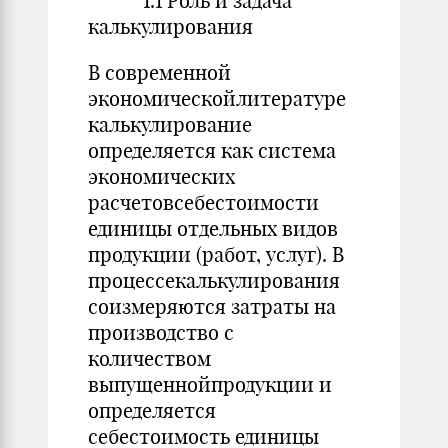
1.1 Роль и задача
калькулирования
В современной
экономическойлитературе
калькулирование
определяется как система
экономических
расчетовсебестоимости
единицы отдельных видов
продукции (работ, услуг). В
процессекалькулирования
соизмеряются затраты на
производство с
количеством
выпущеннойпродукции и
определяется
себестоимость единицы