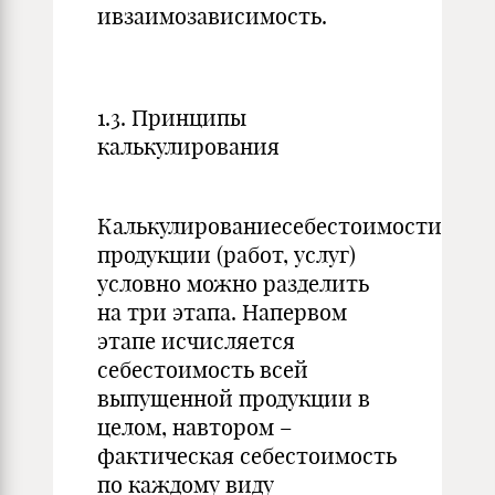
ивзаимозависимость.
1.3. Принципы
калькулирования
Калькулированиесебестоимости
продукции (работ, услуг)
условно можно разделить
на три этапа. Напервом
этапе исчисляется
себестоимость всей
выпущенной продукции в
целом, навтором –
фактическая себестоимость
по каждому виду