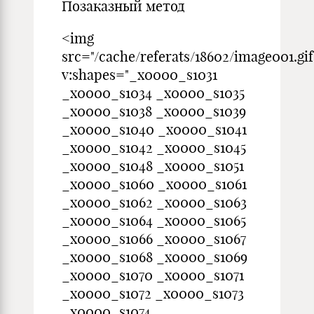
Позаказный метод
<img
src="/cache/referats/18602/image001.gif
v:shapes="_x0000_s1031
_x0000_s1034 _x0000_s1035
_x0000_s1038 _x0000_s1039
_x0000_s1040 _x0000_s1041
_x0000_s1042 _x0000_s1045
_x0000_s1048 _x0000_s1051
_x0000_s1060 _x0000_s1061
_x0000_s1062 _x0000_s1063
_x0000_s1064 _x0000_s1065
_x0000_s1066 _x0000_s1067
_x0000_s1068 _x0000_s1069
_x0000_s1070 _x0000_s1071
_x0000_s1072 _x0000_s1073
_x0000_s1074