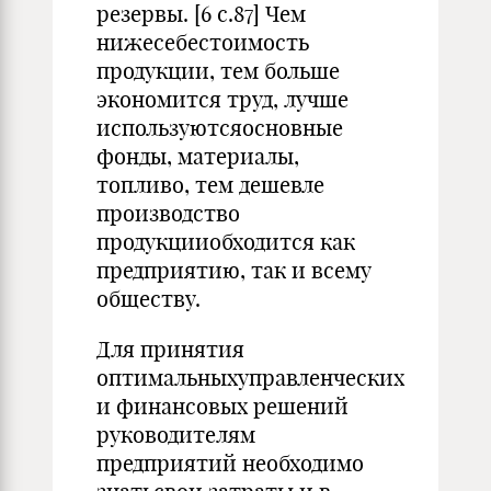
резервы. [6 с.87] Чем
нижесебестоимость
продукции, тем больше
экономится труд, лучше
используютсяосновные
фонды, материалы,
топливо, тем дешевле
производство
продукцииобходится как
предприятию, так и всему
обществу.
Для принятия
оптимальныхуправленческих
и финансовых решений
руководителям
предприятий необходимо