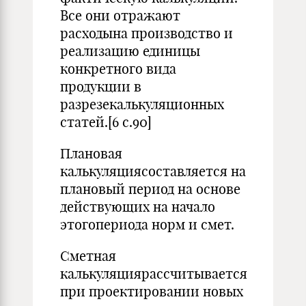
Все они отражают
расходына производство и
реализацию единицы
конкретного вида
продукции в
разрезекалькуляционных
статей.[6 с.90]
Плановая
калькуляциясоставляется на
плановый период на основе
действующих на начало
этогопериода норм и смет.
Сметная
калькуляциярассчитывается
при проектировании новых