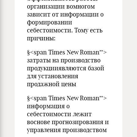
организации вомногом
зависит от информации о
формировании
себестоимости. Тому есть
причины:
§<span Times New Roman"">
затраты на производство
продукцииявляются базой
для установления
продажной цены
§<span Times New Roman"">
информация о
себестоимости лежит
воснове прогнозирования и
управления производством