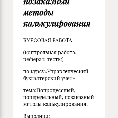
позаказный
методы
калькулирования
КУРСОВАЯ РАБОТА
(контрольная работа,
реферат, тесты)
по курсу«Управленческий
бухгалтерский учет»
тема:Попроцессный,
попередельный, позаказный
методы калькулирования.
Выполнил: