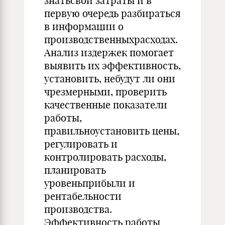
знатьсвои затраты и в
первую очередь разбираться
в информации о
производственныхрасходах.
Анализ издержек помогает
выявить их эффективность,
установить, небудут ли они
чрезмерными, проверить
качественные показатели
работы,
правильноустановить цены,
регулировать и
контролировать расходы,
планировать
уровеньприбыли и
рентабельности
производства.
Эффективность работы