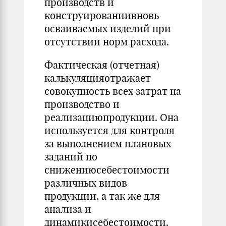
производств и
конструированиивновь
осваиваемых изделий при
отсутствии норм расхода.
Фактическая (отчетная)
калькуляцияотражает
совокупность всех затрат на
производство и
реализациюпродукции. Она
используется для контроля
за выполнением плановых
заданий по
снижениюсебестоимости
различных видов
продукции, а так же для
анализа и
динамикисебестоимости.