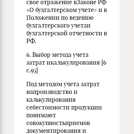
свое отражение вЗаконе РФ
«О бухгалтерском учете» и в
Положении по ведению
бухгалтерского учетаи
бухгалтерской отчетности в
РФ.
6. Выбор метода учета
затрат икалькулирования [6
с.95]
Под методом учета затрат
напроизводство и
калькулирования
себестоимости продукции
понимают
совокупностьприемов
документирования и