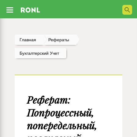
Главная
Рефераты
Бухгалтерский Учет
Реферат:
Попроцессный,
попередельный,