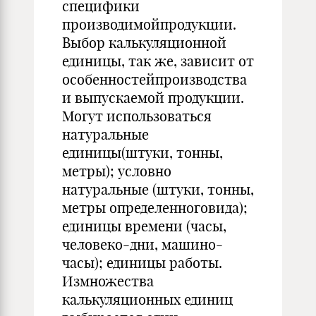
специфики
производимойпродукции.
Выбор калькуляционной
единицы, так же, зависит от
особенностейпроизводства
и выпускаемой продукции.
Могут использоваться
натуральные
единицы(штуки, тонны,
метры); условно
натуральные (штуки, тонны,
метры определенноговида);
единицы времени (часы,
человеко-дни, машино-
часы); единицы работы.
Измножества
калькуляционных единиц