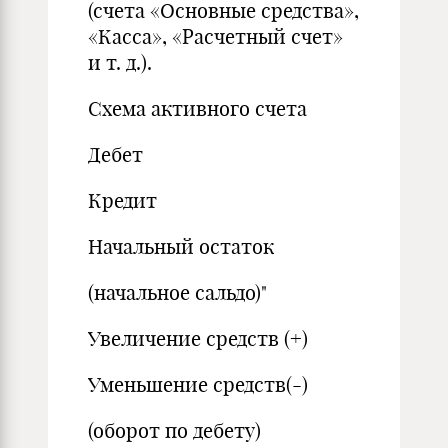
(счета «Основные средства»,
«Касса», «Расчетный счет»
и т. д.).
Схема активного счета
Дебет
Кредит
Начальный остаток
(начальное сальдо)"
Увеличение средств (+)
Уменьшение средств(-)
(оборот по дебету)