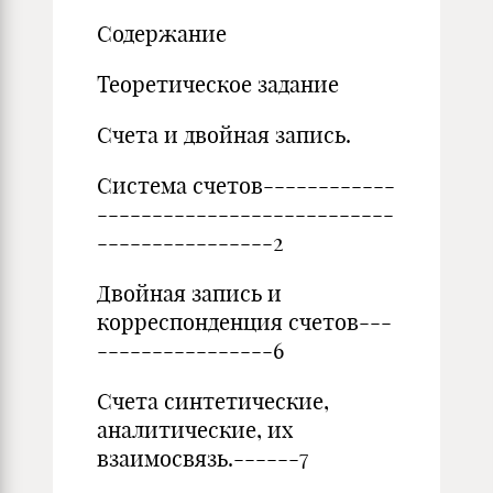
Содержание
Теоретическое задание
Счета и двойная запись.
Система счетов------------
---------------------------
----------------2
Двойная запись и
корреспонденция счетов---
----------------6
Счета синтетические,
аналитические, их
взаимосвязь.------7