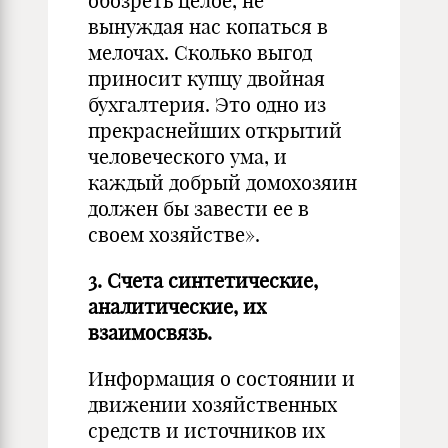
обозреть целое, не
вынуждая нас копаться в
мелочах. Сколько выгод
приносит купцу двойная
бухгалтерия. Это одно из
прекраснейших открытий
человеческого ума, и
каждый добрый домохозяин
должен бы завести ее в
своем хозяйстве».
3. Счета синтетические,
аналитические, их
взаимосвязь.
Информация о состоянии и
движении хозяйственных
средств и источников их