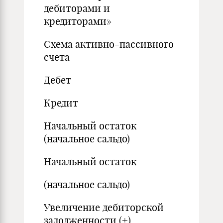
дебиторами и
кредиторами»
Схема активно-пассивного
счета
Дебет
Кредит
Начальный остаток
(начальное сальдо)
Начальный остаток
(начальное сальдо)
Увеличение дебиторской
задолженности (+)