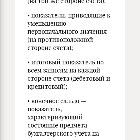
(на той же стороне счета);
• показатели, приводящие к
уменьшению
первоначального значения
(на противоположной
стороне счета);
• итоговый показатель по
всем записям на каждой
стороне счета (дебетовый и
кредитовый);
• конечное сальдо —
показатель,
характеризующий
состояние предмета
бухгалтерского учета на